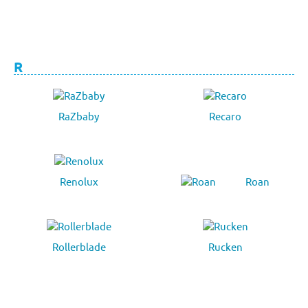
R
RaZbaby
Recaro
Renolux
Roan
Rollerblade
Rucken