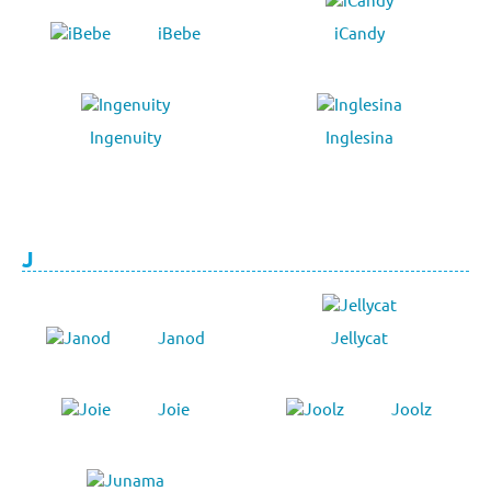
iBebe
iCandy
Ingenuity
Inglesina
J
Janod
Jellycat
Joie
Joolz