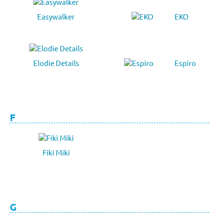
Easywalker
EKO
Elodie Details
Espiro
F
Fiki Miki
G