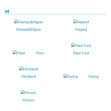
M
Mamas&Papas
Maped
Mast
Maxi Cosi
Miniland
Mutsy
Muuvo