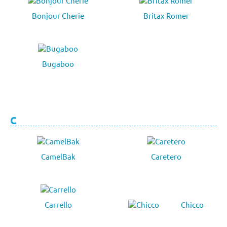
Bonjour Cherie
Britax Romer
Bugaboo
C
CamelBak
Caretero
Carrello
Chicco