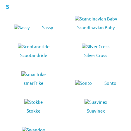
S
Sassy
Scandinavian Baby
Scootandride
Silver Cross
smarTrike
Sonto
Stokke
Suavinex