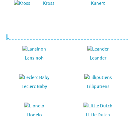
Kross
Kunert
L
Lansinoh
Leander
Leclerc Baby
Lilliputiens
Lionelo
Little Dutch