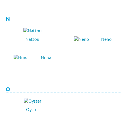
N
Nattou
Neno
Nuna
O
Oyster