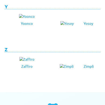
Y
Yoonco
Yosoy
Z
Zaffiro
Zimpli