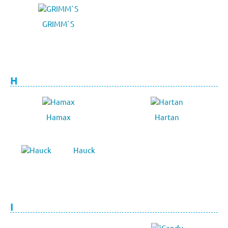
GRIMM`S
H
Hamax
Hartan
Hauck
I