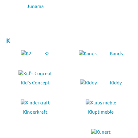
Junama
K
K2
Kands
Kid's Concept
Kiddy
Kinderkraft
Klupś meble