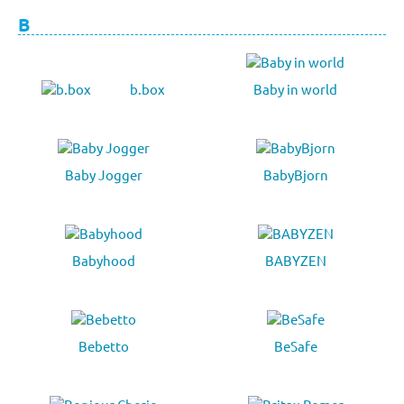
B
b.box
Baby in world
Baby Jogger
BabyBjorn
Babyhood
BABYZEN
Bebetto
BeSafe