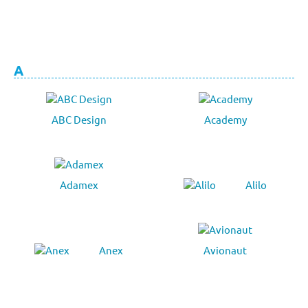
A
ABC Design
Academy
Adamex
Alilo
Anex
Avionaut