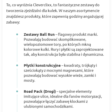
To, co wyróżnia Cleverclixx, to fantastyczne zestawy do
tworzenia zjeżdżalni dla kulek. W naszym asortymencie
znajdziesz produkty, które zapewnią godziny angażującej
zabawy:
Zestawy Ball Run
– flagowy produkt marki.
Pozwalają budować skomplikowane,
wielopoziomowe tory, po których mkną
kolorowe kulki. Rury i płytki są zaprojektowane
tak, aby konstrukcja była stabilna i dynamiczna.
Płytki konstrukcyjne
– kwadraty, trójkąty i
sześciokąty z mocnymi magnesami, które
pozwalają budować wysokie wieże, zamki i
mosty.
Road Pack (Drogi)
– specjalne elementy
imitujące ulice, idealne dla fanów motoryzacji,
pozwalające łączyć zabawę klockami z
ulubionymi samochodzikami.