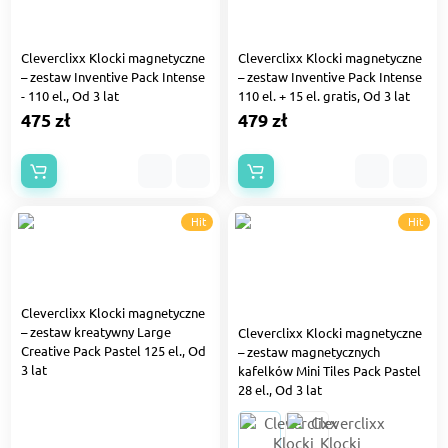
Cleverclixx Klocki magnetyczne
Cleverclixx Klocki magnetyczne
– zestaw Inventive Pack Intense
– zestaw Inventive Pack Intense
- 110 el., Od 3 lat
110 el. + 15 el. gratis, Od 3 lat
475 zł
479 zł
Hit
Hit
Cleverclixx Klocki magnetyczne
– zestaw kreatywny Large
Cleverclixx Klocki magnetyczne
Creative Pack Pastel 125 el., Od
– zestaw magnetycznych
3 lat
kafelków Mini Tiles Pack Pastel
28 el., Od 3 lat