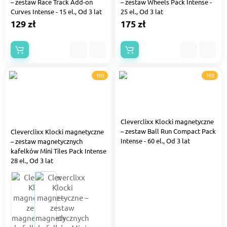
– zestaw Race Track Add-on
– zestaw Wheels Pack Intense -
Curves Intense - 15 el., Od 3 lat
25 el., Od 3 lat
129 zł
175 zł
Hit
Hit
Cleverclixx Klocki magnetyczne
– zestaw Ball Run Compact Pack
Cleverclixx Klocki magnetyczne
Intense - 60 el., Od 3 lat
– zestaw magnetycznych
kafelków Mini Tiles Pack Intense
28 el., Od 3 lat