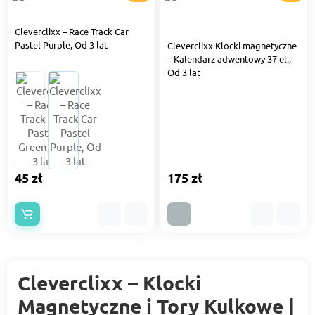
Cleverclixx – Race Track Car
Pastel Purple, Od 3 lat
Cleverclixx Klocki magnetyczne
– Kalendarz adwentowy 37 el.,
Od 3 lat
45 zł
175 zł
Cleverclixx – Klocki
Magnetyczne i Tory Kulkowe |