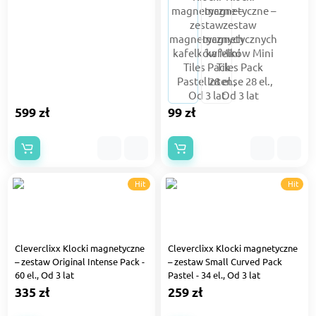
599 zł
99 zł
Hit
Hit
Cleverclixx Klocki magnetyczne
Cleverclixx Klocki magnetyczne
– zestaw Original Intense Pack -
– zestaw Small Curved Pack
60 el., Od 3 lat
Pastel - 34 el., Od 3 lat
335 zł
259 zł