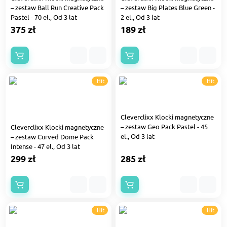
– zestaw Ball Run Creative Pack
– zestaw Big Plates Blue Green -
Pastel - 70 el., Od 3 lat
2 el., Od 3 lat
375 zł
189 zł
Hit
Hit
Cleverclixx Klocki magnetyczne
– zestaw Geo Pack Pastel - 45
Cleverclixx Klocki magnetyczne
el., Od 3 lat
– zestaw Curved Dome Pack
Intense - 47 el., Od 3 lat
299 zł
285 zł
Hit
Hit