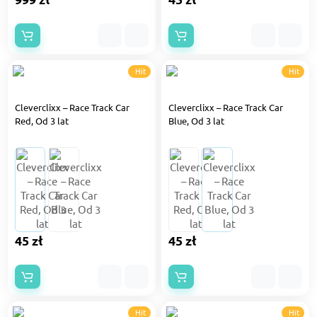
Hit
Hit
Cleverclixx – Race Track Car
Cleverclixx – Race Track Car
Red, Od 3 lat
Blue, Od 3 lat
45 zł
45 zł
Hit
Hit