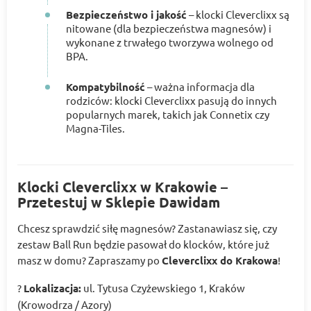
Bezpieczeństwo i jakość
– klocki Cleverclixx są
nitowane (dla bezpieczeństwa magnesów) i
wykonane z trwałego tworzywa wolnego od
BPA.
Kompatybilność
– ważna informacja dla
rodziców: klocki Cleverclixx pasują do innych
popularnych marek, takich jak Connetix czy
Magna-Tiles.
Klocki Cleverclixx w Krakowie –
Przetestuj w Sklepie Dawidam
Chcesz sprawdzić siłę magnesów? Zastanawiasz się, czy
zestaw Ball Run będzie pasował do klocków, które już
masz w domu? Zapraszamy po
Cleverclixx do Krakowa
!
?
Lokalizacja:
ul. Tytusa Czyżewskiego 1, Kraków
(Krowodrza / Azory)