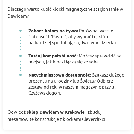
Dlaczego warto kupić klocki magnetyczne stacjonarnie w
Dawidam?
Zobacz kolory na żywo:
Porównaj wersje
"Intense" i "Pastel", aby wybrać te, które
najbardziej spodobają się Twojemu dziecku.
Testuj kompatybilność:
Możesz sprawdzić na
miejscu, jak klocki łączą się ze sobą.
Natychmiastowa dostępność:
Szukasz dużego
prezentu na urodziny lub Święta? Odbierz
zestaw od ręki w naszym magazynie przy ul.
Czyżewskiego 1.
Odwiedź
sklep Dawidam w Krakowie
i zbuduj
niesamowite konstrukcje z klockami Cleverclixx!