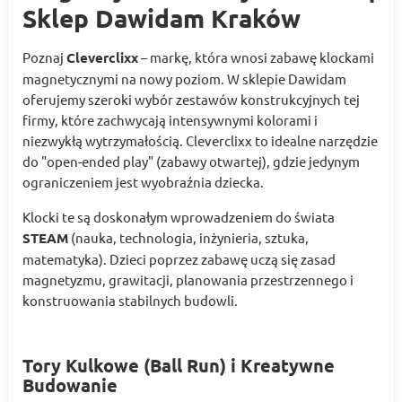
Sklep Dawidam Kraków
Poznaj
Cleverclixx
– markę, która wnosi zabawę klockami
magnetycznymi na nowy poziom. W sklepie Dawidam
oferujemy szeroki wybór zestawów konstrukcyjnych tej
firmy, które zachwycają intensywnymi kolorami i
niezwykłą wytrzymałością. Cleverclixx to idealne narzędzie
do "open-ended play" (zabawy otwartej), gdzie jedynym
ograniczeniem jest wyobraźnia dziecka.
Klocki te są doskonałym wprowadzeniem do świata
STEAM
(nauka, technologia, inżynieria, sztuka,
matematyka). Dzieci poprzez zabawę uczą się zasad
magnetyzmu, grawitacji, planowania przestrzennego i
konstruowania stabilnych budowli.
Tory Kulkowe (Ball Run) i Kreatywne
Budowanie