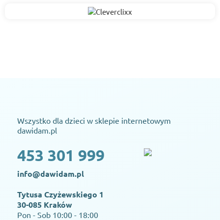
Wszystko dla dzieci w sklepie internetowym
dawidam.pl
453 301 999
info@dawidam.pl
Tytusa Czyżewskiego 1
30-085 Kraków
Pon - Sob 10:00 - 18:00