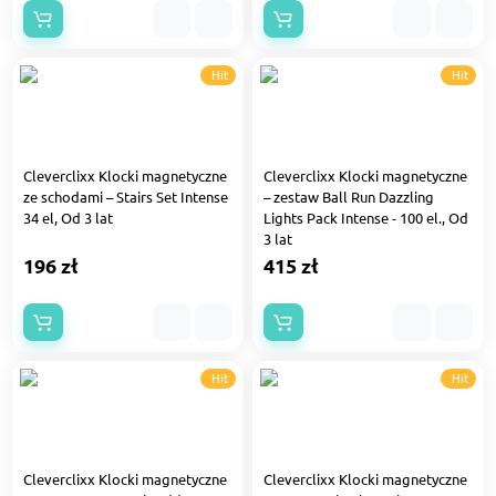
Hit
Hit
Cleverclixx Klocki magnetyczne
Cleverclixx Klocki magnetyczne
ze schodami – Stairs Set Intense
– zestaw Ball Run Dazzling
34 el, Od 3 lat
Lights Pack Intense - 100 el., Od
3 lat
196 zł
415 zł
Hit
Hit
Cleverclixx Klocki magnetyczne
Cleverclixx Klocki magnetyczne