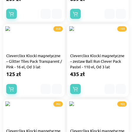
Hit
Hit
Cleverclixx Klocki magnetyczne
Cleverclixx Klocki magnetyczne
– Glitter Tiles Pack Transparent /
– zestaw Ball Run Clever Pack
Pink - 16 el, Od 3 lat
Pastel - 110 el, Od 3 lat
125 zł
435 zł
Hit
Hit
Cleverclixx Klocki magnetyczne
Cleverclixx Klocki magnetyczne