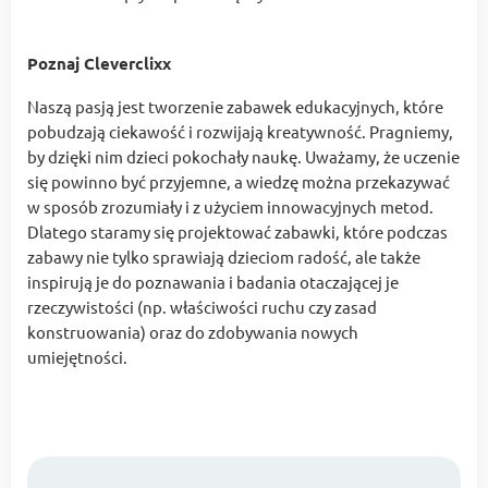
Poznaj Cleverclixx
Naszą pasją jest tworzenie zabawek edukacyjnych, które
pobudzają ciekawość i rozwijają kreatywność. Pragniemy,
by dzięki nim dzieci pokochały naukę. Uważamy, że uczenie
się powinno być przyjemne, a wiedzę można przekazywać
w sposób zrozumiały i z użyciem innowacyjnych metod.
Dlatego staramy się projektować zabawki, które podczas
zabawy nie tylko sprawiają dzieciom radość, ale także
inspirują je do poznawania i badania otaczającej je
rzeczywistości (np. właściwości ruchu czy zasad
konstruowania) oraz do zdobywania nowych
umiejętności.