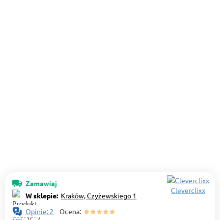
Zamawiaj
Cleverclixx
W sklepie:
Kraków, Czyżewskiego 1
Opinie: 2
Ocena: