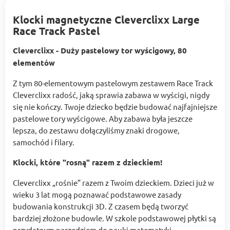
Klocki magnetyczne Cleverclixx Large
Race Track Pastel
Cleverclixx - Duży pastelowy tor wyścigowy, 80
elementów
Z tym 80-elementowym pastelowym zestawem Race Track
Cleverclixx radość, jaką sprawia zabawa w wyścigi, nigdy
się nie kończy. Twoje dziecko będzie budować najfajniejsze
pastelowe tory wyścigowe. Aby zabawa była jeszcze
lepsza, do zestawu dołączyliśmy znaki drogowe,
samochód i filary.
Klocki, które "rosną" razem z dzieckiem!
Cleverclixx „rośnie” razem z Twoim dzieckiem. Dzieci już w
wieku 3 lat mogą poznawać podstawowe zasady
budowania konstrukcji 3D. Z czasem będą tworzyć
bardziej złożone budowle. W szkole podstawowej płytki są
przydatnym narzędziem do nauki matematyki.