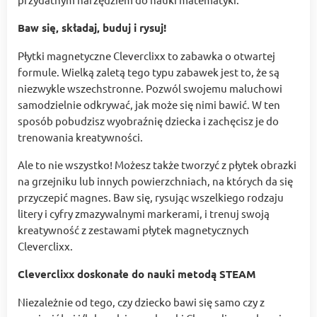
Baw się, składaj, buduj i rysuj!
Płytki magnetyczne Cleverclixx to zabawka o otwartej
formule. Wielką zaletą tego typu zabawek jest to, że są
niezwykle wszechstronne. Pozwól swojemu maluchowi
samodzielnie odkrywać, jak może się nimi bawić. W ten
sposób pobudzisz wyobraźnię dziecka i zachęcisz je do
trenowania kreatywności.
Ale to nie wszystko! Możesz także tworzyć z płytek obrazki
na grzejniku lub innych powierzchniach, na których da się
przyczepić magnes. Baw się, rysując wszelkiego rodzaju
litery i cyfry zmazywalnymi markerami, i trenuj swoją
kreatywność z zestawami płytek magnetycznych
Cleverclixx.
Cleverclixx doskonałe do nauki metodą STEAM
Niezależnie od tego, czy dziecko bawi się samo czy z