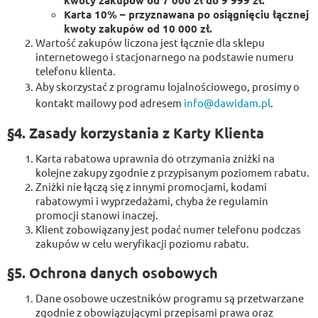
kwoty zakupów od 7 000 zł do 9 999 zł.
Karta 10% – przyznawana po osiągnięciu łącznej
kwoty zakupów od 10 000 zł.
Wartość zakupów liczona jest łącznie dla sklepu
internetowego i stacjonarnego na podstawie numeru
telefonu klienta.
Aby skorzystać z programu lojalnościowego, prosimy o
kontakt mailowy pod adresem
info@dawidam.pl
.
§4. Zasady korzystania z Karty Klienta
Karta rabatowa uprawnia do otrzymania zniżki na
kolejne zakupy zgodnie z przypisanym poziomem rabatu.
Zniżki nie łączą się z innymi promocjami, kodami
rabatowymi i wyprzedażami, chyba że regulamin
promocji stanowi inaczej.
Klient zobowiązany jest podać numer telefonu podczas
zakupów w celu weryfikacji poziomu rabatu.
§5. Ochrona danych osobowych
Dane osobowe uczestników programu są przetwarzane
zgodnie z obowiązującymi przepisami prawa oraz