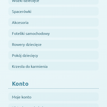
Wózki dziecięce
Spacerówki
Akcesoria
Foteliki samochodowy
Rowery dziecięce
Pokój dziecięcy
Krzesła do karmienia
Konto
Moje konto