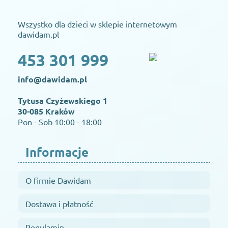
Wszystko dla dzieci w sklepie internetowym
dawidam.pl
453 301 999
info@dawidam.pl
Tytusa Czyżewskiego 1
30-085 Kraków
Pon - Sob 10:00 - 18:00
Informacje
O firmie Dawidam
Dostawa i płatność
Regulamin