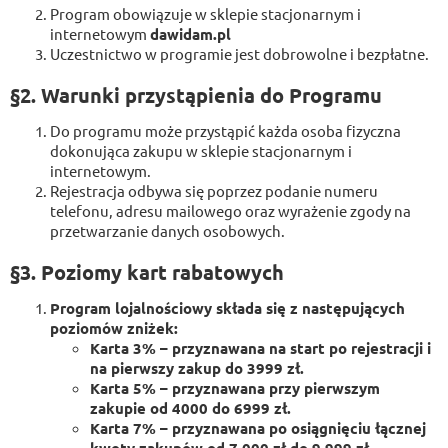
Program obowiązuje w sklepie stacjonarnym i
internetowym
dawidam.pl
Uczestnictwo w programie jest dobrowolne i bezpłatne.
§2. Warunki przystąpienia do Programu
Do programu może przystąpić każda osoba fizyczna
dokonująca zakupu w sklepie stacjonarnym i
internetowym.
Rejestracja odbywa się poprzez podanie numeru
telefonu, adresu mailowego oraz wyrażenie zgody na
przetwarzanie danych osobowych.
§3. Poziomy kart rabatowych
Program lojalnościowy składa się z następujących
poziomów zniżek:
Karta 3% – przyznawana na start po rejestracji i
na pierwszy zakup do 3999 zł.
Karta 5% – przyznawana przy pierwszym
zakupie od 4000 do 6999 zł.
Karta 7% – przyznawana po osiągnięciu łącznej