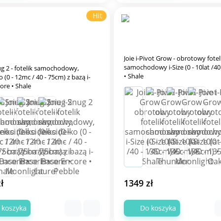
Hit
Joie i-Pivot Grow - obrotowy fotel
samochodowy i-Size (0 - 10lat /40
nug 2 - fotelik samochodowy,
• Shale
 (0 - 12mc / 40 - 75cm) z bazą i-
ore • Shale
ł
1349 zł
 koszyka
Do koszyka