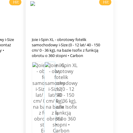
Hit
Hit
wy i-Size
Joie i-Spin XL - obrotowy fotelik
 montaż
samochodowy i-Size (0 - 12 lat/ 40 - 150
y •
cm/ 0 - 36 kg), na bazie Isofix z funkcją
obrotu o 360 stopni • Carbon