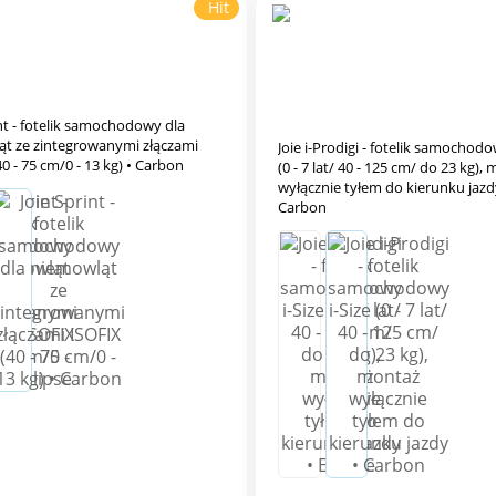
Hit
int - fotelik samochodowy dla
t ze zintegrowanymi złączami
Joie i-Prodigi - fotelik samochodo
0 - 75 cm/0 - 13 kg) • Carbon
(0 - 7 lat/ 40 - 125 cm/ do 23 kg),
wyłącznie tyłem do kierunku jazd
Carbon