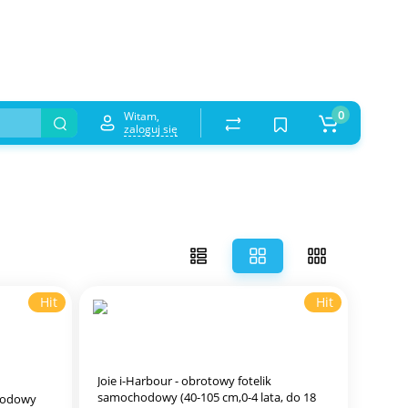
0
Witam,
zaloguj się
Hit
Hit
Joie i-Harbour - obrotowy fotelik
samochodowy (40-105 cm,0-4 lata, do 18
chodowy