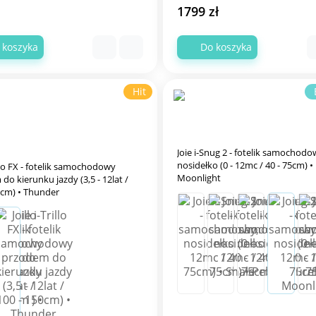
1799 zł
 koszyka
Do koszyka
Hit
Joie i-Snug 2 - fotelik samochodo
nosidełko (0 - 12mc / 40 - 75cm) •
illo FX - fotelik samochodowy
Moonlight
do kierunku jazdy (3,5 - 12lat /
0cm) • Thunder