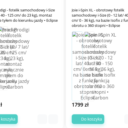
odigi - fotelik samochodowy i-Size
Joie i-Spin XL - obrotowy fotelik
t/ 40 - 125 cm/ do 23 kg), montaż
samochodowy i-Size (0 - 12 lat/ 40
e tyłem do kierunku jazdy • Eclipse
cm/ 0 - 36 kg), na bazie Isofix z f
obrotu o 360 stopni • Eclipse
ł
1799 zł
 koszyka
Do koszyka