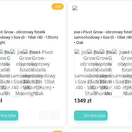
Hit
vot Grow - obrotowy fotelik
Joie i-Pivot Grow - obrotowy fotel
owy i-Size (0 - 10lat /40 - 135cm)
samochodowy i-Size (0 - 10lat /40
ght
• Oak
ł
1349 zł
 koszyka
Do koszyka