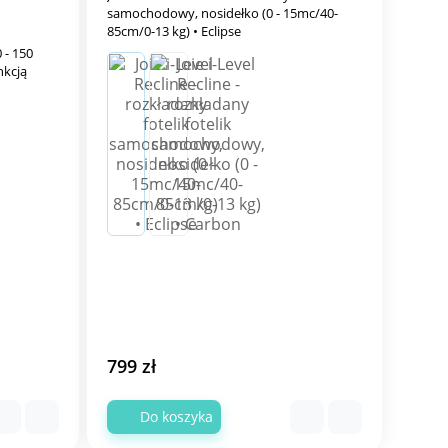
samochodowy, nosidełko (0 - 15mc/40-
85cm/0-13 kg) • Eclipse
 - 150
unkcją
799 zł
Do koszyka