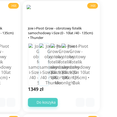
Hit
Hit
ik
Joie i-Pivot Grow - obrotowy fotelik
 - 135cm)
samochodowy i-Size (0 - 10lat /40 - 135cm)
• Thunder
1349 zł
Do koszyka