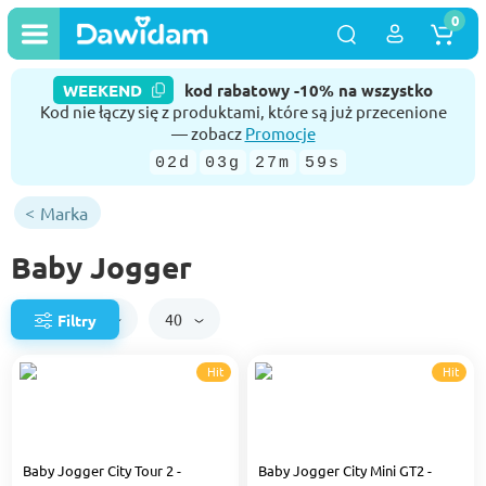
0
WEEKEND
kod rabatowy -10% na wszystko
Kod nie łączy się z produktami, które są już przecenione
— zobacz
Promocje
02d
03g
27m
58s
Marka
Baby Jogger
Domyślnie
40
Filtry
Hit
Hit
Baby Jogger City Tour 2 -
Baby Jogger City Mini GT2 -