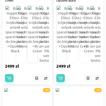
Green
Opulent Black
2499 zł
2499 zł
Hit
Hit