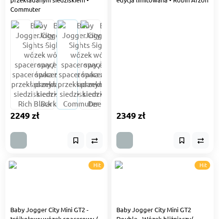
Commuter
2249 zł
2349 zł
Hit
Hit
Baby Jogger City Mini GT2 -
Baby Jogger City Mini GT2
trójkołowy wózek spacerowy /
Double - Wózek bliźniaczy/