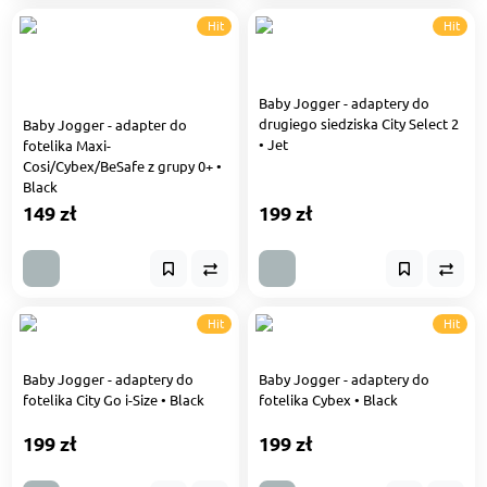
Hit
Hit
Baby Jogger - adaptery do
drugiego siedziska City Select 2
Baby Jogger - adapter do
• Jet
fotelika Maxi-
Cosi/Cybex/BeSafe z grupy 0+ •
Black
149 zł
199 zł
Hit
Hit
Baby Jogger - adaptery do
Baby Jogger - adaptery do
fotelika City Go i-Size • Black
fotelika Cybex • Black
199 zł
199 zł