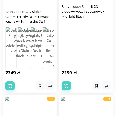
Baby Jogger Summit X3 -
biegowy wózek spacerowy •
Baby Jogger City Sights
Midnight Black
Commuter edycja limitowana
wózek wielofunkcyjny 2w1
2249 zł
2199 zł
Hit
Hit