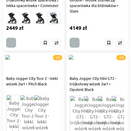
lekka spacerówka • Commuter
spacerówka dla bliźniaków •
Slate
2449 zł
4149 zł
Hit
Hit
Baby Jogger City Tour 2 - lekki
Baby Jogger City Mini GT2 -
wózek 2w1 • Pitch Black
trójkołowy wózek 2w1 •
Opulent Black