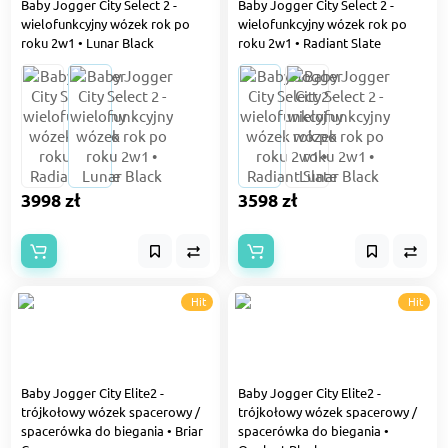
Baby Jogger City Select 2 -
Baby Jogger City Select 2 -
wielofunkcyjny wózek rok po
wielofunkcyjny wózek rok po
roku 2w1 • Lunar Black
roku 2w1 • Radiant Slate
3998 zł
3598 zł
Hit
Hit
Baby Jogger City Elite2 -
Baby Jogger City Elite2 -
trójkołowy wózek spacerowy /
trójkołowy wózek spacerowy /
spacerówka do biegania • Briar
spacerówka do biegania •