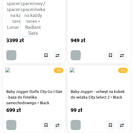
3399 zł
949 zł
Hit
Hit
Baby Jogger iSofix City Go i-Size
Baby Jogger - uchwyt na kubek
- baza do fotelika
do wózka City Select 2 • Black
samochodowego • Black
699 zł
99 zł