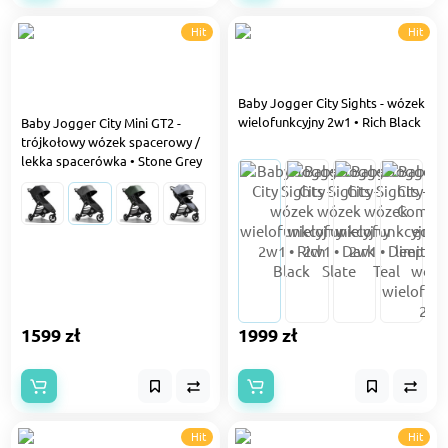
Hit
Hit
Baby Jogger City Sights - wózek
wielofunkcyjny 2w1 • Rich Black
Baby Jogger City Mini GT2 -
trójkołowy wózek spacerowy /
lekka spacerówka • Stone Grey
1599 zł
1999 zł
Hit
Hit