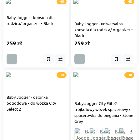
Hit
Hit
Baby Jogger - konsola dla
rodzica/ organizer • Black
Baby Jogger - uniwersalna
konsola dla rodzica/ organizer •
Black
259 zł
259 zł
Hit
Hit
Baby Jogger - osłonka
pogodowa • do wózka City
Baby Jogger City Elite2 -
Select 2
trójkołowy wózek spacerowy /
spacerówka do biegania • Stone
Grey