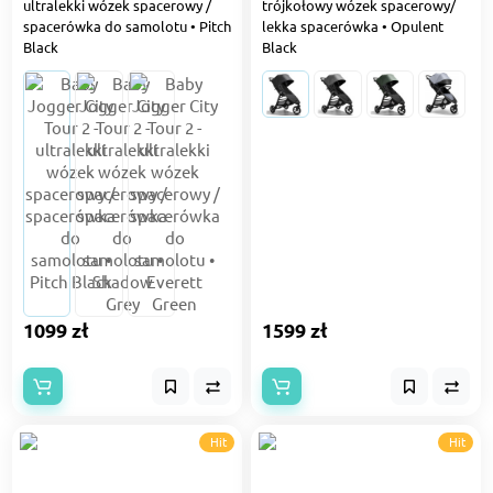
ultralekki wózek spacerowy /
trójkołowy wózek spacerowy/
spacerówka do samolotu • Pitch
lekka spacerówka • Opulent
Black
Black
1099 zł
1599 zł
Hit
Hit