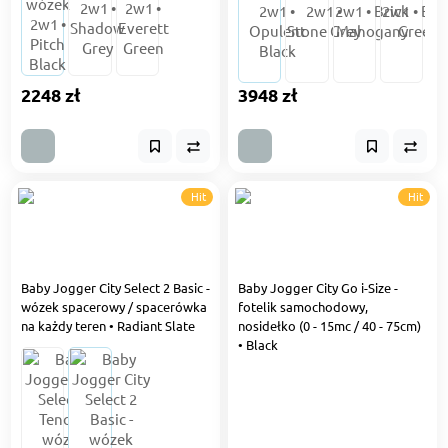
2248 zł
3948 zł
Hit
Hit
Baby Jogger City Select 2 Basic -
Baby Jogger City Go i-Size -
wózek spacerowy / spacerówka
fotelik samochodowy,
na każdy teren • Radiant Slate
nosidełko (0 - 15mc / 40 - 75cm)
• Black