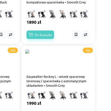
Black
kompaktowa spacerówka • Smooth Grey
1890 zł
Do koszyka
Hit
Hit
acerowy
Easywalker Rockey L - wózek spacerowy
tycznym
terenowy / spacerówka z automatycznym
składaniem • Smooth Grey
1990 zł