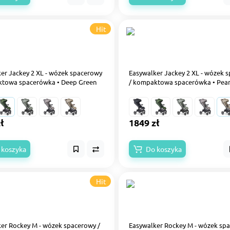
Hit
er Jackey 2 XL - wózek spacerowy
Easywalker Jackey 2 XL - wózek 
ktowa spacerówka • Deep Green
/ kompaktowa spacerówka • Pear
ł
1849 zł
 koszyka
Do koszyka
Hit
er Rockey M - wózek spacerowy /
Easywalker Rockey M - wózek spa