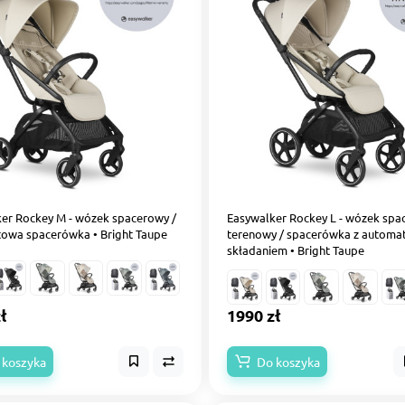
er Rockey M - wózek spacerowy /
Easywalker Rockey L - wózek sp
owa spacerówka • Bright Taupe
terenowy / spacerówka z automa
składaniem • Bright Taupe
ł
1990 zł
 koszyka
Do koszyka