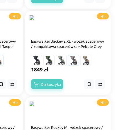
Hit
Hit
spacerowy
Easywalker Jackey 2 XL - wózek spacerowy
l Taupe
/ kompaktowa spacerówka • Pebble Grey
1849 zł
Do koszyka
Hit
Hit
cerowy /
Easywalker Rockey M - wózek spacerowy /