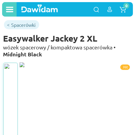
0
Spacerówki
Easywalker Jackey 2 XL
wózek spacerowy / kompaktowa spacerówka •
Midnight Black
Hit