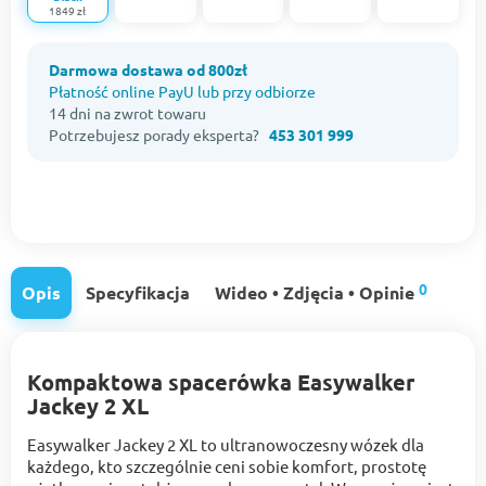
1849 zł
Darmowa dostawa od 800zł
Płatność online PayU lub przy odbiorze
14 dni na zwrot towaru
Potrzebujesz porady eksperta?
453 301 999
0
Opis
Specyfikacja
Wideo • Zdjęcia • Opinie
Kompaktowa spacerówka Easywalker
Jackey 2 XL
Easywalker Jackey 2 XL to ultranowoczesny wózek dla
każdego, kto szczególnie ceni sobie komfort, prostotę