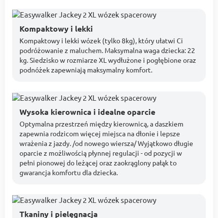
Kompaktowy i lekki
Kompaktowy i lekki wózek (tylko 8kg), który ułatwi Ci
podróżowanie z maluchem. Maksymalna waga dziecka: 22
kg. Siedzisko w rozmiarze XL wydłużone i pogłębione oraz
podnóżek zapewniają maksymalny komfort.
Wysoka kierownica i idealne oparcie
Optymalna przestrzeń między kierownicą, a daszkiem
zapewnia rodzicom więcej miejsca na dłonie i lepsze
wrażenia z jazdy. /od nowego wiersza/ Wyjątkowo długie
oparcie z możliwością płynnej regulacji - od pozycji w
pełni pionowej do leżącej oraz zaokrąglony pałąk to
gwarancja komfortu dla dziecka.
Tkaniny i pielęgnacja