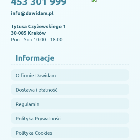
453 301 999
info@dawidam.pl
Tytusa Czyżewskiego 1
30-085 Kraków
Pon - Sob 10:00 - 18:00
Informacje
O firmie Dawidam
Dostawa i płatność
Regulamin
Polityka Prywatności
Polityka Cookies