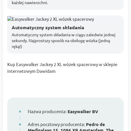
każdej nawierzchni.
Automatyczny system składania
Automatyczny system składania w ciągu zaledwie jednej
sekundy. Najprostszy sposób na obsługę wózka (jedną
ręką!)
Kup Easywalker Jackey 2 XL wózek spacerowy w sklepie
internetowym Dawidam
Nazwa producenta:
Easywalker BV
Adres pocztowy producenta:
Pedro de
Medinalaan 15, 1086 XP Amsterdam, The