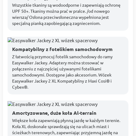
Wszystkie tkaniny są wodoodporne i zapewniają ochronę
UPF 50+. Tkaniny można prać w pralce. /od nowego
wiersza/ Osłona przeciwsłoneczna wypełniona jest
specjalną pianką zapobiegającą zagnieceniom.
Kompatybilny z fotelikiem samochodowym
Z łatwością przymocuj fotelik samochodowy do ramy
Easywalker Jackey. Adaptery można stosować w
połączeniu z najczęściej używanymi fotelikami
samochodowymi. Dostępne jako akcesorium. Wózek
Easywalker Jackey 2 XL Kompatybilny z Maxi Cosi® i
Cybex®.
Amortyzowane, duże koła Al-terrain
Większe koła zapewniają płynną jazdę w każdym terenie.
Koła XL doskonale sprawdzają się na ulicach miast i
ścieżkach terenowych, zapewniając przyjemną jazdę na