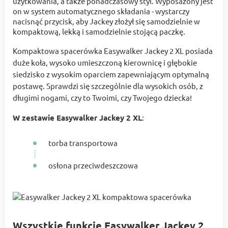
użytkowania, a także ponadczasowy styl. Wyposażony jest
on w system automatycznego składania - wystarczy
nacisnąć przycisk, aby Jackey złożył się samodzielnie w
kompaktową, lekką i samodzielnie stojącą paczkę.
Kompaktowa spacerówka Easywalker Jackey 2 XL posiada
duże koła, wysoko umieszczoną kierownicę i głębokie
siedzisko z wysokim oparciem zapewniającym optymalną
postawę. Sprawdzi się szczególnie dla wysokich osób, z
długimi nogami, czy to Twoimi, czy Twojego dziecka!
W zestawie Easywalker Jackey 2 XL
:
torba transportowa
osłona przeciwdeszczowa
Wszystkie funkcje Easywalker Jackey 2