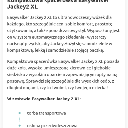
Kompaktowa spacerówka Easywalker
Jackey2 XL
Easywalker Jackey 2 XL to ultranowoczesny wózek dla
każdego, kto szczególnie ceni sobie komfort, prostotę
użytkowania, a także ponadczasowy styl. Wyposażony jest
on w system automatycznego składania - wystarczy
nacisnąć przycisk, aby Jackey złożył się samodzielnie w
kompaktową, lekką i samodzielnie stojącą paczkę.
Kompaktowa spacerówka Easywalker Jackey 2 XL posiada
duże koła, wysoko umieszczoną kierownicę i głębokie
siedzisko z wysokim oparciem zapewniającym optymalną
postawę. Sprawdzi się szczególnie dla wysokich osób, z
długimi nogami, czy to Twoimi, czy Twojego dziecka!
W zestawie Easywalker Jackey 2 XL
:
torba transportowa
osłona przeciwdeszczowa