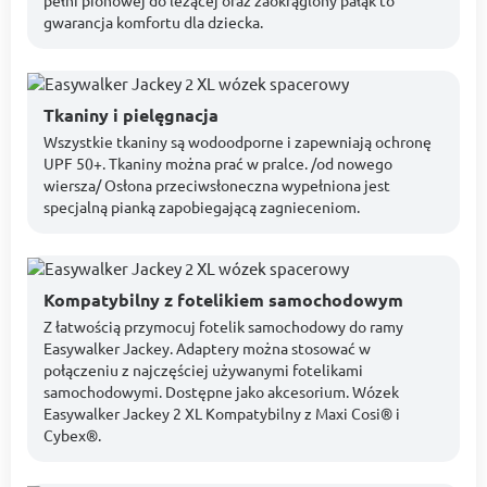
gwarancja komfortu dla dziecka.
Tkaniny i pielęgnacja
Wszystkie tkaniny są wodoodporne i zapewniają ochronę
UPF 50+. Tkaniny można prać w pralce. /od nowego
wiersza/ Osłona przeciwsłoneczna wypełniona jest
specjalną pianką zapobiegającą zagnieceniom.
Kompatybilny z fotelikiem samochodowym
Z łatwością przymocuj fotelik samochodowy do ramy
Easywalker Jackey. Adaptery można stosować w
połączeniu z najczęściej używanymi fotelikami
samochodowymi. Dostępne jako akcesorium. Wózek
Easywalker Jackey 2 XL Kompatybilny z Maxi Cosi® i
Cybex®.