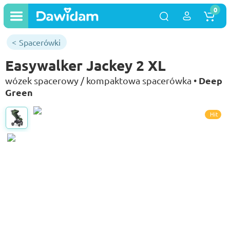
0
Spacerówki
Easywalker Jackey 2 XL
Deep
wózek spacerowy / kompaktowa spacerówka •
Green
Hit