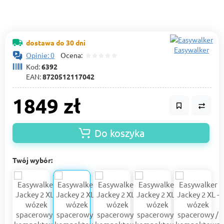
dostawa do 30 dni
Easywalker
Opinie: 0
Ocena:
Kod:
6392
EAN:
8720512117042
1849 zł
Do koszyka
Twój wybór: