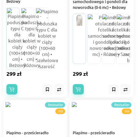
Beżowy
samochodowego i gondoli dla
noworodka (0-6 mc) • Beżowy
299 zł
299 zł
Bestseller
Bestseller
Hit
Hit
Piapimo - prześcieradło
Piapimo - prześcieradło