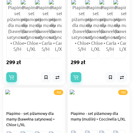
299 zł
299 zł
Hit
Hit
Piapimo - set piżamowy dla
Piapimo - set piżamowy dla
mamy (bawełna satynowa) •
mamy (muślin) • Coccinella L/XL
Chloe L/XL