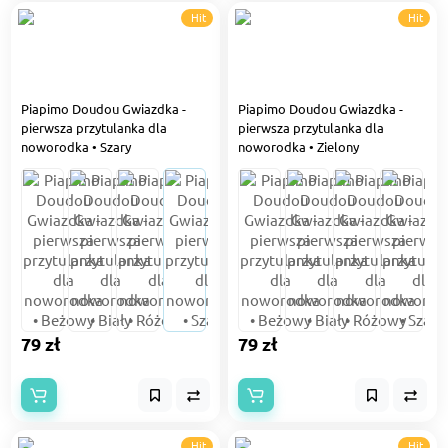
Hit
Hit
Piapimo Doudou Gwiazdka -
Piapimo Doudou Gwiazdka -
pierwsza przytulanka dla
pierwsza przytulanka dla
noworodka • Szary
noworodka • Zielony
79 zł
79 zł
Hit
Hit