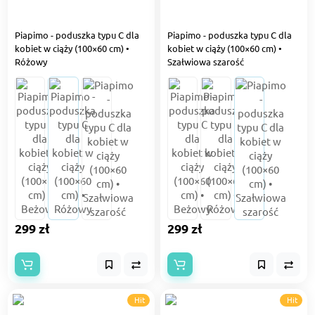
Piapimo - poduszka typu C dla
Piapimo - poduszka typu C dla
kobiet w ciąży (100×60 cm) •
kobiet w ciąży (100×60 cm) •
Różowy
Szałwiowa szarość
299 zł
299 zł
Hit
Hit