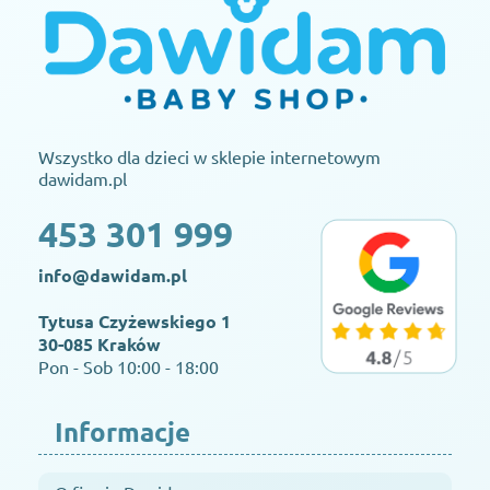
Wszystko dla dzieci w sklepie internetowym
dawidam.pl
453 301 999
info@dawidam.pl
Tytusa Czyżewskiego 1
30-085 Kraków
Pon - Sob 10:00 - 18:00
Informacje