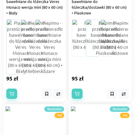
bawełniane do łóżeczka Veres
bawełniane do
Monaco wersja mini (80 х 60 cm)
łóżeczka/dostawki (80 х 60 cm)
• Biały
• Piaskowe
95 zł
95 zł
Bestseller
Bestseller
Hit
Hit