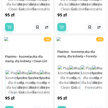
95 zł
95 zł
Hit
Hit
Piapimo - kosmetyczka dla
mamy, dla kobiety • Foresta
Piapimo - kosmetyczka dla
mamy, dla kobiety • Clean Girl
95 zł
95 zł