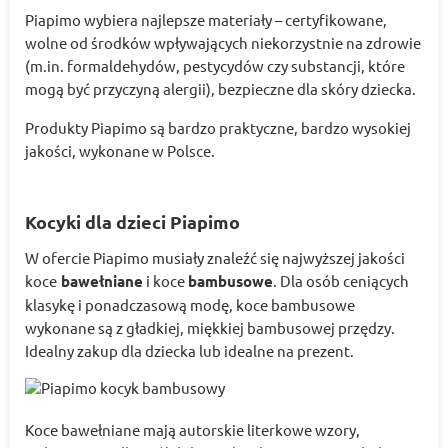
Piapimo wybiera najlepsze materiały – certyfikowane,
wolne od środków wpływających niekorzystnie na zdrowie
(m.in. formaldehydów, pestycydów czy substancji, które
mogą być przyczyną alergii), bezpieczne dla skóry dziecka.
Produkty Piapimo są bardzo praktyczne, bardzo wysokiej
jakości, wykonane w Polsce.
Kocyki dla dzieci Piapimo
W ofercie Piapimo musiały znaleźć się najwyższej jakości
koce
bawełniane
i koce
bambusowe
. Dla osób ceniących
klasykę i ponadczasową modę, koce bambusowe
wykonane są z gładkiej, miękkiej bambusowej przędzy.
Idealny zakup dla dziecka lub idealne na prezent.
Koce bawełniane mają autorskie literkowe wzory,