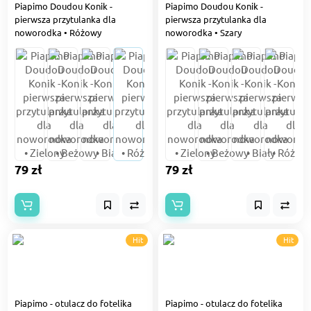
Piapimo Doudou Konik -
Piapimo Doudou Konik -
pierwsza przytulanka dla
pierwsza przytulanka dla
noworodka • Różowy
noworodka • Szary
79 zł
79 zł
Hit
Hit
Piapimo - otulacz do fotelika
Piapimo - otulacz do fotelika