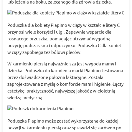
lub leżenia na boku, zalecanego dla zdrowia dziecka.
Poduszka dla kobiety Piapimo w ciąży w kształcie litery C
przynosi wiele korzyści i ulgi. Zapewnia wsparcie dla
rosnącego brzuszka, pomagając utrzymać wygodną
pozycję podczas snu i odpoczynku. Poduszka C dla kobiet
w ciąży zapobiega też bólowi pleców.
W karmieniu piersią najważniejsza jest wygoda mamy i
dziecka. Poduszka do karmienia marki Piapimo testowana
przez doświadczone położna laktacyjne. Została
zaprojektowana z myślą o komforcie mam i higienie. Łączy
estetykę, praktyczność, najwyższą jakość z wieloletnią
wiedzą medyczną.
Poduszka Piapimo może zostać wykorzystana do każdej
pozycji w karmieniu piersią oraz sprawdzi się zarówno po