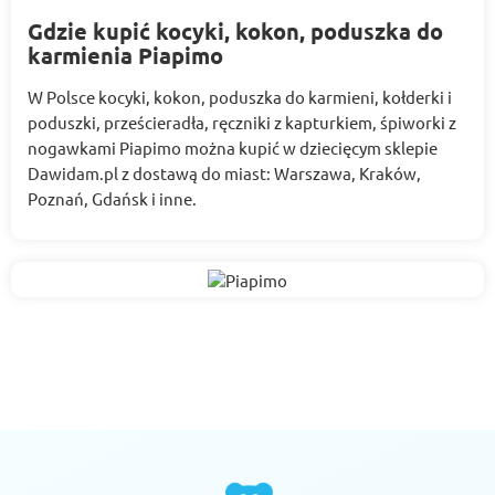
Gdzie kupić kocyki, kokon, poduszka do
karmienia Piapimo
W Polsce kocyki, kokon, poduszka do karmieni, kołderki i
poduszki, prześcieradła, ręczniki z kapturkiem, śpiworki z
nogawkami Piapimo można kupić w dziecięcym sklepie
Dawidam.pl z dostawą do miast: Warszawa, Kraków,
Poznań, Gdańsk i inne.