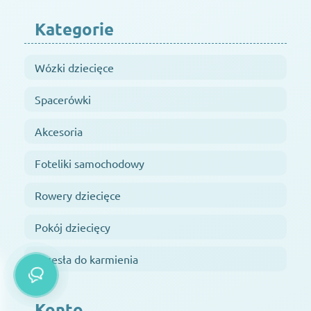
Kategorie
Wózki dziecięce
Spacerówki
Akcesoria
Foteliki samochodowy
Rowery dziecięce
Pokój dziecięcy
Krzesła do karmienia
Konto