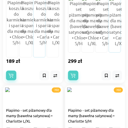
189 zł
299 zł
Hit
Hit
Piapimo - set piżamowy dla
Piapimo - set piżamowy dla
mamy (bawełna satynowa) •
mamy (bawełna satynowa) •
Charlotte L/XL
Charlotte S/M