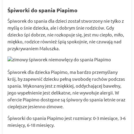
Śpiworki do spania Piapimo
Śpiworek do spania dla dzieci został stworzony nie tylko z
myślą o śnie dziecka, ale i dobrym śnie rodziców. Gdy
dziecko śpi dobrze, nie rozkopuje się, jest mu ciepło, miło,
miękko, rodzice również śpią spokojnie, nie czuwają nad
przykrywaniem Maluszka.
Śpiworek dla dziecka Piapimo, ma bardzo przemyślany
krój, by zapewnić dziecku pełną swobodę ruchów podczas
spania. Wykonany jest z miękkiej, oddychającej bawełny,
jego wypełnienie jest delikatne, nie wywołuje alergii. W
ofercie Piapimo dostępne są śpiwory do spania letnie oraz
cieplejsze jesienno-zimowe.
Śpiworki do spania Piapimo jest rozmiary: 0-3 miesiące, 3-6
miesięcy, 6-18 miesięcy.