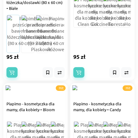
łóżeczka/dostawki (80 х 60 cm)
• Białe
95 zł
95 zł
Hit
Hit
Piapimo - kosmetyczka dla
Piapimo - kosmetyczka dla
mamy, dla kobiety • Bloom
mamy, dla kobiety • Candy