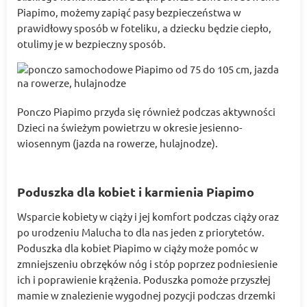
Piapimo, możemy zapiąć pasy bezpieczeństwa w
prawidłowy sposób w foteliku, a dziecku będzie ciepło,
otulimy je w bezpieczny sposób.
Ponczo Piapimo przyda się również podczas aktywności
Dzieci na świeżym powietrzu w okresie jesienno-
wiosennym (jazda na rowerze, hulajnodze).
Poduszka dla kobiet i karmienia Piapimo
Wsparcie kobiety w ciąży i jej komfort podczas ciąży oraz
po urodzeniu Malucha to dla nas jeden z priorytetów.
Poduszka dla kobiet Piapimo w ciąży może pomóc w
zmniejszeniu obrzęków nóg i stóp poprzez podniesienie
ich i poprawienie krążenia. Poduszka pomoże przyszłej
mamie w znalezienie wygodnej pozycji podczas drzemki