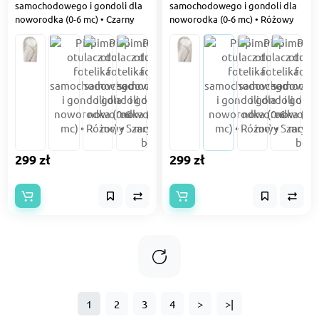
samochodowego i gondoli dla
samochodowego i gondoli dla
noworodka (0-6 mc) • Czarny
noworodka (0-6 mc) • Różowy
299 zł
299 zł
1
2
3
4
>
>|