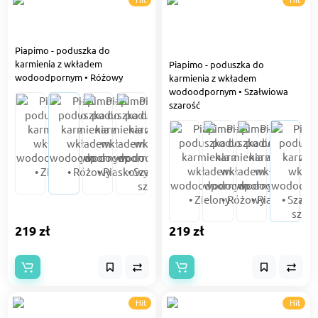
Piapimo - poduszka do
karmienia z wkładem
Piapimo - poduszka do
wodoodpornym • Różowy
karmienia z wkładem
wodoodpornym • Szałwiowa
szarość
219 zł
219 zł
Hit
Hit