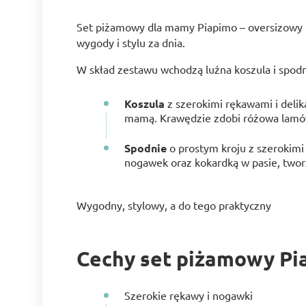
Set piżamowy dla mamy Piapimo – oversizowy kr
wygody i stylu za dnia.
W skład zestawu wchodzą luźna koszula i spodn
Koszula
z szerokimi rękawami i delik
mamą. Krawędzie zdobi różowa lamó
Spodnie
o prostym kroju z szerokimi
nogawek oraz kokardką w pasie, tworz
Wygodny, stylowy, a do tego praktyczny
Cechy set piżamowy Pi
Szerokie rękawy i nogawki