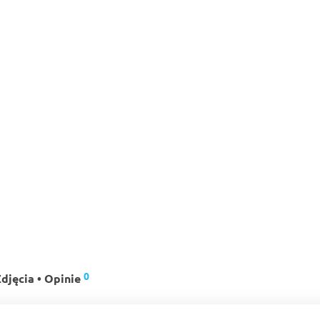
0
djęcia • Opinie