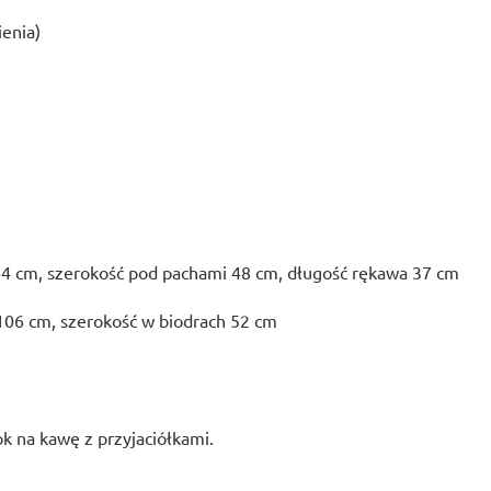
ienia)
64 cm, szerokość pod pachami 48 cm, długość rękawa 37 cm
106 cm, szerokość w biodrach 52 cm
ok na kawę z przyjaciółkami.