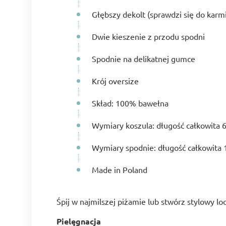
Głębszy dekolt (sprawdzi się do karm
Dwie kieszenie z przodu spodni
Spodnie na delikatnej gumce
Krój oversize
Skład: 100% bawełna
Wymiary koszula: długość całkowita 
Wymiary spodnie: długość całkowita 
Made in Poland
Śpij w najmilszej piżamie lub stwórz stylowy lo
Pielęgnacja