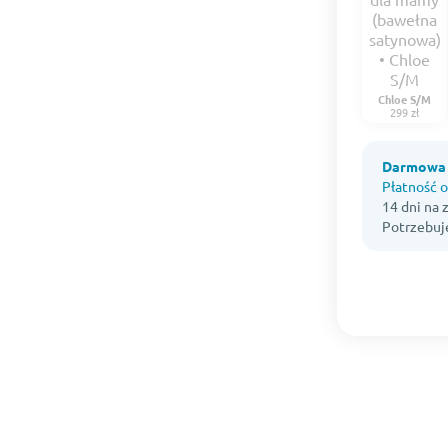
Chloe S/M
299 zł
Darmowa 
Płatność o
14 dni na
Potrzebuj