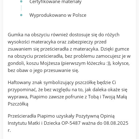
Certyfikowane materiały
Wyprodukowano w Polsce
Gumka na obszyciu również dostosuje się do różych
wysokości materacyka oraz zabezpieczy przed
zsuwaniem się prześcieradła z materacyka. Dzięki gumce
na obszyciu prześcieradła, bez problemu zamocujesz je w
gondoli, koszu Mojżesza (pierwszym łóżeczku :)), kołysce,
bez obaw o jego przesuwanie się.
Haftowany znak symbolizujący pszczółkę będzie Ci
przypominać, że bez względu na to, jak daleka okaże się
wyprawa, Piapimo zawsze pofrunie z Tobą i Twoją Małą
Pszczółką
Prześcieradła Piapimo uzyskały Pozytywną Opinią
Instytutu Matki i Dziecka OP-5487 ważna do 08.08.2025
r.