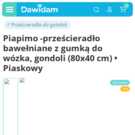
0
Prześcieradła do gondoli
Piapimo -prześcieradło
bawełniane z gumką do
wózka, gondoli (80x40 cm) •
Piaskowy
Bestseller
Hit