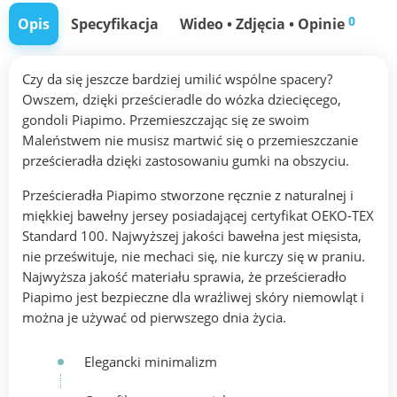
0
Opis
Specyfikacja
Wideo • Zdjęcia • Opinie
Czy da się jeszcze bardziej umilić wspólne spacery?
Owszem, dzięki prześcieradle do wózka dziecięcego,
gondoli Piapimo. Przemieszczając się ze swoim
Maleństwem nie musisz martwić się o przemieszczanie
prześcieradła dzięki zastosowaniu gumki na obszyciu.
Prześcieradła Piapimo stworzone ręcznie z naturalnej i
miękkiej bawełny jersey posiadającej certyfikat OEKO-TEX
Standard 100. Najwyższej jakości bawełna jest mięsista,
nie prześwituje, nie mechaci się, nie kurczy się w praniu.
Najwyższa jakość materiału sprawia, że prześcieradło
Piapimo jest bezpieczne dla wrażliwej skóry niemowląt i
można je używać od pierwszego dnia życia.
Elegancki minimalizm