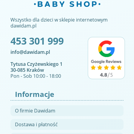
Wszystko dla dzieci w sklepie internetowym
dawidam.pl
453 301 999
info@dawidam.pl
Tytusa Czyżewskiego 1
30-085 Kraków
Pon - Sob 10:00 - 18:00
Informacje
O firmie Dawidam
Dostawa i płatność