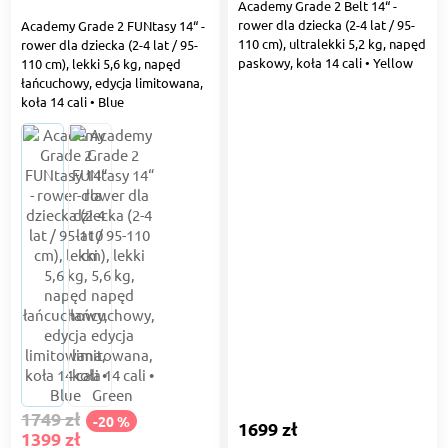
Academy Grade 2 Belt 14“ -
rower dla dziecka (2-4 lat / 95-
Academy Grade 2 FUNtasy 14“ -
110 cm), ultralekki 5,2 kg, napęd
rower dla dziecka (2-4 lat / 95-
paskowy, koła 14 cali • Yellow
110 cm), lekki 5,6 kg, napęd
łańcuchowy, edycja limitowana,
koła 14 cali • Blue
1749 zł
-20 %
1699 zł
1399 zł