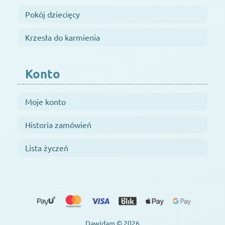
Pokój dziecięcy
Krzesła do karmienia
Konto
Moje konto
Historia zamówień
Lista życzeń
Dawidam © 2026