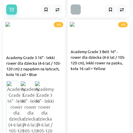
Hit
Hit
Academy Grade 3 Belt 16“ -
rower dla dziecka (4-6 lat / 105-
Academy Grade 3 16“ - lekki
120 cm), lekki rower na pasku,
rower dla dziecka (4-6 lat / 105-
koła 16 cali • Yellow
120 cm) z napędem na łańcuch,
koła 16 cali • Blue