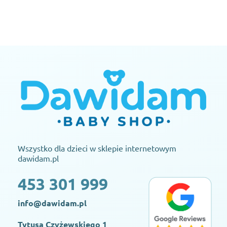
Wszystko dla dzieci w sklepie internetowym
dawidam.pl
453 301 999
info@dawidam.pl
Tytusa Czyżewskiego 1