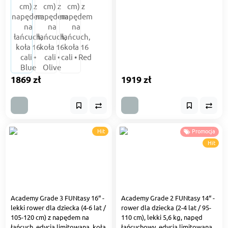
1869 zł
1919 zł
Hit
Promocja
Hit
Academy Grade 3 FUNtasy 16“ -
Academy Grade 2 FUNtasy 14“ -
lekki rower dla dziecka (4-6 lat /
rower dla dziecka (2-4 lat / 95-
105-120 cm) z napędem na
110 cm), lekki 5,6 kg, napęd
łańcuch, edycja limitowana, koła
łańcuchowy, edycja limitowana,