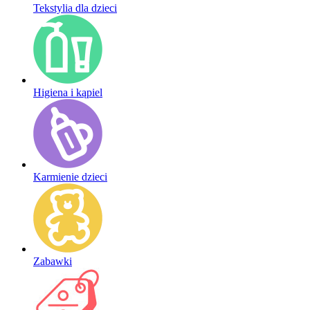
Tekstylia dla dzieci
Higiena i kąpiel
Karmienie dzieci
Zabawki