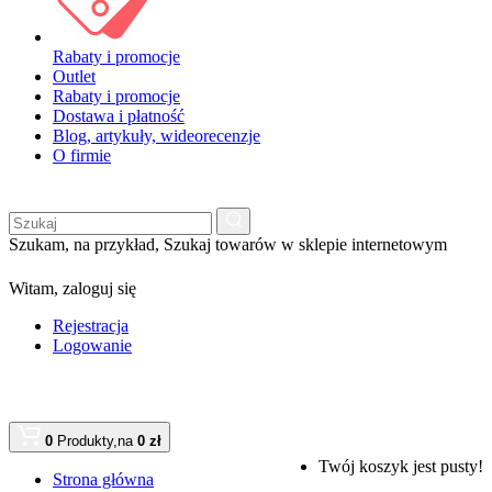
Rabaty i promocje
Outlet
Rabaty i promocje
Dostawa i płatność
Blog, artykuły, wideorecenzje
O firmie
Szukam, na przykład,
Szukaj towarów w sklepie internetowym
Witam,
zaloguj się
Rejestracja
Logowanie
0
Produkty,
na
0 zł
Twój koszyk jest pusty!
Strona główna