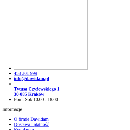
453 301 999
info@dawidam.pl
Tytusa Czyżewskiego 1
30-085 Kraków
Pon - Sob 10:00 - 18:00
Informacje
O firmie Dawidam
Dostawa i płatność
Regulamin