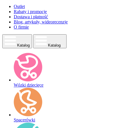
Outlet
Rabaty i promocje
Dostawa i płatność
Blog, artykuły, wideorecenzje
O firmie
Katalog
Katalog
Wózki dziecięce
Spacerówki