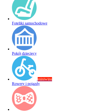
Foteliki samochodowe
Pokój dziecięcy
miniwins
Rowery i pojazdy