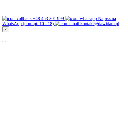
+48 453 301 999
Napisz na
WhatsApp (pon.-pt. 10 - 18)
kontakt@dawidam.pl
×
...