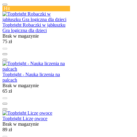
Hit
Topbright Robaczki w jabłuszku
Gra logiczna dla dzieci
Brak w magazynie
75 zł
Topbright - Nauka liczenia na
palcach
Brak w magazynie
65 zł
Topbright Liczę owoce
Brak w magazynie
89 zł