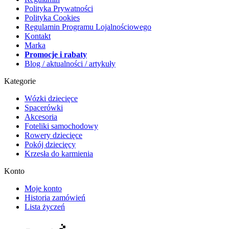
Polityka Prywatności
Polityka Cookies
Regulamin Programu Lojalnościowego
Kontakt
Marka
Promocje i rabaty
Blog / aktualności / artykuły
Kategorie
Wózki dziecięce
Spacerówki
Akcesoria
Foteliki samochodowy
Rowery dziecięce
Pokój dziecięcy
Krzesła do karmienia
Konto
Moje konto
Historia zamówień
Lista życzeń