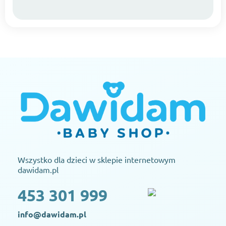
Wszystko dla dzieci w sklepie internetowym
dawidam.pl
453 301 999
info@dawidam.pl