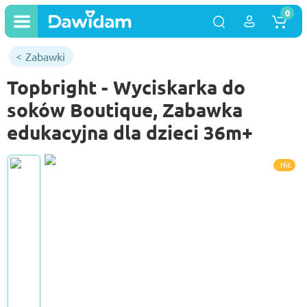
0
Zabawki
Topbright - Wyciskarka do
soków Boutique, Zabawka
edukacyjna dla dzieci 36m+
Hit