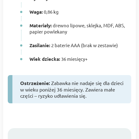
Waga:
0,86 kg
Materiały:
drewno lipowe, sklejka, MDF, ABS,
papier powlekany
Zasilanie:
2 baterie AAA (brak w zestawie)
Wiek dziecka:
36 miesięcy+
Ostrzeżenie:
Zabawka nie nadaje się dla dzieci
w wieku poniżej 36 miesięcy. Zawiera małe
części – ryzyko udławienia się.