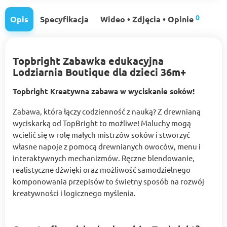
0
Opis
Specyfikacja
Wideo • Zdjęcia • Opinie
Topbright Zabawka edukacyjna
Lodziarnia Boutique dla dzieci 36m+
Topbright Kreatywna zabawa w wyciskanie soków!
Zabawa, która łączy codzienność z nauką? Z drewnianą
wyciskarką od TopBright to możliwe! Maluchy mogą
wcielić się w rolę małych mistrzów soków i stworzyć
własne napoje z pomocą drewnianych owoców, menu i
interaktywnych mechanizmów. Ręczne blendowanie,
realistyczne dźwięki oraz możliwość samodzielnego
komponowania przepisów to świetny sposób na rozwój
kreatywności i logicznego myślenia.