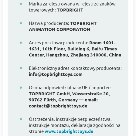
Marka zarejestrowana w rejestrze znaków
towarowych:
TOPBRIGHT
Nazwa producenta:
TOPBRIGHT
ANIMATION CORPORATION
Adres pocztowy producenta:
Room 1601-
1631, 16th Floor, Building 6, Baifu Times
Center, Hangzhou, Zhejiang 310000, China
Elektroniczny adres kontaktowy producenta:
info@topbrighttoys.com
Osoba odpowiedzialna w UE / importer:
TOPBRIGHT GmbH, Wasserstraße 20,
90762 Fürth, Germany — email:
contact@topbrighttoys.de
Ostrzeżenia, instrukcje bezpieczeństwa,
instrukcje montażu, deklaracja zgodności na
stronie
www.topbrighttoys.de