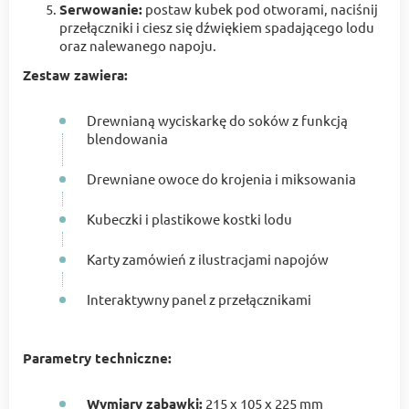
Serwowanie:
postaw kubek pod otworami, naciśnij
przełączniki i ciesz się dźwiękiem spadającego lodu
oraz nalewanego napoju.
Zestaw zawiera:
Drewnianą wyciskarkę do soków z funkcją
blendowania
Drewniane owoce do krojenia i miksowania
Kubeczki i plastikowe kostki lodu
Karty zamówień z ilustracjami napojów
Interaktywny panel z przełącznikami
Parametry techniczne:
Wymiary zabawki:
215 x 105 x 225 mm