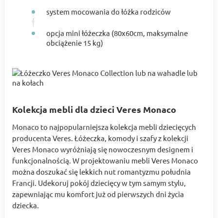
system mocowania do łóżka rodziców
opcja mini łóżeczka (80x60cm, maksymalne
obciążenie 15 kg)
Kolekcja mebli dla dzieci Veres Monaco
Monaco to najpopularniejsza kolekcja mebli dziecięcych
producenta Veres. Łóżeczka, komody i szafy z kolekcji
Veres Monaco wyróżniają się nowoczesnym designem i
funkcjonalnością. W projektowaniu mebli Veres Monaco
można doszukać się lekkich nut romantyzmu południa
Francji. Udekoruj pokój dziecięcy w tym samym stylu,
zapewniając mu komfort już od pierwszych dni życia
dziecka.