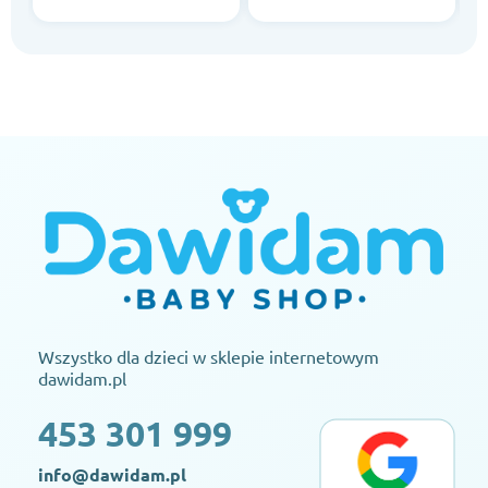
Wszystko dla dzieci w sklepie internetowym
dawidam.pl
453 301 999
info@dawidam.pl