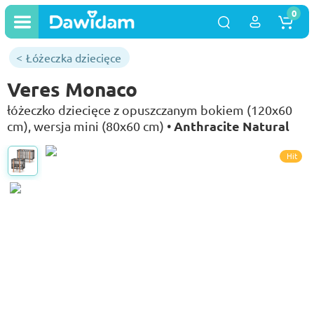
0
Łóżeczka dziecięce
Veres Monaco
łóżeczko dziecięce z opuszczanym bokiem (120x60
Anthracite Natural
cm), wersja mini (80x60 cm) •
Hit