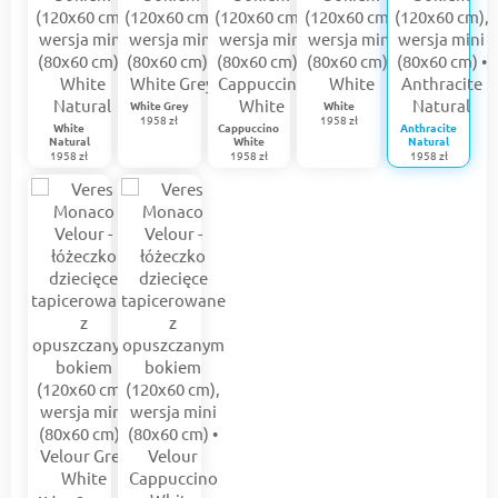
White Grey
White
1958 zł
1958 zł
White
Cappuccino
Anthracite
Natural
White
Natural
1958 zł
1958 zł
1958 zł