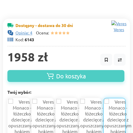
Dostępny - dostawa do 30 dni
Veres
Opinie: 4
Ocena:
Kod:
6143
1958 zł
Do koszyka
Twój wybór: