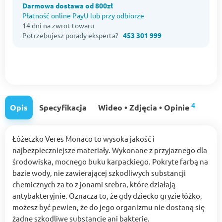
Darmowa dostawa od 800zł
Płatność online PayU lub przy odbiorze
14 dni na zwrot towaru
Potrzebujesz porady eksperta?
453 301 999
4
Opis
Specyfikacja
Wideo • Zdjęcia • Opinie
Łóżeczko Veres Monaco to wysoka jakość i
najbezpieczniejsze materiały. Wykonane z przyjaznego dla
środowiska, mocnego buku karpackiego. Pokryte farbą na
bazie wody, nie zawierającej szkodliwych substancji
chemicznych za to z jonami srebra, które działają
antybakteryjnie. Oznacza to, że gdy dziecko gryzie łóżko,
możesz być pewien, że do jego organizmu nie dostaną się
żadne szkodliwe substancje ani bakterie.