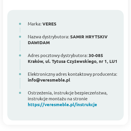
Marka:
VERES
Nazwa dystrybutora:
SAMIR HRYTSKIV
DAWIDAM
Adres pocztowy dystrybutora:
30-085
Kraków, ul. Tytusa Czyżewskiego, nr 1, LU1
Elektroniczny adres kontaktowy producenta:
info@veresmeble.pl
Ostrzeżenia, instrukcje bezpieczeństwa,
instrukcje montażu na stronie
https://veresmeble.pl/instrukcje