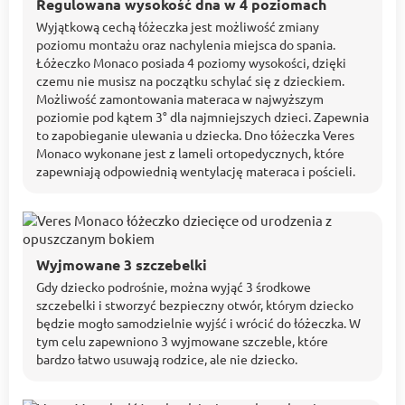
Regulowana wysokość dna w 4 poziomach
Wyjątkową cechą łóżeczka jest możliwość zmiany
poziomu montażu oraz nachylenia miejsca do spania.
Łóżeczko Monaco posiada 4 poziomy wysokości, dzięki
czemu nie musisz na początku schylać się z dzieckiem.
Możliwość zamontowania materaca w najwyższym
poziomie pod kątem 3° dla najmniejszych dzieci. Zapewnia
to zapobieganie ulewania u dziecka. Dno łóżeczka Veres
Monaco wykonane jest z lameli ortopedycznych, które
zapewniają odpowiednią wentylację materaca i pościeli.
Wyjmowane 3 szczebelki
Gdy dziecko podrośnie, można wyjąć 3 środkowe
szczebelki i stworzyć bezpieczny otwór, którym dziecko
będzie mogło samodzielnie wyjść i wrócić do łóżeczka. W
tym celu zapewniono 3 wyjmowane szczeble, które
bardzo łatwo usuwają rodzice, ale nie dziecko.