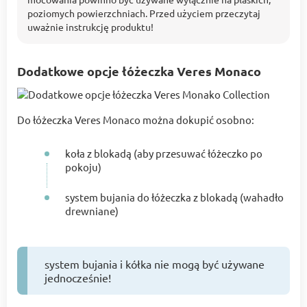
poziomych powierzchniach. Przed użyciem przeczytaj
uważnie instrukcję produktu!
Dodatkowe opcje łóżeczka Veres Monaco
Do łóżeczka Veres Monaco można dokupić osobno:
koła z blokadą (aby przesuwać łóżeczko po
pokoju)
system bujania do łóżeczka z blokadą (wahadło
drewniane)
system bujania i kółka nie mogą być używane
jednocześnie!