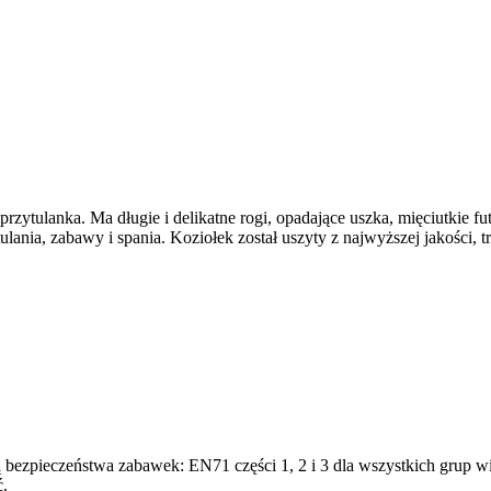
rzytulanka. Ma długie i delikatne rogi, opadające uszka, mięciutkie fu
ulania, zabawy i spania. Koziołek został uszyty z najwyższej jakości, t
ą bezpieczeństwa zabawek: EN71 części 1, 2 i 3 dla wszystkich grup wi
ć.