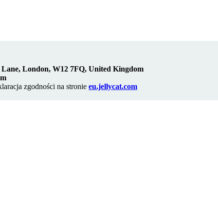
d Lane, London, W12 7FQ, United Kingdom
om
klaracja zgodności na stronie
eu.jellycat.com