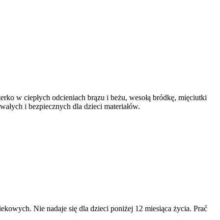
terko w ciepłych odcieniach brązu i beżu, wesołą bródkę, mięciutki
rwałych i bezpiecznych dla dzieci materiałów.
ekowych. Nie nadaje się dla dzieci poniżej 12 miesiąca życia. Prać