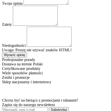
Twoja opinia
Zalety
Niedogodności
Uwaga: Proszę nie używać znaków HTML!
Wyrazić opinię
Profesjonalne porady
Dostawa na terenie Polski
Certyfikowane produkty
Wiele sposobów płatności
Zniżki i promocje
Sklep stacjonarny i internetowy
Chcesz być na bieżąco z promocjami i rabatami?
Zapisz się do naszego newslettera
Subskrybuj