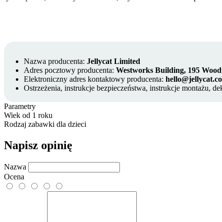
Nazwa producenta:
Jellycat Limited
Adres pocztowy producenta:
Westworks Building, 195 Woo
Elektroniczny adres kontaktowy producenta:
hello@jellycat.c
Ostrzeżenia, instrukcje bezpieczeństwa, instrukcje montażu, de
Parametry
Wiek
od 1 roku
Rodzaj
zabawki dla dzieci
Napisz opinię
Nazwa
Ocena