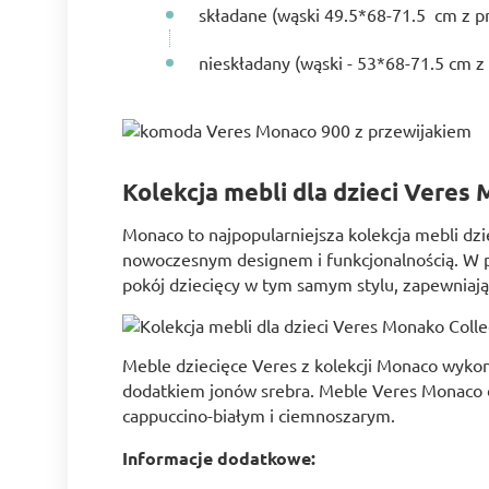
składane (wąski 49.5*68-71.5 cm z pr
nieskładany (wąski - 53*68-71.5 cm z 
Kolekcja mebli dla dzieci Veres
Monaco to najpopularniejsza kolekcja mebli dzi
nowoczesnym designem i funkcjonalnością. W p
pokój dziecięcy w tym samym stylu, zapewniają
Meble dziecięce Veres z kolekcji Monaco wykona
dodatkiem jonów srebra. Meble Veres Monaco d
cappuccino-białym i ciemnoszarym.
Informacje dodatkowe: