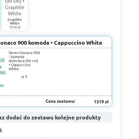
Graphite
White
1319 zł
onaco 900 komoda • Cappuccino White
Veres Monaco 900
- komoda
dziecięca (90 cm)
• Cappuccino
White
x 1
Cena zestawu:
1319 zł
z dodać do zestawu kolejne produkty
k