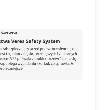
stwa Veres Safety System
em zabezpieczający przed przewróceniem się do
est to jedno z najskuteczniejszych i zalecanych
ystem VSS pozwala zapobiec przewróceniu się
apobiega wypadaniu szuflad, co sprawia, że ​​
zpieczniejsze.