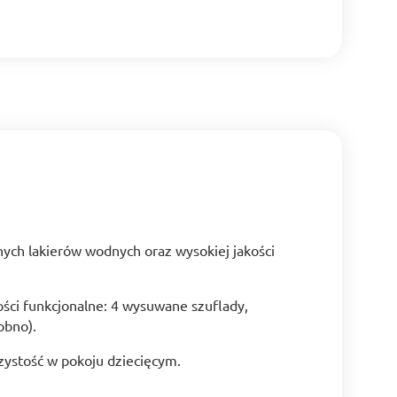
ych lakierów wodnych oraz wysokiej jakości
ci funkcjonalne: 4 wysuwane szuflady,
obno).
ystość w pokoju dziecięcym.