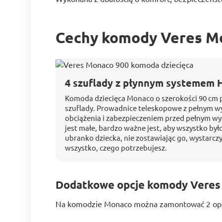
Cechy komody Veres M
4 szuflady z płynnym systemem 
Komoda dziecięca Monaco o szerokości 90 cm 
szuflady. Prowadnice teleskopowe z pełnym 
obciążenia i zabezpieczeniem przed pełnym wy
jest małe, bardzo ważne jest, aby wszystko był
ubranko dziecka, nie zostawiając go, wystarczy
wszystko, czego potrzebujesz.
Dodatkowe opcje komody Veres
Na komodzie Monaco można zamontować 2 opc