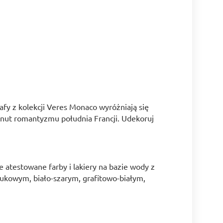
afy z kolekcji Veres Monaco wyróżniają się
nut romantyzmu południa Francji. Udekoruj
 atestowane farby i lakiery na bazie wody z
bukowym, biało-szarym, grafitowo-białym,