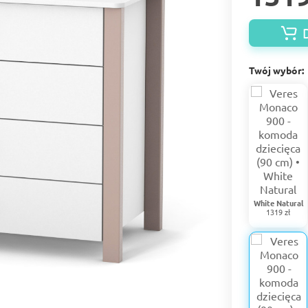
Twój wybór:
White Natural
1319 zł