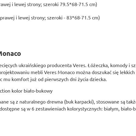
awej i lewej strony; szeroki 79.5*68-71.5 cm)
prawej i lewej strony; szeroki - 83*68-71.5 cm)
 Monaco
ecięcych ukraińskiego producenta Veres. Łóżeczka, komody i sz
rojektowaniu mebli Veres Monaco można doszukać się lekkich 
c mu komfort już od pierwszych dni życia dziecka.
ne są z naturalnego drewna (buk karpacki), stosowane są także
ostępne są w 6 zestawieniach kolorystycznych: białym, biało-