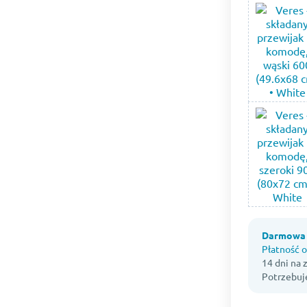
Darmowa 
Płatność o
14 dni na
Potrzebuj