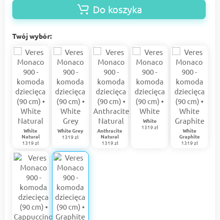
Do koszyka
Twój wybór:
White
1319 zł
White
White Grey
Anthracite
White
Natural
Natural
Graphite
1319 zł
1319 zł
1319 zł
1319 zł