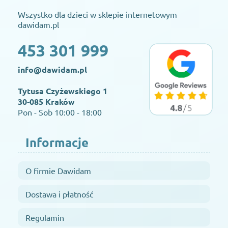
Wszystko dla dzieci w sklepie internetowym
dawidam.pl
453 301 999
info@dawidam.pl
Tytusa Czyżewskiego 1
30-085 Kraków
Pon - Sob 10:00 - 18:00
Informacje
O firmie Dawidam
Dostawa i płatność
Regulamin