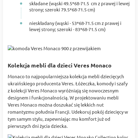
składane (wąski 49.5*68-71.5 cm z prawej i lewej
strony; szeroki 79.5*68-71.5 cm)
nieskładany (wąski - 53*68-71.5 cm z prawej i
lewej strony; szeroki - 83*68-71.5 cm)
Kolekcja mebli dla dzieci Veres Monaco
Monaco to najpopularniejsza kolekcja mebli dziecięcych
ukraińskiego producenta Veres. Łóżeczka, komody i szafy
z kolekcji Veres Monaco wyróżniają się nowoczesnym
designem i funkcjonalnością. W projektowaniu mebli
Veres Monaco można doszukać się lekkich nut
romantyzmu południa Francji. Udekoruj pokój dziecięcy w
tym samym stylu, zapewniając mu komfort już od
pierwszych dni życia dziecka.