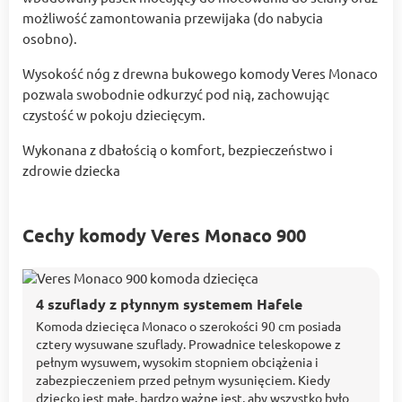
możliwość zamontowania przewijaka (do nabycia
osobno).
Wysokość nóg z drewna bukowego komody Veres Monaco
pozwala swobodnie odkurzyć pod nią, zachowując
czystość w pokoju dziecięcym.
Wykonana z dbałością o komfort, bezpieczeństwo i
zdrowie dziecka
Cechy komody Veres Monaco 900
4 szuflady z płynnym systemem Hafele
Komoda dziecięca Monaco o szerokości 90 cm posiada
cztery wysuwane szuflady. Prowadnice teleskopowe z
pełnym wysuwem, wysokim stopniem obciążenia i
zabezpieczeniem przed pełnym wysunięciem. Kiedy
dziecko jest małe, bardzo ważne jest, aby wszystko było