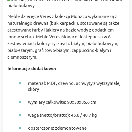
Meble dziecięce Veres z kolekcji Monaco wykonane są z
naturalnego drewna (buk karpacki), stosowane są także
atestowane farby i lakiery na bazie wody z dodatkiem
jonów srebra. Meble Veres Monaco dostępne są w 6
zestawieniach kolorystycznych: białym, biało-bukowym,
biało-szarym, grafitowo-białym, cappuccino-białym i
ciemnoszarym.
Informacje dodatkowe:
materiał: MDF, drewno, uchwyty z wytrzymałej
skóry
wymiary całkowite: 90x50x85.6 cm
waga (netto/brutto): 46.8 / 48.7 kg
dostarczone: zdemontowane