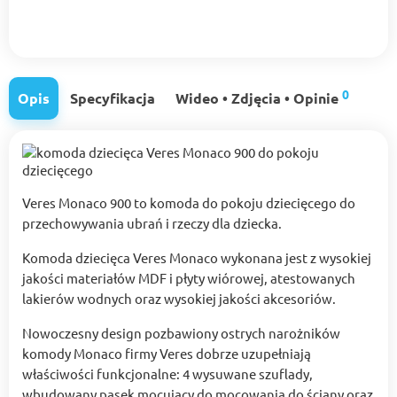
0
Opis
Specyfikacja
Wideo • Zdjęcia • Opinie
Veres Monaco 900 to komoda do pokoju dziecięcego do
przechowywania ubrań i rzeczy dla dziecka.
Komoda dziecięca Veres Monaco wykonana jest z wysokiej
jakości materiałów MDF i płyty wiórowej, atestowanych
lakierów wodnych oraz wysokiej jakości akcesoriów.
Nowoczesny design pozbawiony ostrych narożników
komody Monaco firmy Veres dobrze uzupełniają
właściwości funkcjonalne: 4 wysuwane szuflady,
wbudowany pasek mocujący do mocowania do ściany oraz