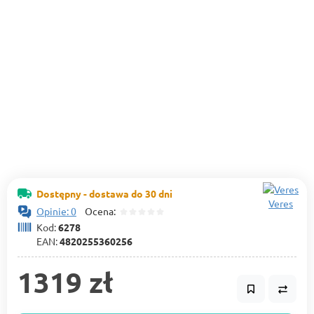
Dostępny - dostawa do 30 dni
Veres
Opinie: 0
Ocena:
Kod:
6278
EAN:
4820255360256
1319 zł