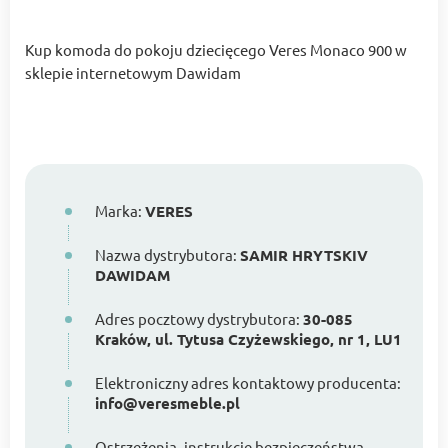
Kup komoda do pokoju dziecięcego Veres Monaco 900 w
sklepie internetowym Dawidam
Marka:
VERES
Nazwa dystrybutora:
SAMIR HRYTSKIV
DAWIDAM
Adres pocztowy dystrybutora:
30-085
Kraków, ul. Tytusa Czyżewskiego, nr 1, LU1
Elektroniczny adres kontaktowy producenta:
info@veresmeble.pl
Ostrzeżenia, instrukcje bezpieczeństwa,