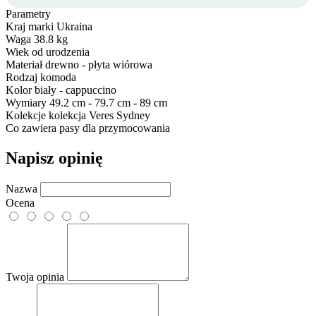
Parametry
Kraj marki
Ukraina
Waga
38.8 kg
Wiek
od urodzenia
Materiał
drewno - płyta wiórowa
Rodzaj
komoda
Kolor
biały - cappuccino
Wymiary
49.2 cm - 79.7 cm - 89 cm
Kolekcje
kolekcja Veres Sydney
Co zawiera
pasy dla przymocowania
Napisz opinię
Nazwa
Ocena
Twoja opinia