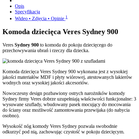
Opis
Specyfikacja
1
Wideo • Zdjęcia • Opinie
Komoda dziecięca Veres Sydney 900
Veres
Sydney 900
to komoda do pokoju dziecięcego do
przechowywania ubrań i rzeczy dla dziecka.
Komoda dziecięca Veres Sydney 900 wykonana jest z wysokiej
jakości materiałów MDF i płyty wiórowej, atestowanych lakierów
wodnych oraz wysokiej jakości akcesoriów.
Nowoczesny design pozbawiony ostrych narożników komody
Sydney firmy Veres dobrze uzupełniają właściwości funkcjonalne: 3
wysuwane szuflady, wbudowany pasek mocujący do mocowania
do ściany oraz możliwość zamontowania przewijaka (do nabycia
osobno).
Wysokość nóg komody Veres Sydney pozwala swobodnie
odkurzyć pod nią, zachowując czystość w pokoju dziecięcym.