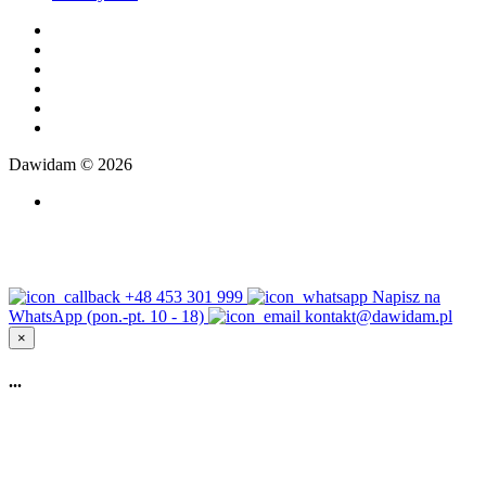
Dawidam © 2026
+48 453 301 999
Napisz na
WhatsApp (pon.-pt. 10 - 18)
kontakt@dawidam.pl
×
...