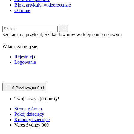
Blog, artykuły, wideorecenzje
O firmie
Szukam, na przykład,
Szukaj towarów w sklepie internetowym
Witam,
zaloguj się
Rejestracja
Logowanie
0
Produkty,
na
0 zł
Twój koszyk jest pusty!
Strona główna
Pokój dziecięcy
Komody dziecięce
Veres Sydney 900