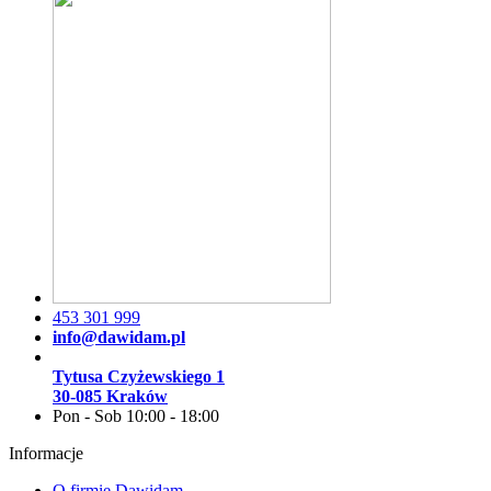
453 301 999
info@dawidam.pl
Tytusa Czyżewskiego 1
30-085 Kraków
Pon - Sob 10:00 - 18:00
Informacje
O firmie Dawidam