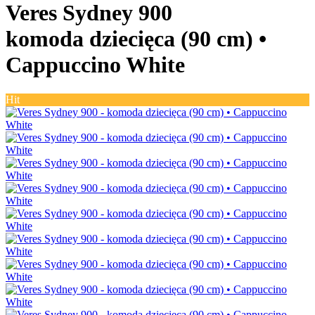
Veres Sydney 900
komoda dziecięca (90 cm) •
Cappuccino White
Hit