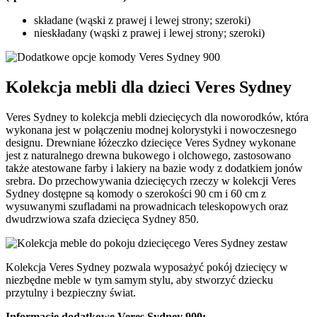
składane (wąski z prawej i lewej strony; szeroki)
nieskładany (wąski z prawej i lewej strony; szeroki)
Kolekcja mebli dla dzieci Veres Sydney
Veres Sydney to kolekcja mebli dziecięcych dla noworodków, która
wykonana jest w połączeniu modnej kolorystyki i nowoczesnego
designu. Drewniane łóżeczko dziecięce Veres Sydney wykonane
jest z naturalnego drewna bukowego i olchowego, zastosowano
także atestowane farby i lakiery na bazie wody z dodatkiem jonów
srebra. Do przechowywania dziecięcych rzeczy w kolekcji Veres
Sydney dostępne są komody o szerokości 90 cm i 60 cm z
wysuwanymi szufladami na prowadnicach teleskopowych oraz
dwudrzwiowa szafa dziecięca Sydney 850.
Kolekcja Veres Sydney pozwala wyposażyć pokój dziecięcy w
niezbędne meble w tym samym stylu, aby stworzyć dziecku
przytulny i bezpieczny świat.
Informacje dodatkowe Veres Sydney 900: