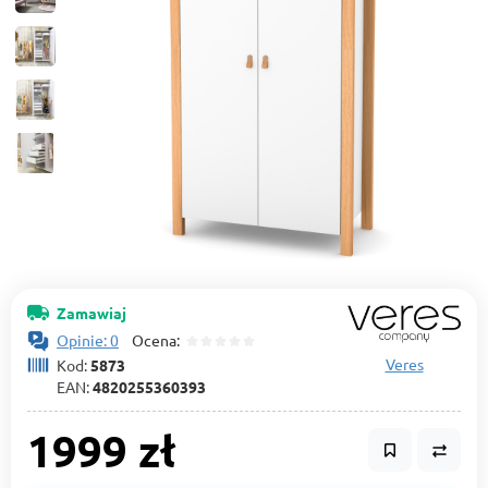
Zamawiaj
Opinie: 0
Ocena:
Veres
Kod:
5873
EAN:
4820255360393
1999 zł