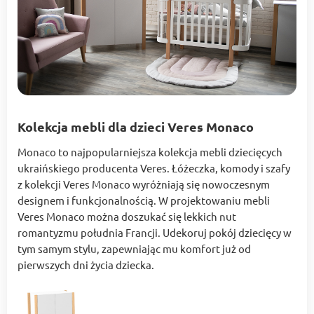
Kolekcja mebli dla dzieci Veres Monaco
Monaco to najpopularniejsza kolekcja mebli dziecięcych
ukraińskiego producenta Veres. Łóżeczka, komody i szafy
z kolekcji Veres Monaco wyróżniają się nowoczesnym
designem i funkcjonalnością. W projektowaniu mebli
Veres Monaco można doszukać się lekkich nut
romantyzmu południa Francji. Udekoruj pokój dziecięcy w
tym samym stylu, zapewniając mu komfort już od
pierwszych dni życia dziecka.