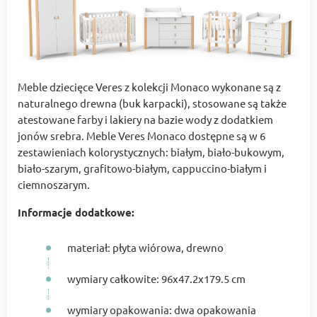
Meble dziecięce Veres z kolekcji Monaco wykonane są z
naturalnego drewna (buk karpacki), stosowane są także
atestowane farby i lakiery na bazie wody z dodatkiem
jonów srebra. Meble Veres Monaco dostępne są w 6
zestawieniach kolorystycznych: białym, biało-bukowym,
biało-szarym, grafitowo-białym, cappuccino-białym i
ciemnoszarym.
Informacje dodatkowe:
materiał: płyta wiórowa, drewno
wymiary całkowite: 96x47.2x179.5 cm
wymiary opakowania: dwa opakowania