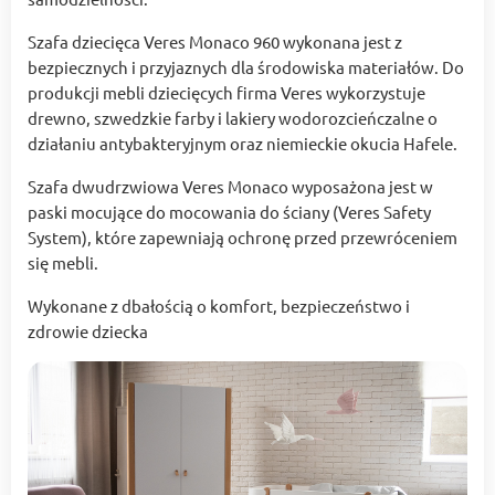
Szafa dziecięca Veres Monaco 960 wykonana jest z
bezpiecznych i przyjaznych dla środowiska materiałów. Do
produkcji mebli dziecięcych firma Veres wykorzystuje
drewno, szwedzkie farby i lakiery wodorozcieńczalne o
działaniu antybakteryjnym oraz niemieckie okucia Hafele.
Szafa dwudrzwiowa Veres Monaco wyposażona jest w
paski mocujące do mocowania do ściany (Veres Safety
System), które zapewniają ochronę przed przewróceniem
się mebli.
Wykonane z dbałością o komfort, bezpieczeństwo i
zdrowie dziecka