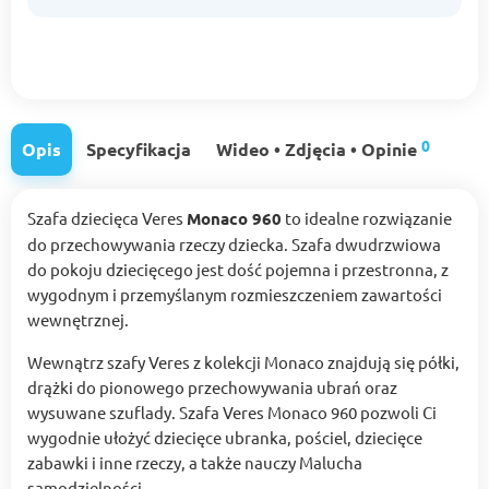
0
Opis
Specyfikacja
Wideo • Zdjęcia • Opinie
Szafa dziecięca Veres
Monaco 960
to idealne rozwiązanie
do przechowywania rzeczy dziecka. Szafa dwudrzwiowa
do pokoju dziecięcego jest dość pojemna i przestronna, z
wygodnym i przemyślanym rozmieszczeniem zawartości
wewnętrznej.
Wewnątrz szafy Veres z kolekcji Monaco znajdują się półki,
drążki do pionowego przechowywania ubrań oraz
wysuwane szuflady. Szafa Veres Monaco 960 pozwoli Ci
wygodnie ułożyć dziecięce ubranka, pościel, dziecięce
zabawki i inne rzeczy, a także nauczy Malucha
samodzielności.