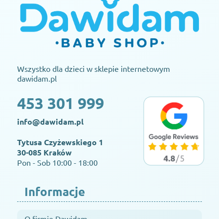
Wszystko dla dzieci w sklepie internetowym
dawidam.pl
453 301 999
info@dawidam.pl
Tytusa Czyżewskiego 1
30-085 Kraków
Pon - Sob 10:00 - 18:00
Informacje
O firmie Dawidam