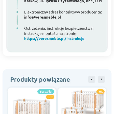
Kraków, ul. Tytusa Czyżewskiego, nr 1, LU1
Elektroniczny adres kontaktowy producenta:
info@veresmeble.pl
Ostrzeżenia, instrukcje bezpieczeństwa,
instrukcje montażu na stronie
https://veresmeble.pl/instrukcje
Produkty powiązane
Bestseller
Hit
Hit