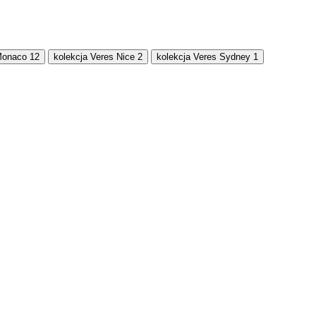
Monaco
12
kolekcja Veres Nice
2
kolekcja Veres Sydney
1