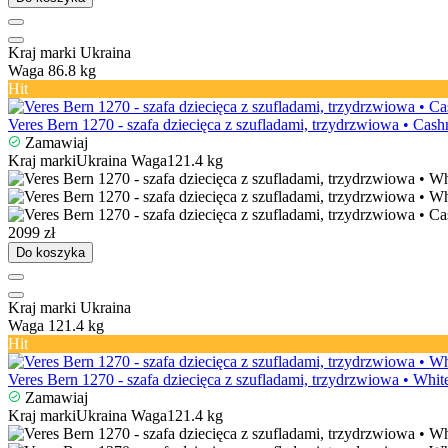
Kraj marki
Ukraina
Waga
86.8 kg
Hit
Veres Bern 1270 - szafa dziecięca z szufladami, trzydrzwiowa • Cas
Zamawiaj
Kraj marki
Ukraina
Waga
121.4 kg
2099 zł
Do koszyka
Kraj marki
Ukraina
Waga
121.4 kg
Hit
Veres Bern 1270 - szafa dziecięca z szufladami, trzydrzwiowa • Whit
Zamawiaj
Kraj marki
Ukraina
Waga
121.4 kg