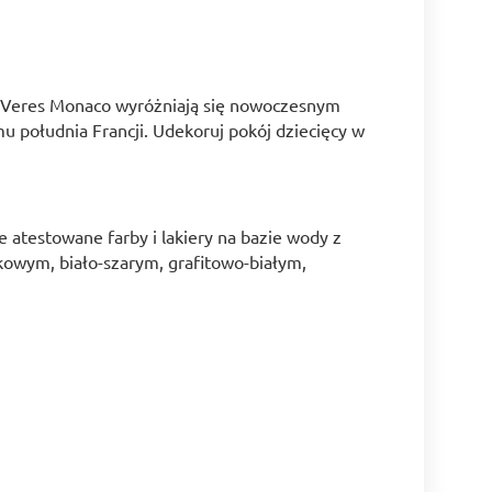
ji Veres Monaco wyróżniają się nowoczesnym
 południa Francji. Udekoruj pokój dziecięcy w
 atestowane farby i lakiery na bazie wody z
kowym, biało-szarym, grafitowo-białym,