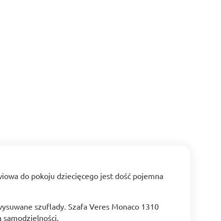
iowa do pokoju dziecięcego jest dość pojemna
 wysuwane szuflady. Szafa Veres Monaco 1310
a samodzielności.