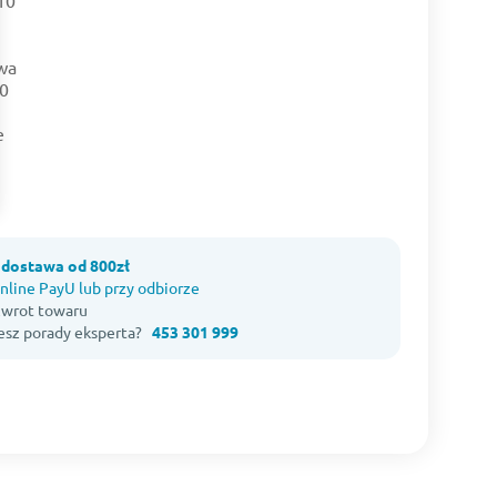
dostawa od 800zł
nline PayU lub przy odbiorze
 zwrot towaru
esz porady eksperta?
453 301 999