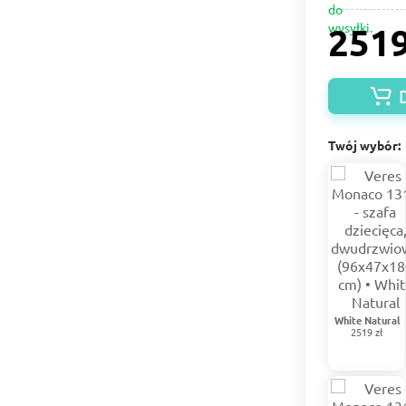
2519
Twój wybór:
White Natural
2519 zł