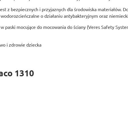
st z bezpiecznych i przyjaznych dla środowiska materiałów. Do
y wodorozcieńczalne o działaniu antybakteryjnym oraz niemiecki
 w paski mocujące do mocowania do ściany (Veres Safety Syste
wo i zdrowie dziecka
aco 1310