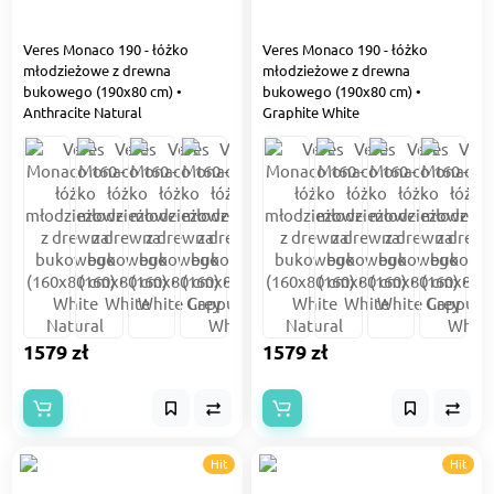
Veres Monaco 190 - łóżko
Veres Monaco 190 - łóżko
młodzieżowe z drewna
młodzieżowe z drewna
bukowego (190x80 cm) •
bukowego (190x80 cm) •
Anthracite Natural
Graphite White
1579 zł
1579 zł
Hit
Hit