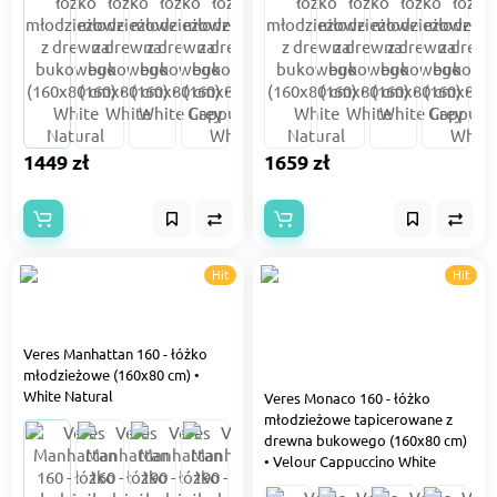
1449 zł
1659 zł
Hit
Hit
Veres Manhattan 160 - łóżko
młodzieżowe (160x80 cm) •
White Natural
Veres Monaco 160 - łóżko
młodzieżowe tapicerowane z
drewna bukowego (160x80 cm)
• Velour Cappuccino White