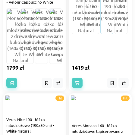
• Velour Cappuccino White
1799 zł
1419 zł
Hit
Hit
Veres Nice 190 - łóżko
młodzieżowe (190x80 cm) •
Veres Monaco 160 - łóżko
White Natural
młodzieżowe tapicerowane z