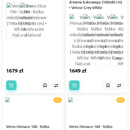
drewna bukowego (160x80 cm)
• Velour Grey White
1679 zł
1649 zł
Hit
Hit
Veres Monaco 160 - łóżko
Veres Monaco 160 - łóżko