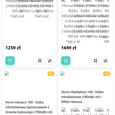
1259 zł
1649 zł
Hit
Hit
Veres Manhattan 190 - łóżko
młodzieżowe (190x80 cm) •
White Natural
Veres Monaco 190 - łóżko
młodzieżowe tapicerowane z
drewna bukowego (190x80 cm)