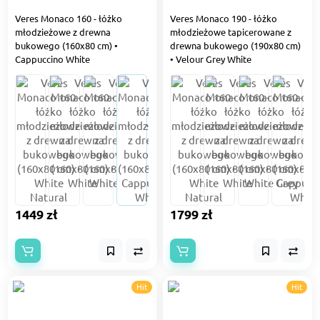
Veres Monaco 160 - łóżko
Veres Monaco 190 - łóżko
młodzieżowe z drewna
młodzieżowe tapicerowane z
bukowego (160x80 cm) •
drewna bukowego (190x80 cm)
Сappuccino White
• Velour Grey White
1449 zł
1799 zł
Hit
Hit