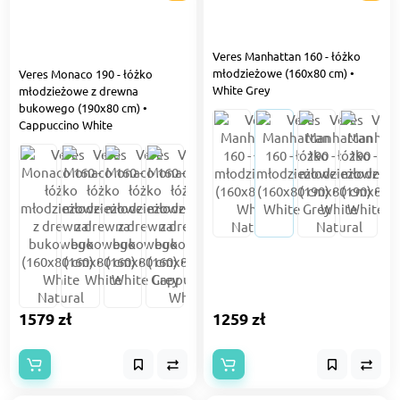
Veres Manhattan 160 - łóżko
młodzieżowe (160x80 cm) •
Veres Monaco 190 - łóżko
White Grey
młodzieżowe z drewna
bukowego (190x80 cm) •
Сappuccino White
1579 zł
1259 zł