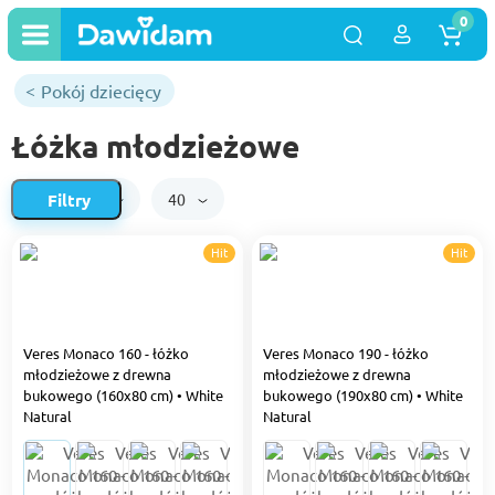
0
Pokój dziecięcy
Łóżka młodzieżowe
Filtry
Domyślnie
40
Hit
Hit
Veres Monaco 160 - łóżko
Veres Monaco 190 - łóżko
młodzieżowe z drewna
młodzieżowe z drewna
bukowego (160x80 cm) • White
bukowego (190x80 cm) • White
Natural
Natural