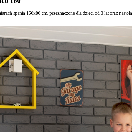
aco 160
rach spania 160x80 cm, przeznaczone dla dzieci od 3 lat oraz nast