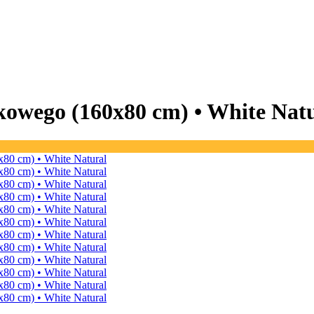
kowego (160x80 cm) •
White Nat