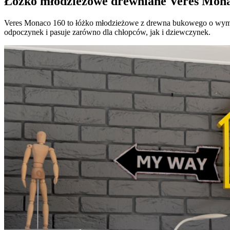
Łóżko młodzieżowe drewniane Veres Mon
Veres Monaco 160 to łóżko młodzieżowe z drewna bukowego o wymia
odpoczynek i pasuje zarówno dla chłopców, jak i dziewczynek.