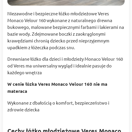
Niezawodne i bezpieczne łóżko młodzieżowe Veres
Monaco Velour 160 wykonane z naturalnego drewna
bukowego, malowane bezpiecznymi farbami i lakierami na
bazie wody. Zdejmowane boczki z zaokrąglonymi
krawędziami chronią dziecko przed nieprzyjemnym
upadkiem z łóżeczka podczas snu.
Drewniane łóżko dla dzieci i młodzieży Monaco Velour 160
od Veres ma uniwersalny wygląd i idealnie pasuje do
każdego wnętrza
W cenie łózka Veres Monaco Velour 160 nie ma
materaca
Wykonane z dbałością o komfort, bezpieczeństwo i
zdrowie dziecka
Cechy łóżko młodzieżowe Veres Monaco