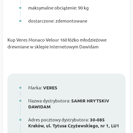
maksymalne obciążenie: 90 kg
dostarczone: zdemontowane
Kup Veres Monaco Velour 160 łóżko młodzieżowe
drewniane w sklepie internetowym Dawidam
Marka:
VERES
Nazwa dystrybutora:
SAMIR HRYTSKIV
DAWIDAM
Adres pocztowy dystrybutora:
30-085
Kraków, ul. Tytusa Czyżewskiego, nr 1, LU1