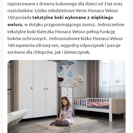
tapicerowane z drewna bukowego dla dzieci od 3 lat oraz
nastolatków. Łóżko młodzieżowe Veres Monaco Velour
160 posiada
tekstylne boki wykonane z miękkiego
weluru
, w dotyku przypominającego zamsz. Jednocześnie
tekstylne boki łóżeczka Monaco Velour pełnią funkcję
boków ochronnych. Jednoosobowe łóżko Monaco Velour
160 zapewnia zdrowy sen, wygodny odpoczynek i pasuje
zarówno dla chłopców, jak i dziewczynek.