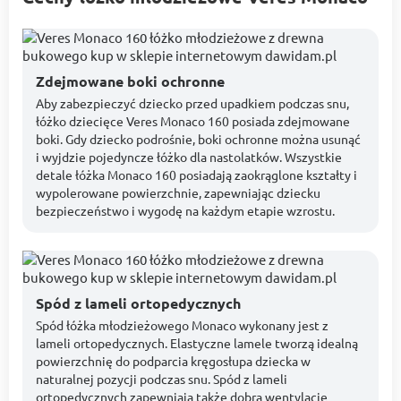
Zdejmowane boki ochronne
Aby zabezpieczyć dziecko przed upadkiem podczas snu,
łóżko dziecięce Veres Monaco 160 posiada zdejmowane
boki. Gdy dziecko podrośnie, boki ochronne można usunąć
i wyjdzie pojedyncze łóżko dla nastolatków. Wszystkie
detale łóżka Monaco 160 posiadają zaokrąglone kształty i
wypolerowane powierzchnie, zapewniając dziecku
bezpieczeństwo i wygodę na każdym etapie wzrostu.
Spód z lameli ortopedycznych
Spód łóżka młodzieżowego Monaco wykonany jest z
lameli ortopedycznych. Elastyczne lamele tworzą idealną
powierzchnię do podparcia kręgosłupa dziecka w
naturalnej pozycji podczas snu. Spód z lameli
ortopedycznych zapewniają także dobrą wentylację