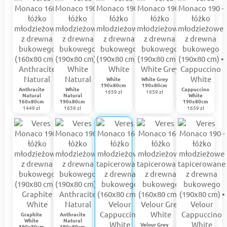
White
White Grey
190x80cm
190x80cm
Anthracite
White
Сappuccino
1659 zł
1659 zł
Natural
Natural
White
160x80cm
190x80cm
190x80cm
1449 zł
1659 zł
1659 zł
Graphite
Anthracite
White
Natural
Velour Grey
190x80cm
190x80cm