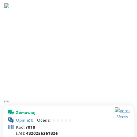
Zamawiaj
Veres
Opinie: 0
Ocena:
Kod:
7018
EAN:
4820255361826