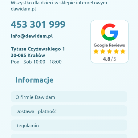
Wszystko dla dzieci w sklepie internetowym
dawidam.pl
453 301 999
info@dawidam.pl
Tytusa Czyżewskiego 1
30-085 Kraków
Pon - Sob 10:00 - 18:00
Informacje
O firmie Dawidam
Dostawa i płatność
Regulamin