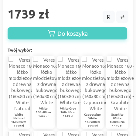
1739 zł
Do koszyka
Twój wybór:
White
White Grey
160x80cm
160x80cm
White
Сappuccino
Graphite
1449 zł
1449 zł
Natural
White
White
160x80cm
160x80cm
160x80cm
1449 zł
1449 zł
1449 zł