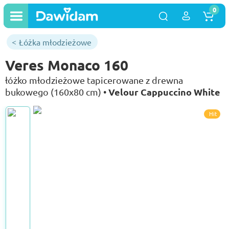
0
Łóżka młodzieżowe
Veres Monaco 160
łóżko młodzieżowe tapicerowane z drewna
Velour Cappuccino White
bukowego (160x80 cm) •
Hit