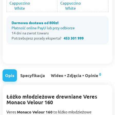
Darmowa dostawa od 800zł
Płatność online PayU lub przy odbiorze
14 dni na zwrot towaru
Potrzebujesz porady eksperta?
453 301 999
0
Opis
Specyfikacja
Wideo • Zdjęcia • Opinie
Łóżko młodzieżowe drewniane Veres
Monaco Velour 160
Veres
Monaco Velour 160
to łóżko młodzieżowe