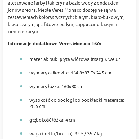
atestowane farby i lakiery na bazie wody z dodatkiem
jonów srebra. Meble Veres Monaco dostępne są w 6
zestawieniach kolorystycznych: białym, biało-bukowym,
biało-szarym, grafitowo-białym, cappuccino-białym i
ciemnoszarym.
Informacje dodatkowe Veres Monaco 160:
materiał: buk, płyta wiórowa (tsargi), welur
wymiary całkowite: 164.8x87.7x64.5 cm
wymiary łóżka: 160x80 cm
wysokość od podłogi do podkładki materaca:
28.5 cm
głębokość łóżka: 4 cm
waga (netto/brutto): 32.5 / 35.7 kg