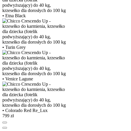
799 zł