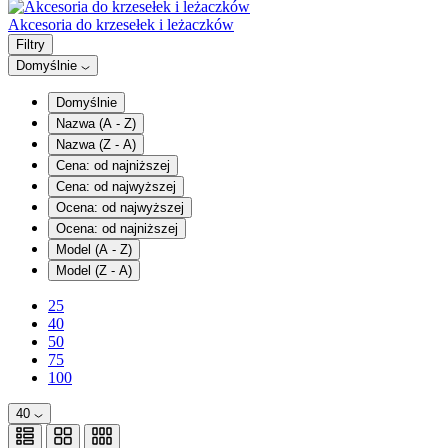
Akcesoria do krzesełek i leżaczków
Filtry
Domyślnie
Domyślnie
Nazwa (A - Z)
Nazwa (Z - A)
Cena: od najniższej
Cena: od najwyższej
Ocena: od najwyższej
Ocena: od najniższej
Model (A - Z)
Model (Z - A)
25
40
50
75
100
40