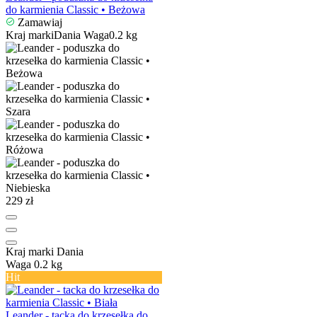
do karmienia Classic • Beżowa
Zamawiaj
Kraj marki
Dania
Waga
0.2 kg
229 zł
Kraj marki
Dania
Waga
0.2 kg
Hit
Leander - tacka do krzesełka do