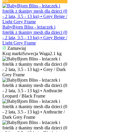
Hit
BabyBjorn Bliss - leżaczek i
fotelik z tkaniny mesh dla dzieci (0
- 2 lata, 3.5 - 13 kg) • Grey Beige /
Light Grey Frame
Zamawiaj
Kraj marki
Szwecja
Waga
2.1 kg