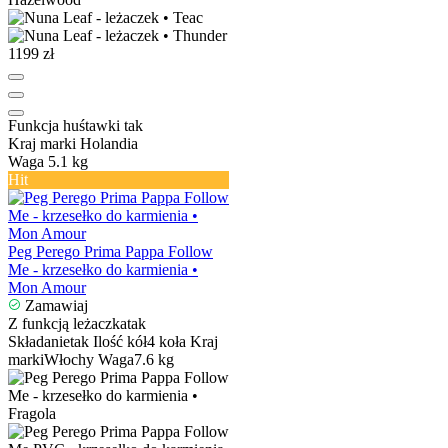
1199 zł
Funkcja huśtawki
tak
Kraj marki
Holandia
Waga
5.1 kg
Hit
Peg Perego Prima Pappa Follow
Me - krzesełko do karmienia •
Mon Amour
Zamawiaj
Z funkcją leżaczka
tak
Składanie
tak
Ilość kół
4 koła
Kraj
marki
Włochy
Waga
7.6 kg