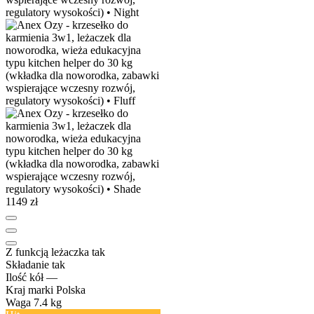
1149 zł
Z funkcją leżaczka
tak
Składanie
tak
Ilość kół
—
Kraj marki
Polska
Waga
7.4 kg