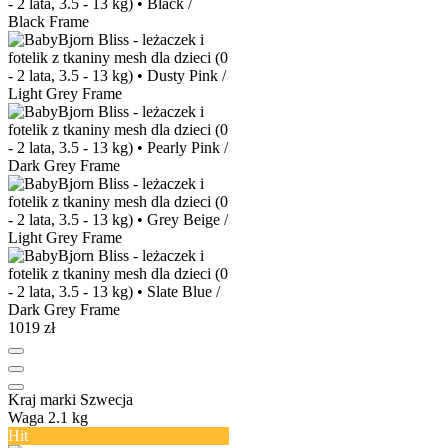
1019 zł
Kraj marki
Szwecja
Waga
2.1 kg
Hit