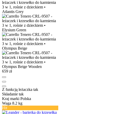
659 zł
Z funkcją leżaczka
tak
Składanie
tak
Kraj marki
Polska
Waga
8.2 kg
Hit