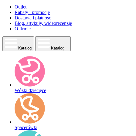
Outlet
Rabaty i promocje
Dostawa i płatność
Blog, artykuły, wideorecenzje
O firmie
Katalog
Katalog
Wózki dziecięce
Spacerówki