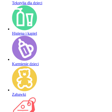
Tekstylia dla dzieci
Higiena i kąpiel
Karmienie dzieci
Zabawki