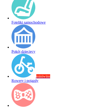
Foteliki samochodowe
Pokój dziecięcy
miniwins
Rowery i pojazdy