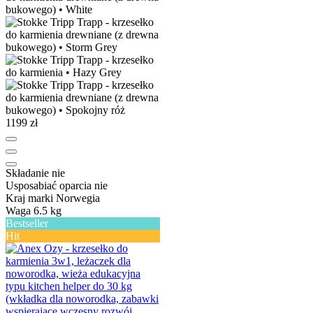
1199 zł
Składanie
nie
Usposabiać oparcia
nie
Kraj marki
Norwegia
Waga
6.5 kg
Bestseller
Hit