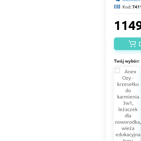
Kod:
741
1149
Twój wybór: