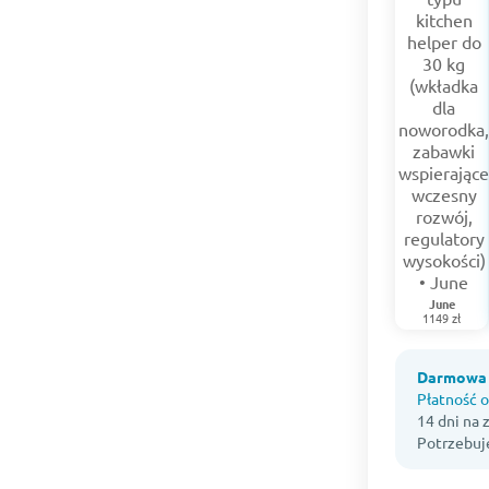
June
1149 zł
Darmowa 
Płatność o
14 dni na
Potrzebuj