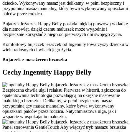
dziecko. Wykonywany masaż jest delikatny, w pełni bezpieczny i
przypomina masaż manualny, który bywa wykonywany opuszkami
palców przez rodzica.
Bujaczek leżaczek Happy Belly posiada miękką pluszową wkładkę
dla niemowląt, dzięki czemu maluszek może wygodnie i
bezpiecznie korzystać z niego od pierwszych dni swojego życia.
Komfortowy bujaczek leżaczek od Ingenuity towarzyszy dziecku w
wielu radosnych chwilach jego życia.
Bujaczek z masażerem brzuszka
Cechy Ingenuity Happy Belly
Bezpieczna chwila ulgi i relaksu
Pierwsza w historii, zgłoszona do
opatentowania technologia pozwalającą na okrężne masowanie
malutkiego brzuszka. Delikatny, w pełni bezpieczny masaż
przypominający masaż manualny, który bywa wykonywany
opuszkami palców przez rodzica. Natychmiastowa ulga, jak i
wsparcie w uspokajaniu maluszka.
Panel sterowania GentleTouch
Aby włączyć tryb masażu brzuszka