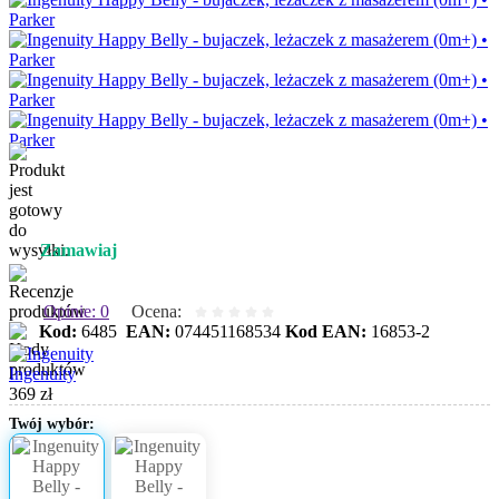
Zamawiaj
Opinie: 0
Ocena:
Kod:
6485
EAN:
074451168534
Kod EAN:
16853-2
Ingenuity
369 zł
Twój wybór: