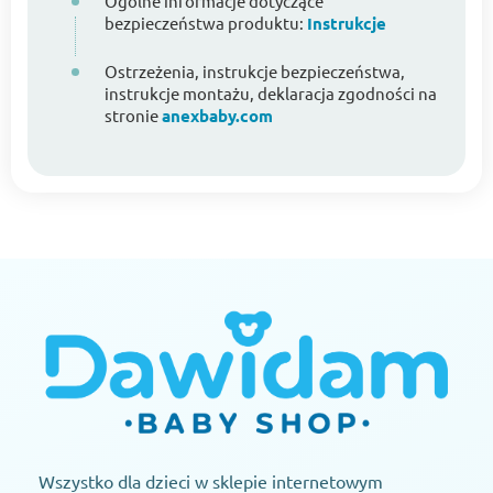
Ogólne informacje dotyczące
bezpieczeństwa produktu:
Instrukcje
Ostrzeżenia, instrukcje bezpieczeństwa,
instrukcje montażu, deklaracja zgodności na
stronie
anexbaby.com
Wszystko dla dzieci w sklepie internetowym