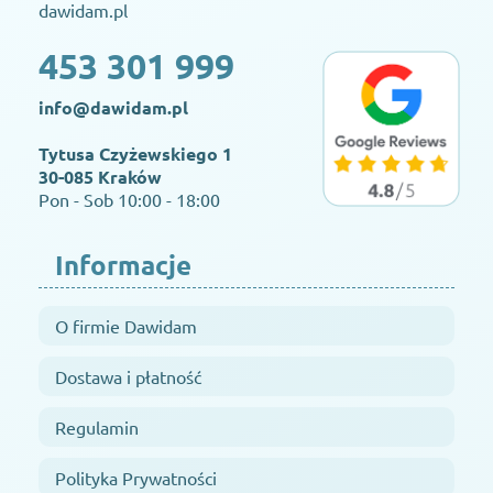
dawidam.pl
453 301 999
info@dawidam.pl
Tytusa Czyżewskiego 1
30-085 Kraków
Pon - Sob 10:00 - 18:00
Informacje
O firmie Dawidam
Dostawa i płatność
Regulamin
Polityka Prywatności