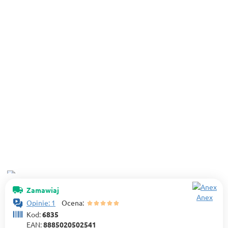
Zamawiaj
Anex
Opinie: 1
Ocena:
Kod:
6835
EAN:
8885020502541