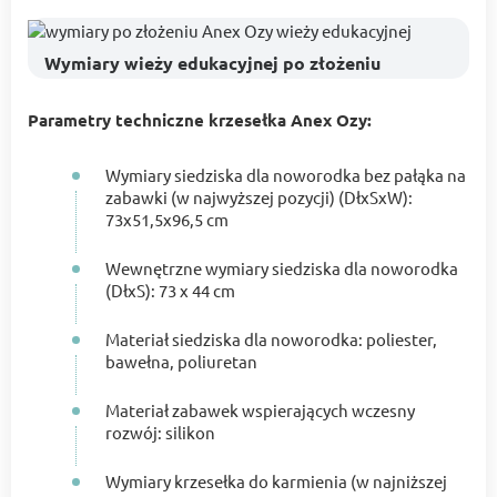
Wymiary wieży edukacyjnej po złożeniu
Parametry techniczne krzesełka Anex Ozy:
Wymiary siedziska dla noworodka bez pałąka na
zabawki (w najwyższej pozycji) (DłxSxW):
73x51,5x96,5 cm
Wewnętrzne wymiary siedziska dla noworodka
(DłxS): 73 x 44 cm
Materiał siedziska dla noworodka: poliester,
bawełna, poliuretan
Materiał zabawek wspierających wczesny
rozwój: silikon
Wymiary krzesełka do karmienia (w najniższej