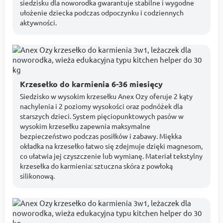
siedzisku dla noworodka gwarantuje stabilne i wygodne
ułożenie dziecka podczas odpoczynku i codziennych
aktywności.
Krzesełko do karmienia 6-36 miesięcy
Siedzisko w wysokim krzesełku Anex Ozy oferuje 2 kąty
nachylenia i 2 poziomy wysokości oraz podnóżek dla
starszych dzieci. System pięciopunktowych pasów w
wysokim krzesełku zapewnia maksymalne
bezpieczeństwo podczas posiłków i zabawy. Miękka
okładka na krzesełko łatwo się zdejmuje dzięki magnesom,
co ułatwia jej czyszczenie lub wymianę. Materiał tekstylny
krzesełka do karmienia: sztuczna skóra z powłoką
silikonową.