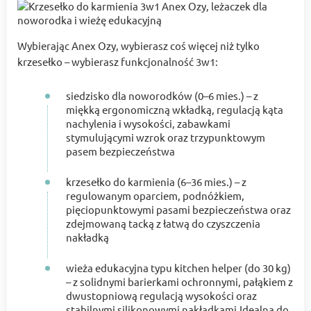
Wybierając Anex Ozy, wybierasz coś więcej niż tylko
krzesełko – wybierasz funkcjonalność 3w1:
siedzisko dla noworodków (0–6 mies.) – z
miękką ergonomiczną wkładką, regulacją kąta
nachylenia i wysokości, zabawkami
stymulującymi wzrok oraz trzypunktowym
pasem bezpieczeństwa
krzesełko do karmienia (6–36 mies.) – z
regulowanym oparciem, podnóżkiem,
pięciopunktowymi pasami bezpieczeństwa oraz
zdejmowaną tacką z łatwą do czyszczenia
nakładką
wieża edukacyjna typu kitchen helper (do 30 kg)
– z solidnymi barierkami ochronnymi, pałąkiem z
dwustopniową regulacją wysokości oraz
stabilnymi silikonowymi nakładkami.Idealna do