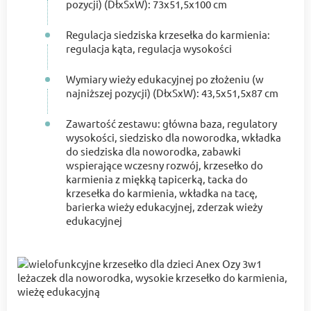
pozycji) (DłxSxW): 73x51,5x100 cm
Regulacja siedziska krzesełka do karmienia:
regulacja kąta, regulacja wysokości
Wymiary wieży edukacyjnej po złożeniu (w
najniższej pozycji) (DłxSxW): 43,5x51,5x87 cm
Zawartość zestawu: główna baza, regulatory
wysokości, siedzisko dla noworodka, wkładka
do siedziska dla noworodka, zabawki
wspierające wczesny rozwój, krzesełko do
karmienia z miękką tapicerką, tacka do
krzesełka do karmienia, wkładka na tacę,
barierka wieży edukacyjnej, zderzak wieży
edukacyjnej