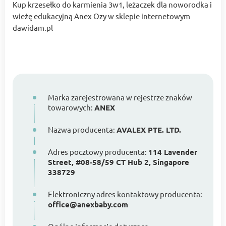
Kup krzesełko do karmienia 3w1, leżaczek dla noworodka i
wieżę edukacyjną Anex Ozy w sklepie internetowym
dawidam.pl
Marka zarejestrowana w rejestrze znaków
towarowych:
ANEX
Nazwa producenta:
AVALEX PTE. LTD.
Adres pocztowy producenta:
114 Lavender
Street, #08-58/59 CT Hub 2, Singapore
338729
Elektroniczny adres kontaktowy producenta:
office@anexbaby.com