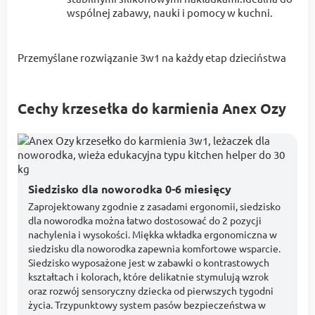
wspólnej zabawy, nauki i pomocy w kuchni.
Przemyślane rozwiązanie 3w1 na każdy etap dzieciństwa
Cechy krzesełka do karmienia Anex Ozy
Siedzisko dla noworodka 0-6 miesięcy
Zaprojektowany zgodnie z zasadami ergonomii, siedzisko
dla noworodka można łatwo dostosować do 2 pozycji
nachylenia i wysokości. Miękka wkładka ergonomiczna w
siedzisku dla noworodka zapewnia komfortowe wsparcie.
Siedzisko wyposażone jest w zabawki o kontrastowych
kształtach i kolorach, które delikatnie stymulują wzrok
oraz rozwój sensoryczny dziecka od pierwszych tygodni
życia. Trzypunktowy system pasów bezpieczeństwa w