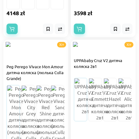
4148 zł
3598 zł
Хіт
Хіт
UPPAbaby Cruz V2 дитяча
коляска 2в1
Peg Perego Vivace Mon Amour
дитяча коляска (люлька Culla
Grande)