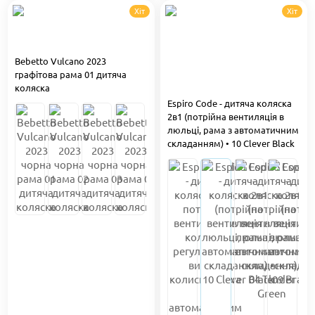
Хіт
Хіт
Bebetto Vulcano 2023
графітова рама 01 дитяча
коляска
Espiro Code - дитяча коляска
2в1 (потрійна вентиляція в
люльці, рама з автоматичним
складанням) • 10 Clever Black