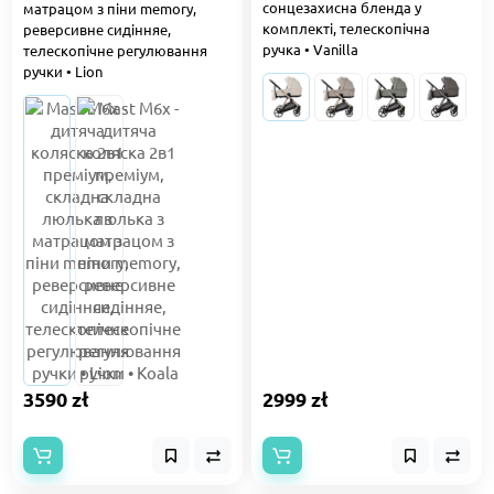
сонцезахисна бленда у
матрацом з піни memory,
комплекті, телескопічна
реверсивне сидінняе,
ручка • Vanilla
телескопічне регулювання
ручки • Lion
3590 zł
2999 zł