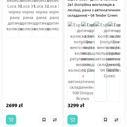
2в1 (потрійна вентиляція в
люльці, рама з автоматичним
складання) • 04 Tender Green
2699 zł
3299 zł