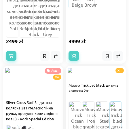
2499 zł
3999 zł
Акція
Хіт
Хіт
Muuvo Trick Jet black дитяча
коляска 2в1
Silver Cross Surf 3 - дитяча
коляска 2в1 (телескопічна
ручка, прогулянкове сидіння-
ковш) • Rock Special Edition