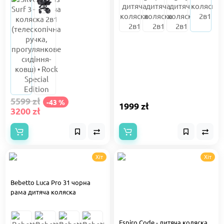
5599 zł
-43 %
1999 zł
3200 zł
Хіт
Хіт
Bebetto Luca Pro 31 чорна
рама дитяча коляска
Espiro Code - дитяча коляска