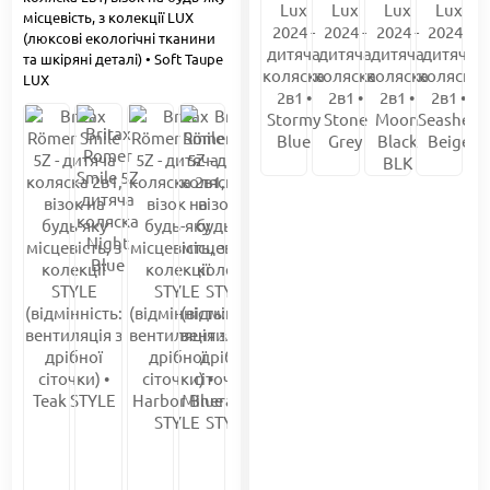
місцевість, з колекції LUX
(люксові екологічні тканини
та шкіряні деталі) • Soft Taupe
LUX