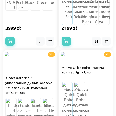
3999 zł
2199 zł
Хіт
Хіт
Muuvo Quick Boho - дитяча
коляска 2в1 • Beige
Kinderkraft Nea 2 -
універсальна дитяча коляска
2в1 з великими колесами •
Whisper Dune