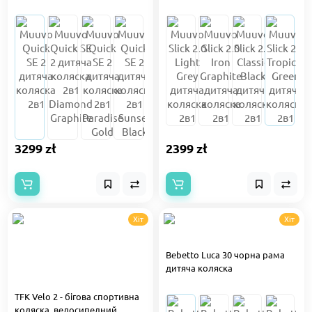
3299 zł
2399 zł
Хіт
Хіт
Bebetto Luca 30 чорна рама
дитяча коляска
TFK Velo 2 - бігова спортивна
коляска, велосипедний