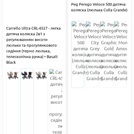
Peg Perego Veloce 500 дитяча
коляска (люлька Culla Grande)
Carrello Ultra CRL-6527 - легка
дитяча коляска 2в1 з
регулюванням висоти
люльки та прогулянкового
сидіння (термо люлька,
телескопічна ручка) • Basalt
Black