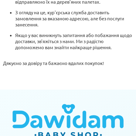
відправляємо їх на дерев’яних палетах.
З огляду на це, кур'єрська служба доставить
замовлення за вказаною адресою, але без послуги
занесення.
Якщо у вас виникнуть запитання або побажання щодо
доставки, зв'яжіться з нами. Ми з радістю
допоможемо вам знайти найкраще рішення.
Дякуємо за довіру та бажаємо вдалих покупок!