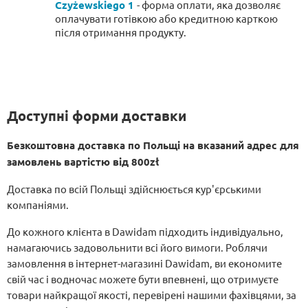
Czyżewskiego 1
- форма оплати, яка дозволяє
оплачувати готівкою або кредитною карткою
після отримання продукту.
Доступні форми доставки
Безкоштовна доставка по Польщі на вказаний адрес для
замовлень вартістю від 800zł
Доставка по всій Польщі здійснюється кур'єрськими
компаніями.
До кожного клієнта в Dawidam підходить індивідуально,
намагаючись задовольнити всі його вимоги. Роблячи
замовлення в інтернет-магазині Dawidam, ви економите
свій час і водночас можете бути впевнені, що отримуєте
товари найкращої якості, перевірені нашими фахівцями, за