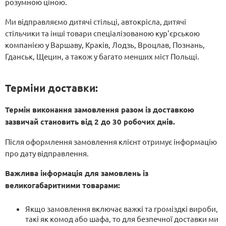
розумною ціною.
Ми відправляємо дитячі стільці, автокрісла, дитячі
стільчики та інші товари спеціалізованою кур'єрською
компанією у Варшаву, Краків, Лодзь, Вроцлав, Познань,
Гданськ, Щецин, а також у багато менших міст Польщі.
Терміни доставки:
Термін виконання замовлення разом із доставкою
зазвичай становить від 2 до 30 робочих днів.
Після оформлення замовлення клієнт отримує інформацію
про дату відправлення.
Важлива інформація для замовлень із
великогабаритними товарами:
Якщо замовлення включає важкі та громіздкі вироби,
такі як комод або шафа, то для безпечної доставки ми