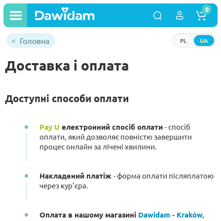
0
Головна
PL
UA
Доставка і оплата
Доступні способи оплати
Pay U
електронний спосіб оплати
- спосіб
оплати, який дозволяє повністю завершити
процес онлайн за лічені хвилини.
Накладений платіж
- форма оплати післяплатою
через кур'єра.
Оплата в нашому магазині
Dawidam - Kraków,