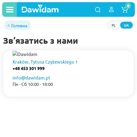
0
Головна
PL
UA
Зв’язатись з нами
Kraków, Tytusa Czyżewskiego 1
+48
453 301 999
info@dawidam.pl
Пн - Сб 10:00 - 18:00