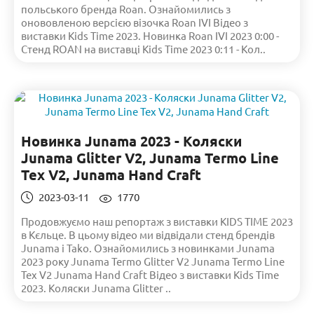
польського бренда Roan. Ознайомились з
онововленою версією візочка Roan IVI Відео з
виставки Kids Time 2023. Новинка Roan IVI 2023 0:00 -
Стенд ROAN на виставці Kids Time 2023 0:11 - Кол..
Новинка Junama 2023 - Коляски
Junama Glitter V2, Junama Termo Line
Tex V2, Junama Hand Craft
2023-03-11
1770
Продовжуємо наш репортаж з виставки KIDS TIME 2023
в Кєльце. В цьому відео ми відвідали стенд брендів
Junama і Tako. Ознайомились з новинками Junama
2023 року Junama Termo Glitter V2 Junama Termo Line
Tex V2 Junama Hand Craft Відео з виставки Kids Time
2023. Коляски Junama Glitter ..