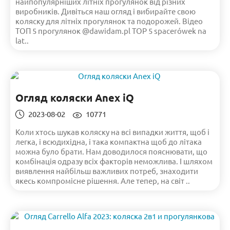
найпопулярніших літніх прогулянок від різних
виробників. Дивіться наш огляд і вибирайте свою
коляску для літніх прогулянок та подорожей. Відео
ТОП 5 прогулянок @dawidam.pl TOP 5 spacerówek na
lat..
Огляд коляски Anex iQ
2023-08-02
10771
Коли хтось шукав коляску на всі випадки життя, щоб і
легка, і всюдихідна, і така компактна щоб до літака
можна було брати. Нам доводилося пояснювати, що
комбінація одразу всіх факторів неможлива. І шляхом
виявлення найбільш важливих потреб, знаходити
якесь компромісне рішення. Але тепер, на світ ..