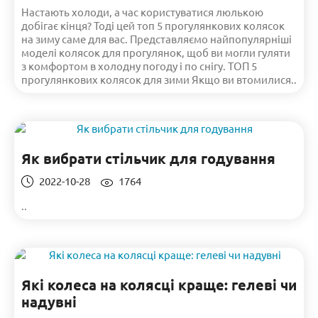
Настають холоди, а час користуватися люлькою
добігає кінця? Тоді цей топ 5 прогулянкових колясок
на зиму саме для вас. Представляємо найпопулярніші
моделі колясок для прогулянок, щоб ви могли гуляти
з комфортом в холодну погоду і по снігу. ТОП 5
прогулянкових колясок для зими Якщо ви втомилися..
Як вибрати стільчик для годування
2022-10-28
1764
..
Які колеса на колясці краще: гелеві чи
надувні