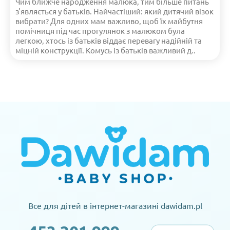
Чим ближче народження малюка, тим більше питань
з'являється у батьків. Найчастіший: який дитячий візок
вибрати? Для одних мам важливо, щоб їх майбутня
помічниця під час прогулянок з малюком була
легкою, хтось із батьків віддає перевагу надійній та
міцній конструкції. Комусь із батьків важливий д..
Все для дітей в інтернет-магазині dawidam.pl