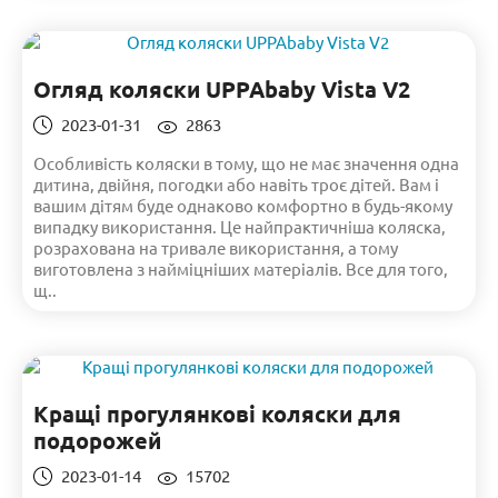
Огляд коляски UPPAbaby Vista V2
2023-01-31
2863
Особливість коляски в тому, що не має значення одна
дитина, двійня, погодки або навіть троє дітей. Вам і
вашим дітям буде однаково комфортно в будь-якому
випадку використання. Це найпрактичніша коляска,
розрахована на тривале використання, а тому
виготовлена з найміцніших матеріалів. Все для того,
щ..
Кращі прогулянкові коляски для
подорожей
2023-01-14
15702