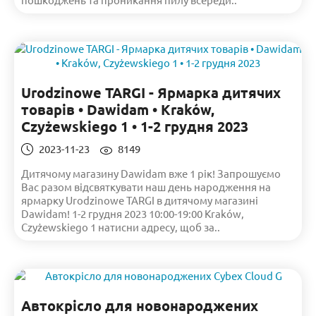
Urodzinowe TARGI - Ярмарка дитячих
товарів • Dawidam • Kraków,
Czyżewskiego 1 • 1-2 грудня 2023
2023-11-23
8149
Дитячому магазину Dawidam вже 1 рік! Запрошуємо
Вас разом відсвяткувати наш день народження на
ярмарку Urodzinowe TARGI в дитячому магазині
Dawidam! 1-2 грудня 2023 10:00-19:00 Kraków,
Czyżewskiego 1 натисни адресу, щоб за..
Автокрісло для новонароджених