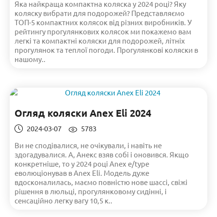
Яка найкраща компактна коляска у 2024 році? Яку
коляску вибрати для подорожей? Представляємо
ТОП-5 компактних колясок від різних виробників. У
рейтингу прогулянкових колясок ми покажемо вам
легкі та компактні коляски для подорожей, літніх
прогулянок та теплої погоди. Прогулянкові коляски в
нашому..
Огляд коляски Anex Eli 2024
2024-03-07
5783
Ви не сподівалися, не очікували, і навіть не
здогадувалися. А, Анекс взяв собі і оновився. Якщо
конкретніше, то у 2024 році Anex e/type
еволюціонував в Anex Eli. Модель дуже
вдосконалилась, маємо повністю нове шассі, свіжі
рішення в люльці, прогулянковому сидінні, і
сенсаційно легку вагу 10,5 к..