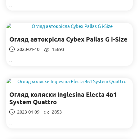
..
Огляд автокрісла Cybex Pallas G i-Size
2023-01-10
15693
..
Огляд коляски Inglesina Electa 4в1
System Quattro
2023-01-09
2853
..