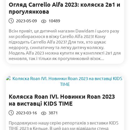
Огляд Carrello Alfa 2023: коляска 2в1 и
прогулянкова
2023-05-09
10489
Всім привіт, це дитячий магазин Dawidam і цього разу
ми розбираємося в візку Carello Alfa 2023! Кому
підходить Carrello Alfa 2023? Для тих, хто шукає
недорогу, симпатичну та легку дитячу коляску.
Модель Alfa 2023 можна купити як у комплекті 2в1 для
немовля, так і тільки як прогулянковий візок...
Коляска Roan IVI. Новинки Roan 2023
на виставці KIDS TIME
2023-03-16
3871
Продовжуємо нашу серію репортажів з виставки KIDS
TIME 2023 в Кельце. В цей раз ми відвідали стенд