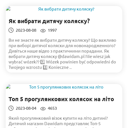
Як вибрати дитячу коляску?
2023-08-08
1997
Ви не знаєте як вибрати дитячу коляску? Що важливо
при виборі дитячої коляски для новонародженного?
Дивіться наше відео з практичними порадами. Як
вибрати дитячу коляску @dawidam.pl Nie wiesz jak
wybrać wózek?? 1️⃣ Wózek powinien być odpowiedni do
Twojego wzrostu 2️⃣ Konieczne ..
Топ 5 прогулянкових колясок на літо
2023-08-04
4653
Який прогулянковий візок купити на літо дитині?
Дитячий магазин Dawidam представляє Топ-5