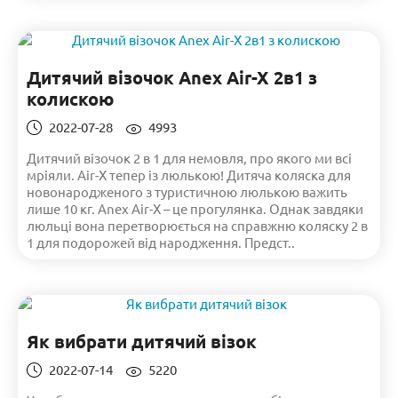
Дитячий візочок Anex Air-X 2в1 з
колискою
2022-07-28
4993
Дитячий візочок 2 в 1 для немовля, про якого ми всі
мріяли. Air-X тепер із люлькою! Дитяча коляска для
новонародженого з туристичною люлькою важить
лише 10 кг. Anex Air-X – це прогулянка. Однак завдяки
люльці вона перетворюється на справжню коляску 2 в
1 для подорожей від народження. Предст..
Як вибрати дитячий візок
2022-07-14
5220