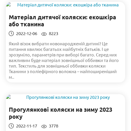
Матеріал дитячої коляски: екошкіра
або тканина
2022-12-06
8223
Який візок вибрати новонародженій дитині? Це
питання хвилює багатьох майбутніх батьків. І це
зрозуміло, параметрів при виборі багато. Серед них
важливим буде матеріал зовнішньої оббивки та його
тип. Текстиль для зовнішньої оббивки коляски
Тканини з поліефірного волокна – найпоширеніший
м..
Прогулянкові коляски на зиму 2023
року
2022-11-17
3778