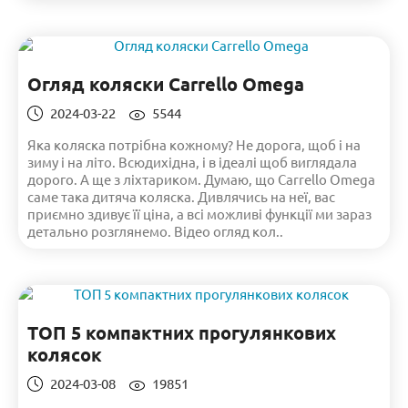
Огляд коляски Carrello Omega
2024-03-22
5544
Яка коляска потрібна кожному? Не дорога, щоб і на
зиму і на літо. Всюдихідна, і в ідеалі щоб виглядала
дорого. А ще з ліхтариком. Думаю, що Carrello Omega
саме така дитяча коляска. Дивлячись на неї, вас
приємно здивує її ціна, а всі можливі функції ми зараз
детально розглянемо. Відео огляд кол..
ТОП 5 компактних прогулянкових
колясок
2024-03-08
19851