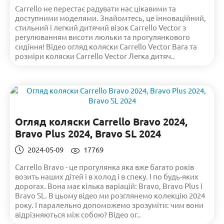
Carrello не перестає радувати нас цікавими та
доступними моделями. Знайомтесь, це інноваційний,
стильний і легкий дитячий візок Carrello Vector з
регулюванням висоти люльки та прогулянкового
сидіння! Відео огляд коляски Carrello Vector Вага та
розміри коляски Carrello Vector Легка дитяч..
Огляд коляски Carrello Bravo 2024,
Bravo Plus 2024, Bravo SL 2024
2024-05-09
17769
Carrello Bravo - це прогулянка яка вже багато років
возить наших дітей і в холод і в спеку. І по будь-яких
дорогах. Вона має кілька варіацій: Bravo, Bravo Plus i
Bravo SL. В цьому відео ми розглянемо колекцію 2024
року. І паралельно допоможемо зрозуміти: чим вони
відрізняються між собою? Відео ог..