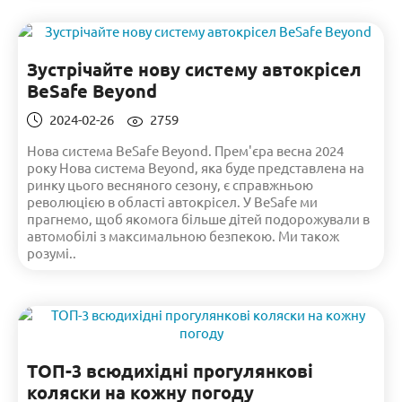
Зустрічайте нову систему автокрісел
BeSafe Beyond
2024-02-26
2759
Нова система BeSafe Beyond. Прем'єра весна 2024
року Нова система Beyond, яка буде представлена ​​на
ринку цього весняного сезону, є справжньою
революцією в області автокрісел. У BeSafe ми
прагнемо, щоб якомога більше дітей подорожували в
автомобілі з максимальною безпекою. Ми також
розумі..
ТОП-3 всюдихідні прогулянкові
коляски на кожну погоду