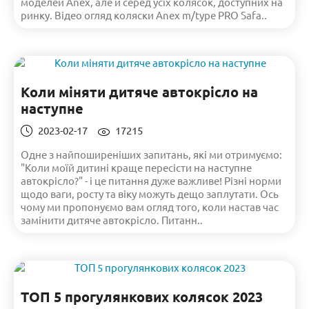
моделей Anex, але й серед усіх колясок, доступних на
ринку. Відео огляд коляски Anex m/type PRO Safa..
Коли міняти дитяче автокрісло на
наступне
2023-02-17
17215
Одне з найпоширеніших запитань, які ми отримуємо:
"Коли моїй дитині краще пересісти на наступне
автокрісло?" - і це питання дуже важливе! Різні норми
щодо ваги, росту та віку можуть дещо заплутати. Ось
чому ми пропонуємо вам огляд того, коли настав час
замінити дитяче автокрісло. Питанн..
ТОП 5 прогулянкових колясок 2023