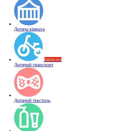
Дитяча кімната
miniwins
Дитячий транспорт
Дитячий текстиль