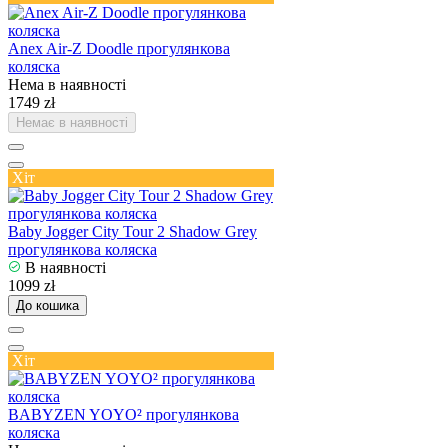
Anex Air-Z Doodle прогулянкова
коляска
Нема в наявності
1749 zł
Немає в наявності
Хіт
Baby Jogger City Tour 2 Shadow Grey
прогулянкова коляска
В наявності
1099 zł
До кошика
Хіт
BABYZEN YOYO² прогулянкова
коляска