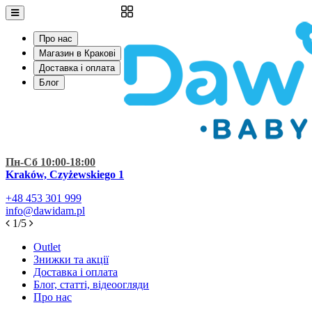
Про нас
Магазин в Кракові
Доставка і оплата
Блог
Пн-Сб 10:00-18:00
Kraków, Czyżewskiego 1
+48
453 301 999
info@dawidam.pl
1/5
Outlet
Знижки та акції
Доставка і оплата
Блог, статті, відеоогляди
Про нас