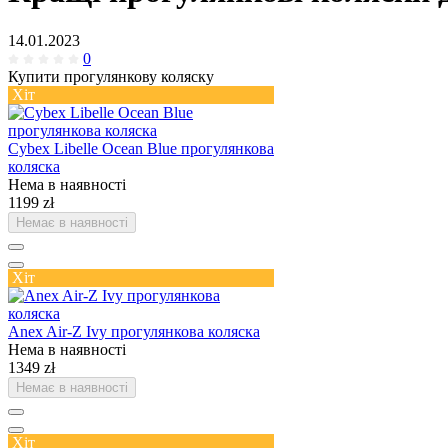
14.01.2023
0
Купити прогулянкову коляску
Хіт
Cybex Libelle Ocean Blue прогулянкова
коляска
Нема в наявності
1199 zł
Немає в наявності
Хіт
Anex Air-Z Ivy прогулянкова коляска
Нема в наявності
1349 zł
Немає в наявності
Хіт