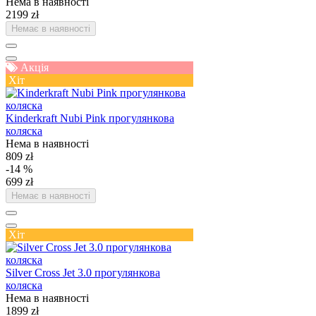
Нема в наявності
2199 zł
Немає в наявності
Акція
Хіт
Kinderkraft Nubi Pink прогулянкова
коляска
Нема в наявності
809 zł
-14 %
699 zł
Немає в наявності
Хіт
Silver Cross Jet 3.0 прогулянкова
коляска
Нема в наявності
1899 zł