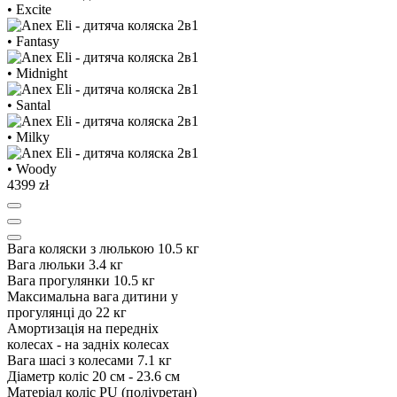
4399 zł
Вага коляски з люлькою
10.5 кг
Вага люльки
3.4 кг
Вага прогулянки
10.5 кг
Максимальна вага дитини у
прогулянці
до 22 кг
Амортизація
на передніх
колесах - на задніх колесах
Вага шасі з колесами
7.1 кг
Діаметр коліс
20 см - 23.6 см
Матеріал коліс
PU (поліуретан)