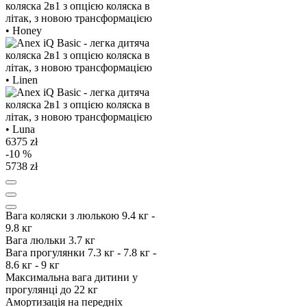
6375 zł
-10 %
5738 zł
Вага коляски з люлькою
9.4 кг -
9.8 кг
Вага люльки
3.7 кг
Вага прогулянки
7.3 кг - 7.8 кг -
8.6 кг - 9 кг
Максимальна вага дитини у
прогулянці
до 22 кг
Амортизація
на передніх