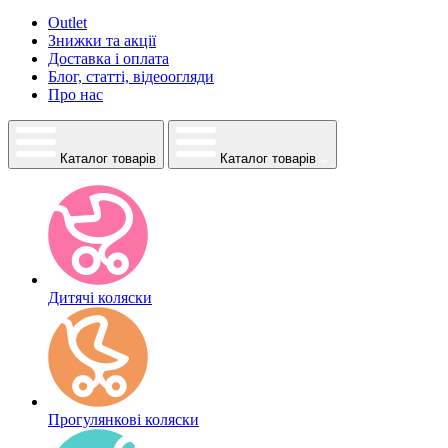
Outlet
Знижки та акції
Доставка і оплата
Блог, статті, відеоогляди
Про нас
Каталог товарів
Каталог товарів
Дитячі коляски
Прогулянкові коляски