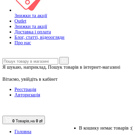
Знижки та акції
Outlet
Знижки та акції
Доставка і оплата
Блог, статті, відеоогляди
Про нас
Я шукаю, наприклад,
Пошук товарів в інтернет-магазині
Вітаємо,
увійдіть в кабінет
Реєстрація
Авторизація
0
Товарів,
на
0 zł
В кошику немає товарів :(
Головна