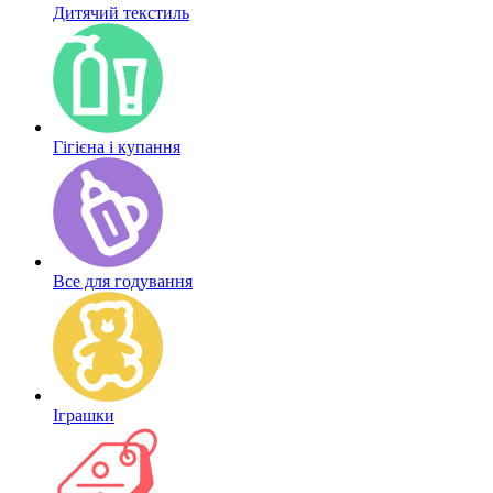
Дитячий текстиль
Гігієна і купання
Все для годування
Іграшки