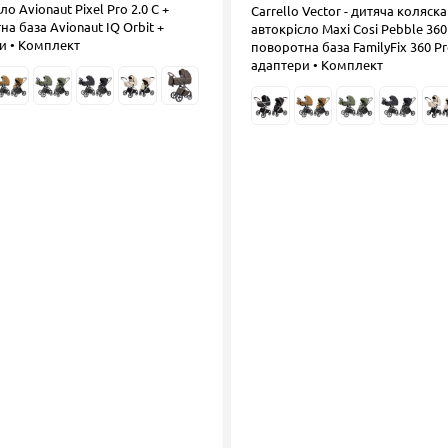
ло Avionaut Pixel Pro 2.0 C +
Carrello Vector - дитяча коляска
а база Avionaut IQ Orbit +
автокрісло Maxi Cosi Pebble 360 
и • Комплект
поворотна база FamilyFix 360 Pr
адаптери • Комплект