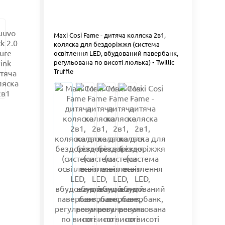
Maxi Cosi Fame - дитяча коляска 2в1,
коляска для бездоріжжя (система
освітлення LED, вбудований павербанк,
регульована по висоті люлька) • Twillic
Truffle