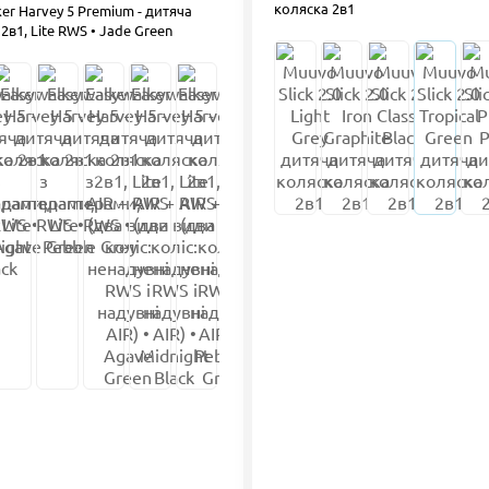
коляска 2в1
er Harvey 5 Premium - дитяча
2в1, Lite RWS • Jade Green