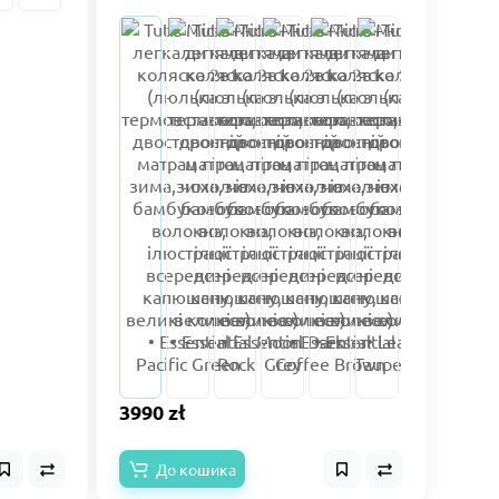
3990 zł
До кошика