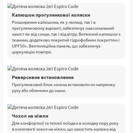
Капюшон прогулянкової коляски
Розширення капюшона, як у люльці, так і в
прогулянковому варіанті, забезпечує максимальний
захист як від сонця, так і від вітру. Витяжний капюшон з
тканини, додатково покритий гідрофобним покриттям і
UPF50+. Вентиляційна панель, що забезпечує
циркуляцію повітря.
Реверсивне встановлення
Прогулянковий блок можна встановити по напрямку
руху або обличчям до мами.
Чохол на ніжки
Для комфортної та теплої поїздки в холодну пору року
в комплекті чохол на ніжки, що захистить малюка від