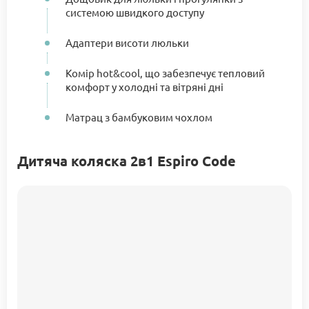
системою швидкого доступу
Адаптери висоти люльки
Комір hot&cool, що забезпечує тепловий
комфорт у холодні та вітряні дні
Матрац з бамбуковим чохлом
Дитяча коляска 2в1 Espiro Code