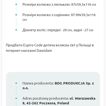
Розміри коляски з люлькою: 87x59,5x116 см
Розміри коляски з сидінням: 87-99x59,5x116
см
Діаметр коліс: передні - 20 см, задні - 27 см
Придбати Espiro Code дитяча коляска 2в1 у Польщі в
інтернет-магазині Dawidam
Nazwa producenta:
BDG PRODUKCJA Sp. z
o.o.
Adres pocztowy producenta:
ul. Warszawska
8, 42-262 Poczesna, Poland