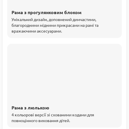
Рама з прогулянковим блоком
Унікальний дизайн, доповнений димчастими,
благородними мідними прикрасами на рамі та
вражаючими аксесуарами.
Рама з люлькою
4 кольорові версії зі схованими кодами для
повноцінного виховання дітей.