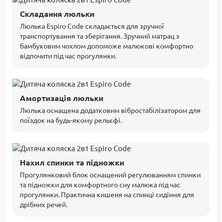
Складання люльки
Люлька Espiro Code складається для зручної
транспортування та зберігання. Зручний матрац з
бамбуковим чохлом допоможе малюкові комфортно
відпочити під час прогулянки.
Амортизація люльки
Люлька оснащена додатковим вібростабілізатором для
поїздок на будь-якому рельєфі.
Нахил спинки та підножки
Прогулянковий блок оснащений регулюванням спинки
та підножки для комфортного сну малюка під час
прогулянки. Практична кишеня на спинці сидіння для
дрібних речей.