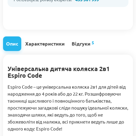
5
Опис
Характеристики
Відгуки
Універсальна дитяча коляска 2в1
Espiro Code
Espiro Code – це універсальна коляска 2в1 для дітей від
народження до 4 років або до 22 кг. Розшифровуючи
таємниці щасливого і повноцінного батьківства,
простежуючи загадкові сліди пошуку ідеальної коляски,
знаходячи шляхи, які ведуть до того, щоб не
збожеволіти від малюка, всі прикмети ведуть лише до
одного коду: Espiro Code!