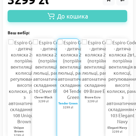
До кошика
Ваш вибір:
Clever Black
Brave Ecru
3299 zł
3299 zł
Tender Green
3299 zł
Unique
Elegant Navy
Brown
3299 zł
3299 zł