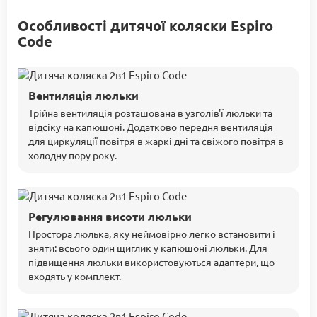
Особливості дитячої коляски Espiro
Code
Вентиляція люльки
Трійна вентиляція розташована в узголів'ї люльки та
відсіку на капюшоні. Додатково передня вентиляція
для циркуляції повітря в жаркі дні та свіжого повітря в
холодну пору року.
Регулювання висоти люльки
Простора люлька, яку неймовірно легко встановити і
зняти: всього один щиглик у капюшоні люльки. Для
підвищення люльки використовуються адаптери, що
входять у комплект.