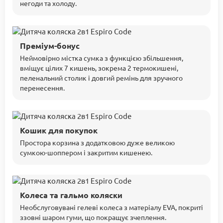
негоди та холоду.
Преміум-бонус
Неймовірно містка сумка з функцією збільшення,
вміщує цілих 7 кишень, зокрема 2 термокишені,
пеленальний столик і довгий ремінь для зручного
перенесення.
Кошик для покупок
Простора корзина з додатковою дуже великою
сумкою-шоппером і закритим кишенею.
Колеса та гальмо коляски
Необслуговувані гелеві колеса з матеріалу EVA, покриті
ззовні шаром гуми, що покращує зчеплення.