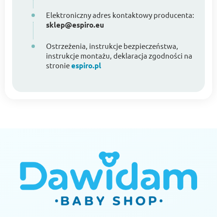
Elektroniczny adres kontaktowy producenta:
sklep@espiro.eu
Ostrzeżenia, instrukcje bezpieczeństwa,
instrukcje montażu, deklaracja zgodności na
stronie
espiro.pl