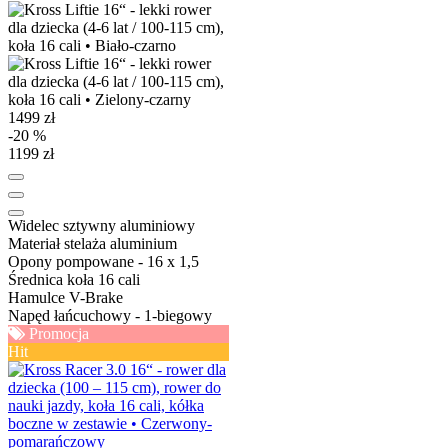
1499 zł
-20 %
1199 zł
Widelec
sztywny aluminiowy
Materiał stelaża
aluminium
Opony
pompowane - 16 x 1,5
Średnica koła
16 cali
Hamulce
V-Brake
Napęd
łańcuchowy - 1-biegowy
Promocja
Hit