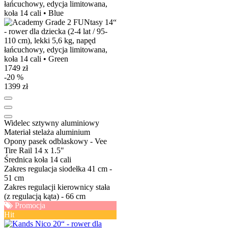
1749 zł
-20 %
1399 zł
Widelec
sztywny aluminiowy
Materiał stelaża
aluminium
Opony
pasek odblaskowy - Vee
Tire Rail 14 x 1.5"
Średnica koła
14 cali
Zakres regulacja siodełka
41 cm -
51 cm
Zakres regulacji kierownicy
stała
(z regulacją kąta) - 66 cm
Promocja
Hit