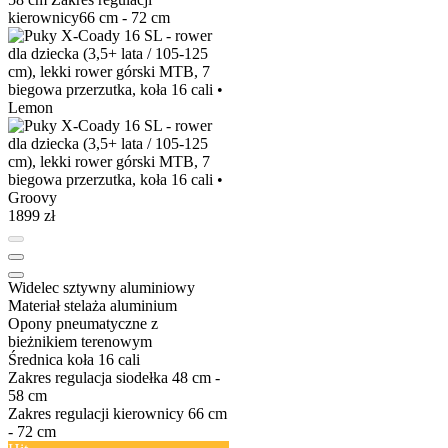
kierownicy
66 cm - 72 cm
1899 zł
Widelec
sztywny aluminiowy
Materiał stelaża
aluminium
Opony
pneumatyczne z
bieżnikiem terenowym
Średnica koła
16 cali
Zakres regulacja siodełka
48 cm -
58 cm
Zakres regulacji kierownicy
66 cm
- 72 cm