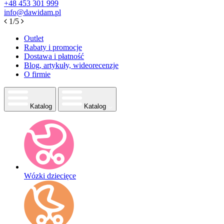
+48
453 301 999
info@dawidam.pl
1/5
Outlet
Rabaty i promocje
Dostawa i płatność
Blog, artykuły, wideorecenzje
O firmie
Katalog
Katalog
Wózki dziecięce