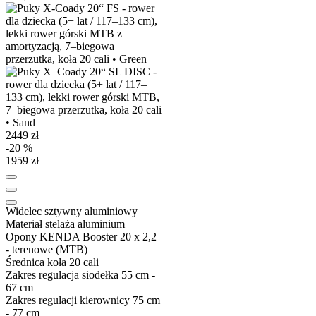
2449 zł
-20 %
1959 zł
Widelec
sztywny aluminiowy
Materiał stelaża
aluminium
Opony
KENDA Booster 20 x 2,2
- terenowe (MTB)
Średnica koła
20 cali
Zakres regulacja siodełka
55 cm -
67 cm
Zakres regulacji kierownicy
75 cm
- 77 cm