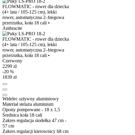
2299 zł
-20 %
1839 zł
Widelec
sztywny aluminiowy
Materiał stelaża
aluminium
Opony
pompowane - 18 x 1,5
Średnica koła
18 cali
Zakres regulacja siodełka
47 cm -
57 cm
Zakres regulacji kierownicy
68 cm