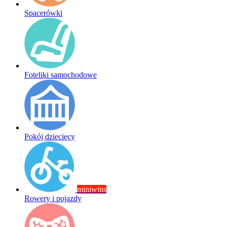
Spacerówki
Foteliki samochodowe
Pokój dziecięcy
miniwins
Rowery i pojazdy