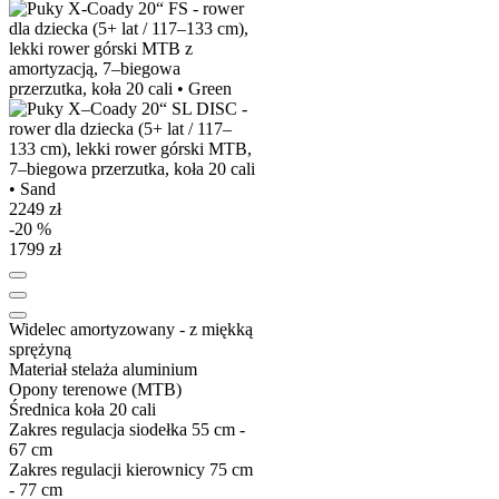
2249 zł
-20 %
1799 zł
Widelec
amortyzowany - z miękką
sprężyną
Materiał stelaża
aluminium
Opony
terenowe (MTB)
Średnica koła
20 cali
Zakres regulacja siodełka
55 cm -
67 cm
Zakres regulacji kierownicy
75 cm
- 77 cm