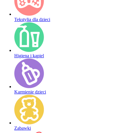
Tekstylia dla dzieci
Higiena i kąpiel
Karmienie dzieci
Zabawki