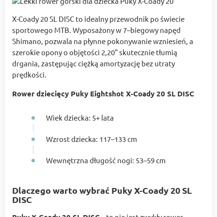
X-Coady 20 SL DISC to idealny przewodnik po świecie
sportowego MTB. Wyposażony w 7–biegowy napęd
Shimano, pozwala na płynne pokonywanie wzniesień, a
szerokie opony o objętości 2,20" skutecznie tłumią
drgania, zastępując ciężką amortyzację bez utraty
prędkości.
Rower dziecięcy Puky Eightshot X-Coady 20 SL DISC
Wiek dziecka: 5+ lata
Wzrost dziecka: 117–133 cm
Wewnętrzna długość nogi: 53–59 cm
Dlaczego warto wybrać Puky X-Coady 20 SL
DISC
– to nie jest zwykły rower