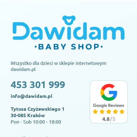
Wszystko dla dzieci w sklepie internetowym
dawidam.pl
453 301 999
info@dawidam.pl
Tytusa Czyżewskiego 1
30-085 Kraków
Pon - Sob 10:00 - 18:00