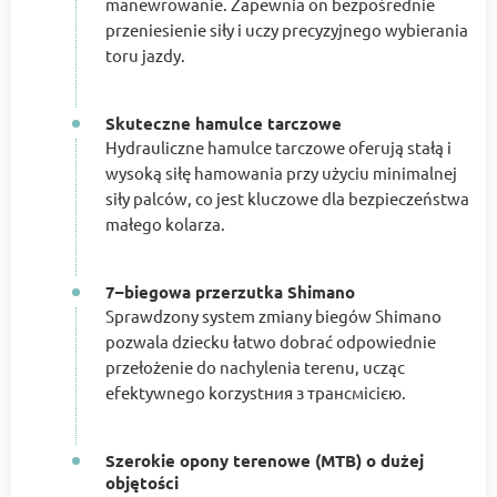
manewrowanie. Zapewnia on bezpośrednie
przeniesienie siły i uczy precyzyjnego wybierania
toru jazdy.
Skuteczne hamulce tarczowe
Hydrauliczne hamulce tarczowe oferują stałą i
wysoką siłę hamowania przy użyciu minimalnej
siły palców, co jest kluczowe dla bezpieczeństwa
małego kolarza.
7–biegowa przerzutka Shimano
Sprawdzony system zmiany biegów Shimano
pozwala dziecku łatwo dobrać odpowiednie
przełożenie do nachylenia terenu, ucząc
efektywnego korzystния з трансмісією.
Szerokie opony terenowe (MTB) o dużej
objętości