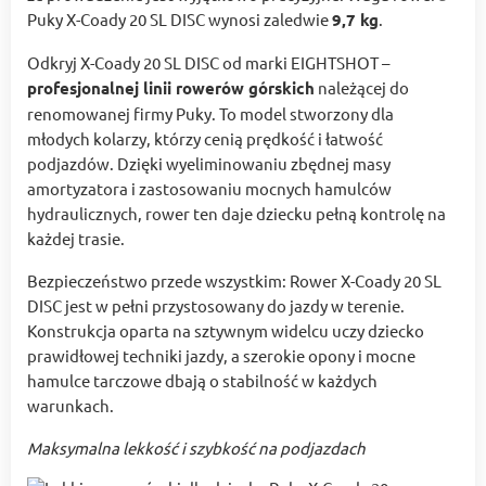
Puky X-Coady 20 SL DISC wynosi zaledwie
9,7 kg
.
Odkryj X-Coady 20 SL DISC od marki EIGHTSHOT –
profesjonalnej linii rowerów górskich
należącej do
renomowanej firmy Puky. To model stworzony dla
młodych kolarzy, którzy cenią prędkość i łatwość
podjazdów. Dzięki wyeliminowaniu zbędnej masy
amortyzatora i zastosowaniu mocnych hamulców
hydraulicznych, rower ten daje dziecku pełną kontrolę na
każdej trasie.
Bezpieczeństwo przede wszystkim: Rower X-Coady 20 SL
DISC jest w pełni przystosowany do jazdy w terenie.
Konstrukcja oparta na sztywnym widelcu uczy dziecko
prawidłowej techniki jazdy, a szerokie opony i mocne
hamulce tarczowe dbają o stabilność w każdych
warunkach.
Maksymalna lekkość i szybkość na podjazdach