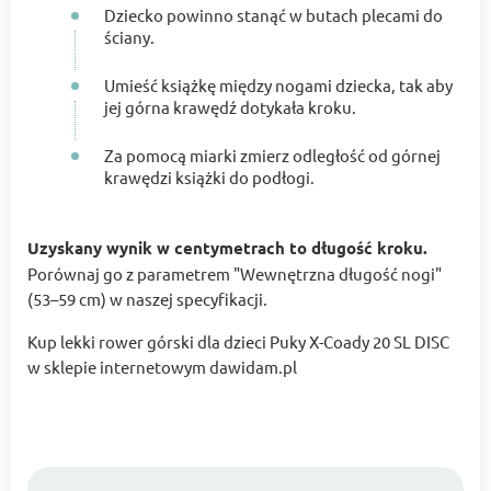
Dziecko powinno stanąć w butach plecami do
ściany.
Umieść książkę między nogami dziecka, tak aby
jej górna krawędź dotykała kroku.
Za pomocą miarki zmierz odległość od górnej
krawędzi książki do podłogi.
Uzyskany wynik w centymetrach to długość kroku.
Porównaj go z parametrem "Wewnętrzna długość nogi"
(53–59 cm) w naszej specyfikacji.
Kup lekki rower górski dla dzieci Puky X-Coady 20 SL DISC
w sklepie internetowym dawidam.pl