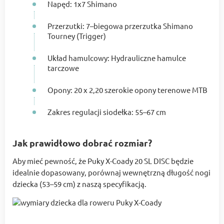
Napęd: 1x7 Shimano
Przerzutki: 7–biegowa przerzutka Shimano
Tourney (Trigger)
Układ hamulcowy: Hydrauliczne hamulce
tarczowe
Opony: 20 x 2,20 szerokie opony terenowe MTB
Zakres regulacji siodełka: 55–67 cm
Jak prawidłowo dobrać rozmiar?
Aby mieć pewność, że Puky X-Coady 20 SL DISC będzie
idealnie dopasowany, porównaj wewnętrzną długość nogi
dziecka (53–59 cm) z naszą specyfikacją.