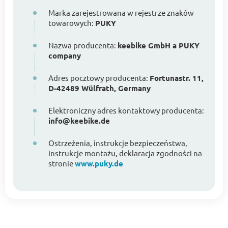
Marka zarejestrowana w rejestrze znaków
towarowych:
PUKY
Nazwa producenta:
keebike GmbH a PUKY
company
Adres pocztowy producenta:
Fortunastr. 11,
D-42489 Wülfrath, Germany
Elektroniczny adres kontaktowy producenta:
info@keebike.de
Ostrzeżenia, instrukcje bezpieczeństwa,
instrukcje montażu, deklaracja zgodności na
stronie
www.puky.de