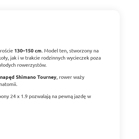
roście
130–150 cm
. Model ten, stworzony na
ły, jak i w trakcie rodzinnych wycieczek poza
 młodych rowerzystów.
 napęd Shimano Tourney
, rower waży
natomii.
pony 24 x 1.9 pozwalają na pewną jazdę w