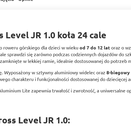
 Level JR 1.0 koła 24 cale
o roweru górskiego dla dzieci w wieku
od 7 do 12 lat
oraz o wz
ale sprawdzi się zarówno podczas codziennych dojazdów do szko
 zamknięte w lekkiej ramie, idealnie dostosowanej do potrzeb
ikę. Wyposażony w sztywny aluminiowy widelec oraz
8-biegowy
wego charakteru i funkcjonalności dostosowanej do dziecięcej a
luminium Lite zapewnia trwałość i zwrotność, a uniwersalne o
oss Level JR 1.0: