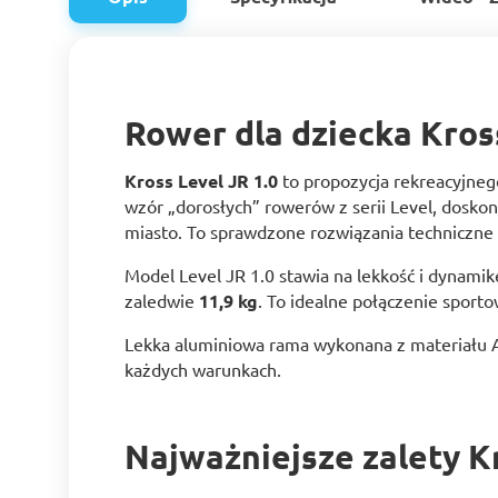
Rower dla dziecka Kross
Kross Level JR 1.0
to propozycja rekreacyjneg
wzór „dorosłych” rowerów z serii Level, doskon
miasto. To sprawdzone rozwiązania techniczne
Model Level JR 1.0 stawia na lekkość i dynam
zaledwie
11,9 kg
. To idealne połączenie sporto
Lekka aluminiowa rama wykonana z materiału A
każdych warunkach.
Najważniejsze zalety Kr