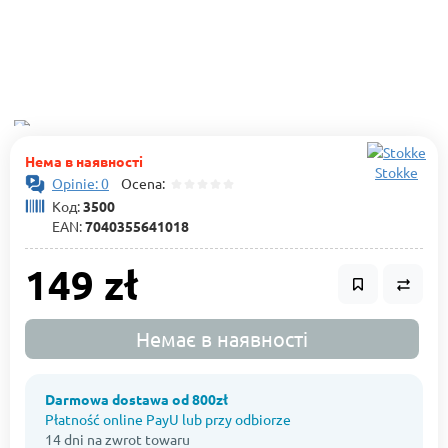
Нема в наявності
Stokke
Opinie: 0
Ocena:
Код:
3500
EAN:
7040355641018
149 zł
Немає в наявності
Darmowa dostawa od 800zł
Płatność online PayU lub przy odbiorze
14 dni na zwrot towaru