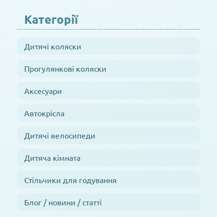
Категорії
Дитячі коляски
Прогулянкові коляски
Аксесуари
Автокрісла
Дитячі велосипеди
Дитяча кімната
Стільчики для годування
Блог / новини / статті