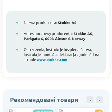
Nazwa producenta:
Stokke AS
Adres pocztowy producenta:
Stokke AS,
Parkgata 6, 6003 Ålesund, Norway
Ostrzeżenia, instrukcje bezpieczeństwa,
instrukcje montażu, deklaracja zgodności na
stronie
www.stokke.com
Рекомендовані товари
Топ продажу
Хіт