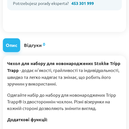
Potrzebujesz porady eksperta?
453 301 999
0
Опис
Відгуки
Чехол для набору для новонароджених Stokke Tripp
Trapp
- додає м'якості, грайливості та індивідуальності,
швидко та легко надягає та знімає, що робить його
зручним у використанні.
Одягайте набір до набору для новонароджених Tripp
Trapp® із двостороннім чохлом. Різні візерунки на
кожній стороні дозволяють змінити вигляд.
Додаткові функції: