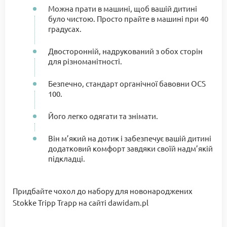
Можна прати в машині, щоб вашій дитині
було чистою. Просто прайте в машині при 40
градусах.
Двосторонній, надрукований з обох сторін
для різноманітності.
Безпечно, стандарт органічної бавовни OCS
100.
Його легко одягати та знімати.
Він м’який на дотик і забезпечує вашій дитині
додатковий комфорт завдяки своїй надм’якій
підкладці.
Придбайте чохол до набору для новонароджених
Stokke Tripp Trapp на сайті dawidam.pl