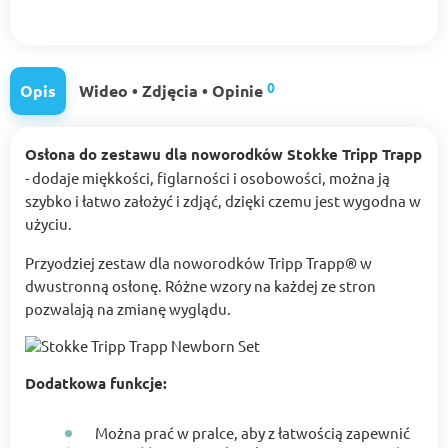
0
Opis
Wideo • Zdjęcia • Opinie
Osłona do zestawu dla noworodków Stokke Tripp Trapp
- dodaje miękkości, figlarności i osobowości, można ją
szybko i łatwo założyć i zdjąć, dzięki czemu jest wygodna w
użyciu.
Przyodziej zestaw dla noworodków Tripp Trapp® w
dwustronną osłonę. Różne wzory na każdej ze stron
pozwalają na zmianę wyglądu.
Dodatkowa funkcje:
Można prać w pralce, aby z łatwością zapewnić