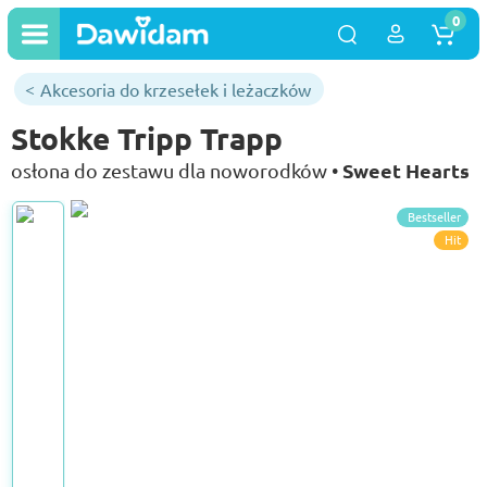
0
Akcesoria do krzesełek i leżaczków
Stokke Tripp Trapp
Sweet Hearts
osłona do zestawu dla noworodków •
Bestseller
Hit