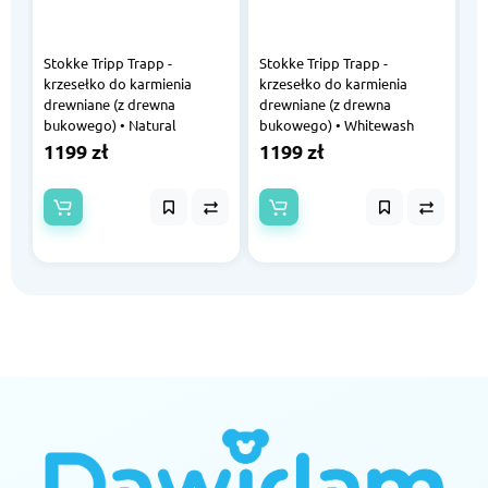
Stokke Tripp Trapp -
Stokke Tripp Trapp -
St
krzesełko do karmienia
krzesełko do karmienia
k
drewniane (z drewna
drewniane (z drewna
d
bukowego) • Natural
bukowego) • Whitewash
b
1199 zł
1199 zł
1