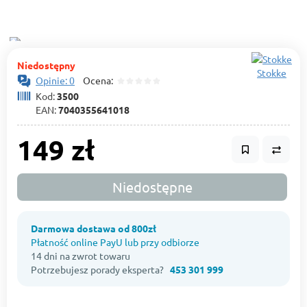
Niedostępny
Stokke
Opinie: 0
Ocena:
Kod:
3500
EAN:
7040355641018
149 zł
Niedostępne
Darmowa dostawa od 800zł
Płatność online PayU lub przy odbiorze
14 dni na zwrot towaru
Potrzebujesz porady eksperta?
453 301 999