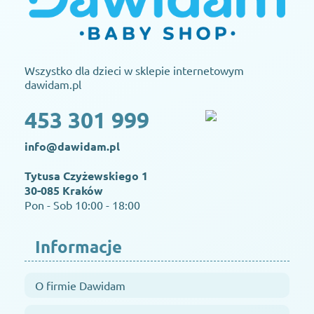
Wszystko dla dzieci w sklepie internetowym
dawidam.pl
453 301 999
info@dawidam.pl
Tytusa Czyżewskiego 1
30-085 Kraków
Pon - Sob 10:00 - 18:00
Informacje
O firmie Dawidam