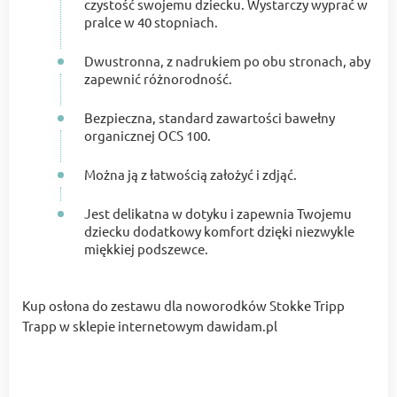
czystość swojemu dziecku. Wystarczy wyprać w
pralce w 40 stopniach.
Dwustronna, z nadrukiem po obu stronach, aby
zapewnić różnorodność.
Bezpieczna, standard zawartości bawełny
organicznej OCS 100.
Można ją z łatwością założyć i zdjąć.
Jest delikatna w dotyku i zapewnia Twojemu
dziecku dodatkowy komfort dzięki niezwykle
miękkiej podszewce.
Kup osłona do zestawu dla noworodków Stokke Tripp
Trapp w sklepie internetowym dawidam.pl