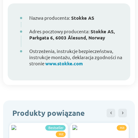
Nazwa producenta:
Stokke AS
Adres pocztowy producenta:
Stokke AS,
Parkgata 6, 6003 Ålesund, Norway
Ostrzeżenia, instrukcje bezpieczeństwa,
instrukcje montażu, deklaracja zgodności na
stronie
www.stokke.com
Produkty powiązane
Bestseller
Hit
Hit