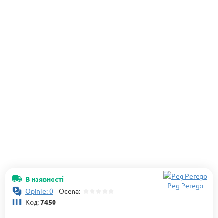
В наявності
Peg Perego
Opinie: 0
Ocena:
Код:
7450