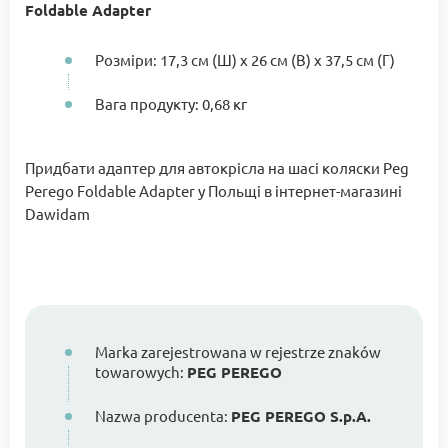
Foldable Adapter
Розміри: 17,3 см (Ш) x 26 см (В) x 37,5 см (Г)
Вага продукту: 0,68 кг
Придбати адаптер для автокрісла на шасі коляски Peg
Perego Foldable Adapter у Польщі в інтернет-магазині
Dawidam
Marka zarejestrowana w rejestrze znaków
towarowych:
PEG PEREGO
Nazwa producenta:
PEG PEREGO S.p.A.