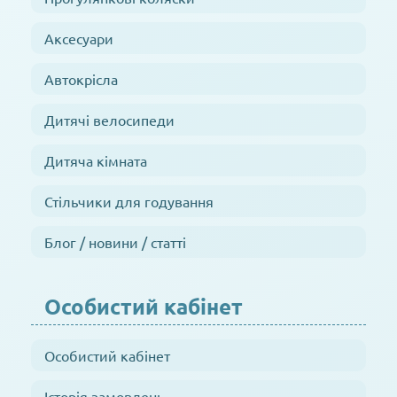
Аксесуари
Автокрісла
Дитячі велосипеди
Дитяча кімната
Стільчики для годування
Блог / новини / статті
Особистий кабінет
Особистий кабінет
Історія замовлень