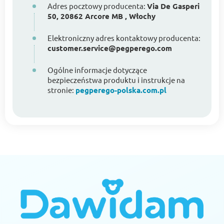
Adres pocztowy producenta:
Via De Gasperi
50, 20862 Arcore MB , Włochy
Elektroniczny adres kontaktowy producenta:
customer.service@pegperego.com
Ogólne informacje dotyczące
bezpieczeństwa produktu i instrukcje na
stronie:
pegperego-polska.com.pl