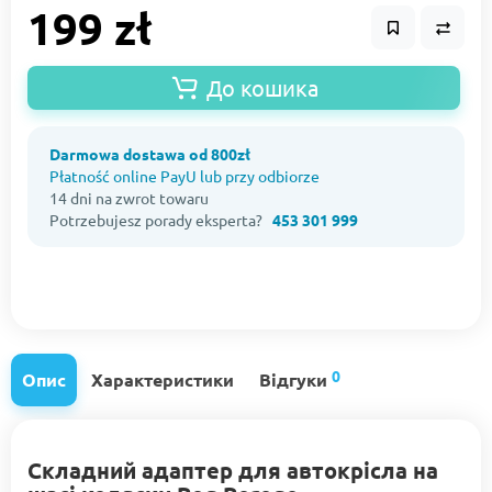
199 zł
До кошика
Darmowa dostawa od 800zł
Płatność online PayU lub przy odbiorze
14 dni na zwrot towaru
Potrzebujesz porady eksperta?
453 301 999
0
Опис
Характеристики
Відгуки
Складний адаптер для автокрісла на