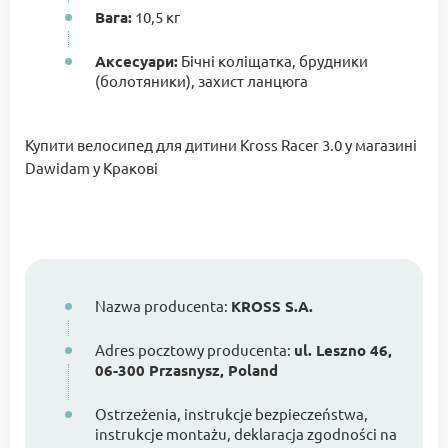
Вага:
10,5 кг
Аксесуари:
Бічні коліщатка, брудники
(болотяники), захист ланцюга
Купити велосипед для дитини Kross Racer 3.0 у магазині
Dawidam у Кракові
Nazwa producenta:
KROSS S.A.
Adres pocztowy producenta:
ul. Leszno 46,
06-300 Przasnysz, Poland
Ostrzeżenia, instrukcje bezpieczeństwa,
instrukcje montażu, deklaracja zgodności na