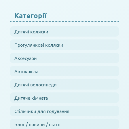
Категорії
Дитячі коляски
Прогулянкові коляски
Аксесуари
Автокрісла
Дитячі велосипеди
Дитяча кімната
Стільчики для годування
Блог / новини / статті