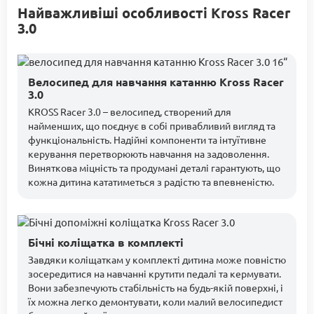
Найважливіші особливості Kross Racer
3.0
Велосипед для навчання катанню Kross Racer
3.0
KROSS Racer 3.0 – велосипед, створений для
найменших, що поєднує в собі привабливий вигляд та
функціональність. Надійні компоненти та інтуїтивне
керування перетворюють навчання на задоволення.
Виняткова міцність та продумані деталі гарантують, що
кожна дитина кататиметься з радістю та впевненістю.
Бічні коліщатка в комплекті
Завдяки коліщаткам у комплекті дитина може повністю
зосередитися на навчанні крутити педалі та кермувати.
Вони забезпечують стабільність на будь-якій поверхні, і
їх можна легко демонтувати, коли малий велосипедист