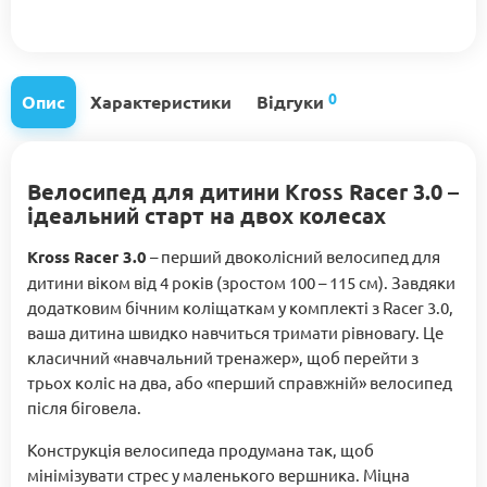
0
Опис
Характеристики
Відгуки
Велосипед для дитини Kross Racer 3.0 –
ідеальний старт на двох колесах
Kross Racer 3.0
– перший двоколісний велосипед для
дитини віком від 4 років (зростом 100 – 115 см). Завдяки
додатковим бічним коліщаткам у комплекті з Racer 3.0,
ваша дитина швидко навчиться тримати рівновагу. Це
класичний «навчальний тренажер», щоб перейти з
трьох коліс на два, або «перший справжній» велосипед
після біговела.
Конструкція велосипеда продумана так, щоб
мінімізувати стрес у маленького вершника. Міцна