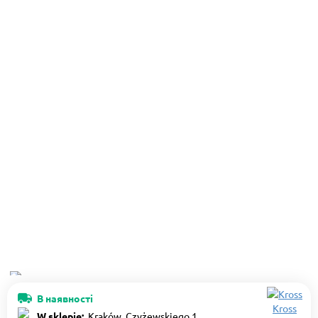
В наявності
Kross
W sklepie:
Kraków, Czyżewskiego 1