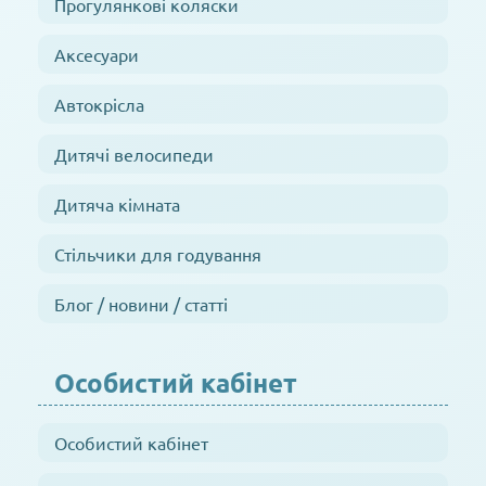
Прогулянкові коляски
Аксесуари
Автокрісла
Дитячі велосипеди
Дитяча кімната
Стільчики для годування
Блог / новини / статті
Особистий кабінет
Особистий кабінет