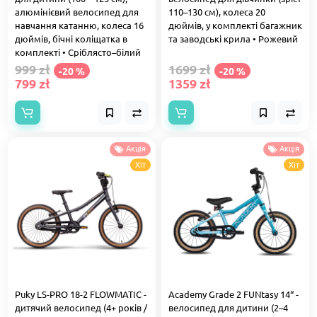
алюмінієвий велосипед для
110–130 см), колеса 20
навчання катанню, колеса 16
дюймів, у комплекті багажник
дюймів, бічні коліщатка в
та заводські крила • Рожевий
комплекті • Сріблясто–білий
999 zł
1699 zł
-20 %
-20 %
799 zł
1359 zł
Акція
Акція
Хіт
Хіт
Puky LS-PRO 18-2 FLOWMATIC -
Academy Grade 2 FUNtasy 14“ -
дитячий велосипед (4+ років /
велосипед для дитини (2–4