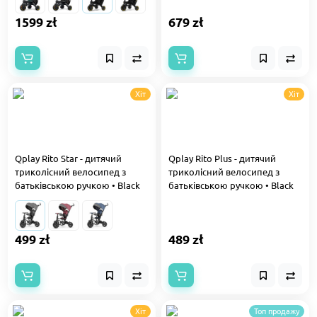
1599 zł
679 zł
Хіт
Хіт
Qplay Rito Star - дитячий
Qplay Rito Plus - дитячий
триколісний велосипед з
триколісний велосипед з
батьківською ручкою • Black
батьківською ручкою • Black
499 zł
489 zł
Хіт
Топ продажу