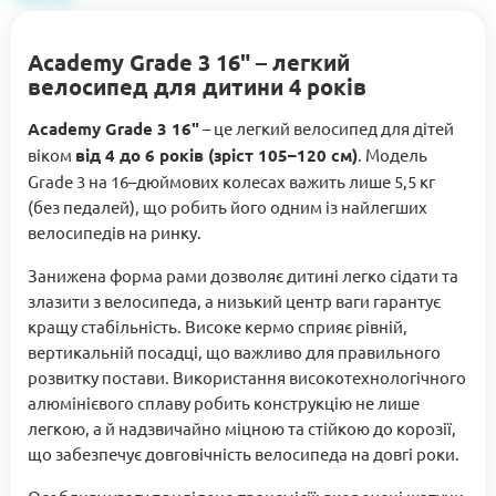
Academy Grade 3 16" – легкий
велосипед для дитини 4 років
Academy Grade 3 16"
– це легкий велосипед для дітей
віком
від 4 до 6 років (зріст 105–120 см)
. Модель
Grade 3 на 16–дюймових колесах важить лише 5,5 кг
(без педалей), що робить його одним із найлегших
велосипедів на ринку.
Занижена форма рами дозволяє дитині легко сідати та
злазити з велосипеда, а низький центр ваги гарантує
кращу стабільність. Високе кермо сприяє рівній,
вертикальній посадці, що важливо для правильного
розвитку постави. Використання високотехнологічного
алюмінієвого сплаву робить конструкцію не лише
легкою, а й надзвичайно міцною та стійкою до корозії,
що забезпечує довговічність велосипеда на довгі роки.