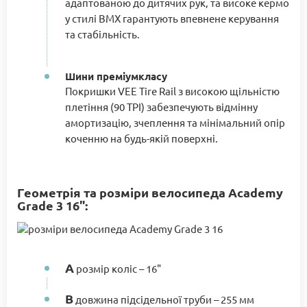
адаптованою до дитячих рук, та високе кермо
у стилі BMX гарантують впевнене керування
та стабільність.
Шини преміумкласу
Покришки VEE Tire Rail з високою щільністю
плетіння (90 TPI) забезпечують відмінну
амортизацію, зчеплення та мінімальний опір
коченню на будь-якій поверхні.
Геометрія та розміри велосипеда Academy
Grade 3 16":
A
розмір коліс – 16"
B
довжина підсідельної труби – 255 мм