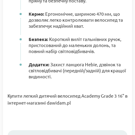
пряму та безпечну поставу.
Кермо:
Ергономічне, шириною 470 мм, що
дозволяє легко контролювати велосипед та
забезпечує надійний хват.
Безпека:
Короткий виліт гальмівних ручок,
пристосований до маленьких долонь, та
повний набір світловідбивачів.
Додатки:
Захист ланцюга Hebie, дзвінок та
світловідбивачі (передній/задній) для кращої
видимості.
Купити легкий дитячий велосипед Academy Grade 3 16" в
інтернет-магазині dawidam.pl