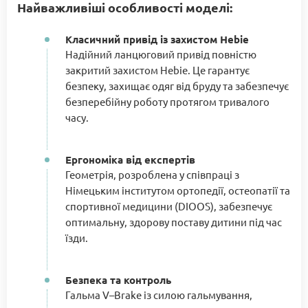
Найважливіші особливості моделі:
Класичний привід із захистом Hebie
Надійний ланцюговий привід повністю
закритий захистом Hebie. Це гарантує
безпеку, захищає одяг від бруду та забезпечує
безперебійну роботу протягом тривалого
часу.
Ергономіка від експертів
Геометрія, розроблена у співпраці з
Німецьким інститутом ортопедії, остеопатії та
спортивної медицини (DIOOS), забезпечує
оптимальну, здорову поставу дитини під час
їзди.
Безпека та контроль
Гальма V–Brake із силою гальмування,