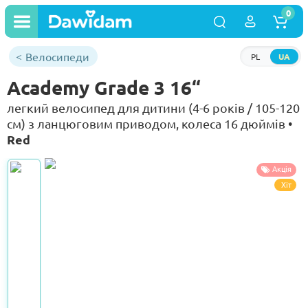
0
Велосипеди
PL
UA
Academy Grade 3 16“
легкий велосипед для дитини (4-6 років / 105-120
см) з ланцюговим приводом, колеса 16 дюймів •
Red
Акція
Хіт