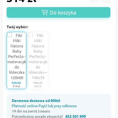
Do koszyka
Twój wybór:
120x60
140x70
314 zł
390 zł
Darmowa dostawa od 800zł
Płatność online PayU lub przy odbiorze
14 dni na zwrot towaru
Potrzebujesz porady eksperta?
453 301 999