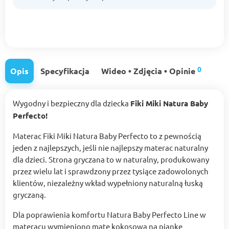
0
Opis
Specyfikacja
Wideo • Zdjęcia • Opinie
Wygodny i bezpieczny dla dziecka
Fiki Miki Natura Baby
Perfecto!
Materac Fiki Miki Natura Baby Perfecto to z pewnością
jeden z najlepszych, jeśli nie najlepszy materac naturalny
dla dzieci. Strona gryczana to w naturalny, produkowany
przez wielu lat i sprawdzony przez tysiące zadowolonych
klientów, niezależny wkład wypełniony naturalną łuską
gryczaną.
Dla poprawienia komfortu Natura Baby Perfecto Line w
materacu wymieniono matę kokosową na piankę