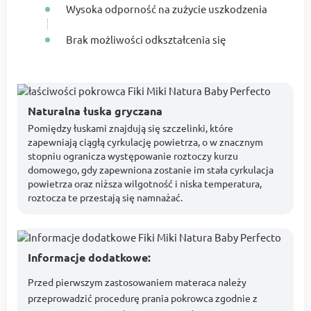
Wysoka odporność na zużycie uszkodzenia
Brak możliwości odkształcenia się
Naturalna łuska gryczana
Pomiędzy łuskami znajdują się szczelinki, które
zapewniają ciągłą cyrkulację powietrza, o w znacznym
stopniu ogranicza występowanie roztoczy kurzu
domowego, gdy zapewniona zostanie im stała cyrkulacja
powietrza oraz niższa wilgotność i niska temperatura,
roztocza te przestają się namnażać.
Informacje dodatkowe:
Przed pierwszym zastosowaniem materaca należy
przeprowadzić procedurę prania pokrowca zgodnie z