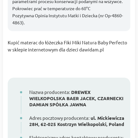
parametrami procesu konserwacji podanymi na wszywce.
Pokrowiec prać w temperaturze do 60°C
Pozytywna Opinia Instytutu Matki i Dziecka (nr Op-4860-
4863).
Kupić materac do łóżeczka Fiki Miki Natura Baby Perfecto
w sklepie internetowym dla dzieci dawidam.pl
Nazwa producenta:
DREWEX
WIELKOPOLSKA BAER JACEK, CZARNECKI
DAMIAN SPÓŁKA JAWNA
Adres pocztowy producenta:
ul. Mickiewicza
28H, 62-025 Kostrzyn Wielkopolski, Poland
Elektroniczny adres kontaktowy producenta: