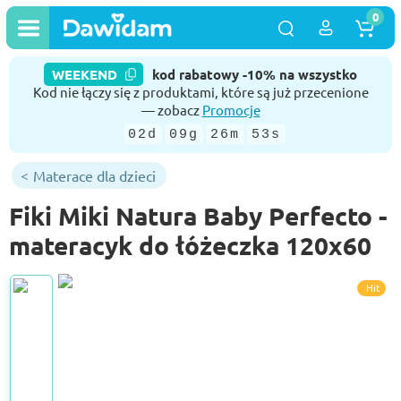
0
WEEKEND
kod rabatowy -10% na wszystko
Kod nie łączy się z produktami, które są już przecenione
— zobacz
Promocje
02d
09g
26m
53s
Materace dla dzieci
Fiki Miki Natura Baby Perfecto -
materacyk do łóżeczka 120x60
Hit