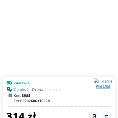
Zamawiaj
Fiki Miki
Opinie: 0
Ocena:
Kod:
3988
EAN:
5902686310228
314 zł