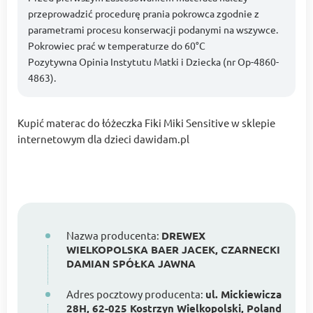
przeprowadzić procedurę prania pokrowca zgodnie z
parametrami procesu konserwacji podanymi na wszywce.
Pokrowiec prać w temperaturze do 60°C
Pozytywna Opinia Instytutu Matki i Dziecka (nr Op-4860-
4863).
Kupić materac do łóżeczka Fiki Miki Sensitive w sklepie
internetowym dla dzieci dawidam.pl
Nazwa producenta:
DREWEX
WIELKOPOLSKA BAER JACEK, CZARNECKI
DAMIAN SPÓŁKA JAWNA
Adres pocztowy producenta:
ul. Mickiewicza
28H, 62-025 Kostrzyn Wielkopolski, Poland