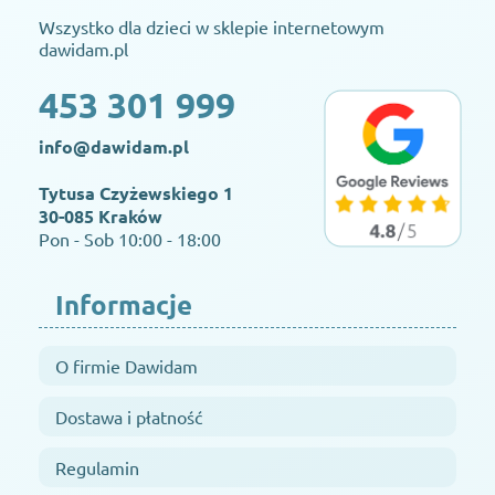
Wszystko dla dzieci w sklepie internetowym
dawidam.pl
453 301 999
info@dawidam.pl
Tytusa Czyżewskiego 1
30-085 Kraków
Pon - Sob 10:00 - 18:00
Informacje
O firmie Dawidam
Dostawa i płatność
Regulamin