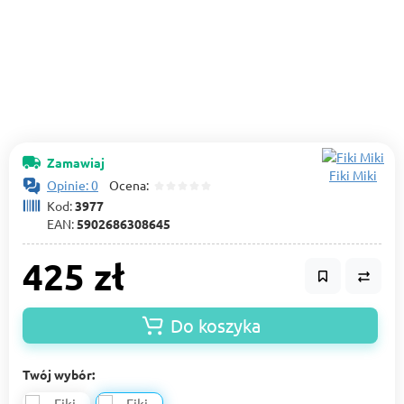
Zamawiaj
Fiki Miki
Opinie: 0
Ocena:
Kod:
3977
EAN:
5902686308645
425 zł
Do koszyka
Twój wybór: