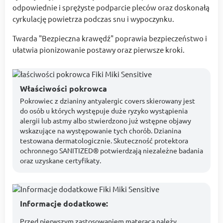
odpowiednie i sprężyste podparcie pleców oraz doskonałą
cyrkulację powietrza podczas snu i wypoczynku.
Twarda "Bezpieczna krawędź" poprawia bezpieczeństwo i
ułatwia pionizowanie postawy oraz pierwsze kroki.
Właściwości pokrowca
Pokrowiec z dzianiny antyalergic covers skierowany jest
do osób u których występuje duże ryzyko wystąpienia
alergii lub astmy albo stwierdzono już wstępne objawy
wskazujące na występowanie tych chorób. Dzianina
testowana dermatologicznie. Skuteczność protektora
ochronnego SANITIZED® potwierdzają niezależne badania
oraz uzyskane certyfikaty.
Informacje dodatkowe:
Przed pierwszym zastosowaniem materaca należy