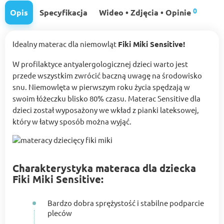
0
Opis
Specyfikacja
Wideo • Zdjęcia • Opinie
Idealny materac dla niemowląt
Fiki Miki Sensitive!
W profilaktyce antyalergologicznej dzieci warto jest
przede wszystkim zwrócić baczną uwagę na środowisko
snu. Niemowlęta w pierwszym roku życia spędzają w
swoim łóżeczku blisko 80% czasu. Materac Sensitive dla
dzieci został wyposażony we wkład z pianki lateksowej,
który w łatwy sposób można wyjąć.
Charakterystyka materaca dla dziecka
Fiki Miki Sensitive:
Bardzo dobra sprężystość i stabilne podparcie
pleców