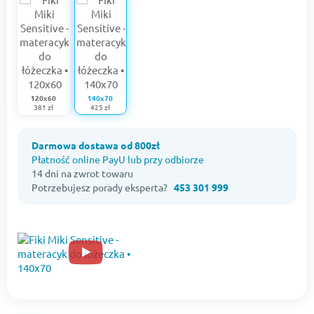
120x60
140x70
381 zł
425 zł
Darmowa dostawa od 800zł
Płatność online PayU lub przy odbiorze
14 dni na zwrot towaru
Potrzebujesz porady eksperta?
453 301 999