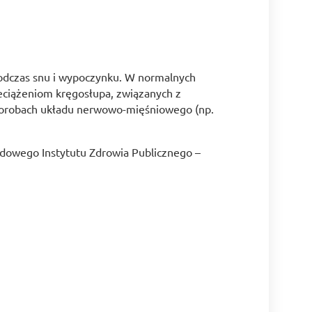
podczas snu i wypoczynku. W normalnych
eciążeniom kręgosłupa, związanych z
horobach układu nerwowo-mięśniowego (np.
dowego Instytutu Zdrowia Publicznego –