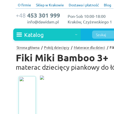
O firmie
Sklep w Krakowie
Dostawa i płatność
Blog
+48
453 301 999
Pon-Sob 10:00-18:00
info@dawidam.pl
Kraków, Czyżewskiego 1
Katalog
Strona główna
Pokój dziecięcy
Materace dla dzieci
Fi
Fiki Miki Bamboo 3+
materac dziecięcy piankowy do ł