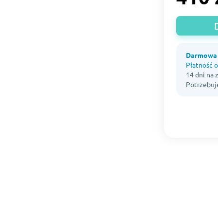
Darmowa 
Płatność o
14 dni na
Potrzebuj