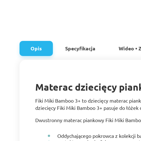
Opis
Specyfikacja
Wideo • Z
Materac dziecięcy pian
Fiki Miki Bamboo 3+ to dziecięcy materac pian
dziecięcy Fiki Miki Bamboo 3+ pasuje do łóżek
Dwustronny materac piankowy Fiki Miki Bamboo 
Oddychającego pokrowca z kolekcji b